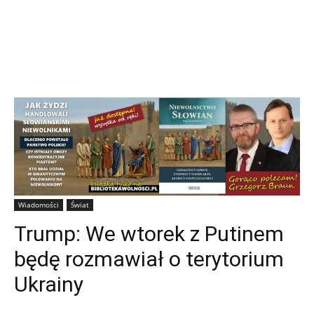
Wiadomości
Świat
Trump: We wtorek z Putinem
będę rozmawiał o terytorium
Ukrainy