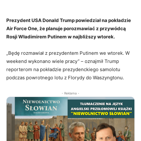
Prezydent USA Donald Trump powiedział na pokładzie
Air Force One, że planuje porozmawiać z przywódcą
Rosji Władimirem Putinem w najbliższy wtorek.
„Będę rozmawiał z prezydentem Putinem we wtorek. W
weekend wykonano wiele pracy” – oznajmił Trump
reporterom na pokładzie prezydenckiego samolotu
podczas powrotnego lotu z Florydy do Waszyngtonu.
- Reklama -