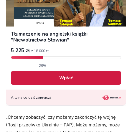
„Chcemy zobaczyć, czy możemy zakończyć tę wojnę
(Rosji przeciwko Ukrainie – PAP). Może możemy, może