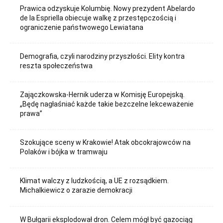
Prawica odzyskuje Kolumbię. Nowy prezydent Abelardo
de la Espriella obiecuje walkę z przestępczością i
ograniczenie państwowego Lewiatana
Demografia, czyli narodziny przyszłości. Elity kontra
reszta społeczeństwa
Zajączkowska-Hernik uderza w Komisję Europejską.
„Będę nagłaśniać każde takie bezczelne lekceważenie
prawa”
Szokujące sceny w Krakowie! Atak obcokrajowców na
Polaków i bójka w tramwaju
Klimat walczy z ludzkością, a UE z rozsądkiem.
Michalkiewicz o zarazie demokracji
W Bułgarii eksplodował dron. Celem mógł być gazociąg