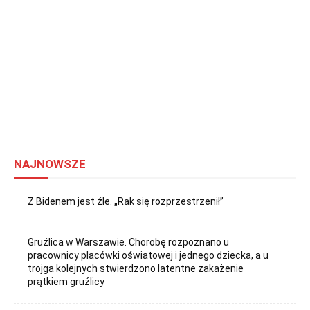
NAJNOWSZE
Z Bidenem jest źle. „Rak się rozprzestrzenił”
Gruźlica w Warszawie. Chorobę rozpoznano u
pracownicy placówki oświatowej i jednego dziecka, a u
trojga kolejnych stwierdzono latentne zakażenie
prątkiem gruźlicy