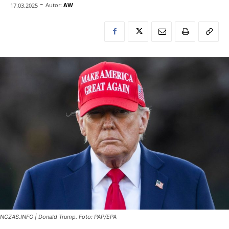
-
Autor:
AW
17.03.2025
NCZAS.INFO | Donald Trump. Foto: PAP/EPA