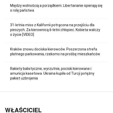
Między wolnością a porządkiem. Libertarianie spierają się
o rolę państwa
31-letnia miss z Kalifornii potrącona na przejściu dla
pieszych. Za kierownicą 6-letni chłopiec. Kobieta walczy
o życie [VIDEO]
Kraków znowu dociska kierowców. Poszerzona strefa
płatnego parkowania, rzekomo na prośbę mieszkańców
Rakiety balistyczne, wyrzutnie, pociski kierowane i
amunicja kasetowa. Ukraina kupiła od Turcji potężny
pakiet uzbrojenia
WŁAŚCICIEL