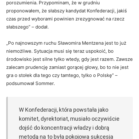
porozumienia. Przypominam, że w grudniu
proponowałem, że słabszy kandydat Konfederacji, jakiś
czas przed wyborami powinien zrezygnować na rzecz
słabszego” – dodał.
„Po najnowszym ruchu Sławomira Mentzena jest to już
niemożliwe. Sytuacja musi się teraz uspokoić, bo
środowisko jest silne tylko wtedy, gdy jest razem. Zawsze
zalecam prudencję zamiast gorącej głowy, bo to nie jest
gra o stołek dla tego czy tamtego, tylko o Polskę” –
podsumował Sommer.
W Konfederacji, która powstała jako
komitet, dyrektoriat, musiało oczywiście
dojść do koncentracji władzy i dobrą
metodą na to była pokojowa sukcesja