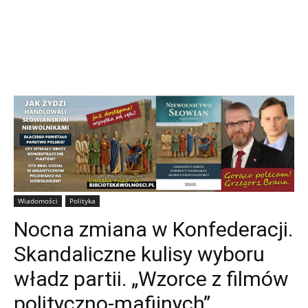
Wiadomości
Polityka
Nocna zmiana w Konfederacji.
Skandaliczne kulisy wyboru
władz partii. „Wzorce z filmów
polityczno-mafijnych”