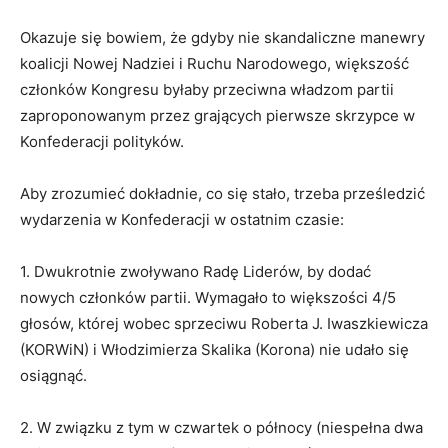
Okazuje się bowiem, że gdyby nie skandaliczne manewry
koalicji Nowej Nadziei i Ruchu Narodowego, większość
członków Kongresu byłaby przeciwna władzom partii
zaproponowanym przez grających pierwsze skrzypce w
Konfederacji polityków.
Aby zrozumieć dokładnie, co się stało, trzeba prześledzić
wydarzenia w Konfederacji w ostatnim czasie:
1. Dwukrotnie zwoływano Radę Liderów, by dodać
nowych członków partii. Wymagało to większości 4/5
głosów, której wobec sprzeciwu Roberta J. Iwaszkiewicza
(KORWiN) i Włodzimierza Skalika (Korona) nie udało się
osiągnąć.
2. W związku z tym w czwartek o północy (niespełna dwa