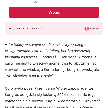
– Jesteśmy w samym środku cyklu wyborczego,
przygotowujemy się do kolejnej, bardzo poważnej
kampanii wyborczej –
podkreślił. Jak dodał w żadnej z
partii nie jest to właściwy moment na to, aby zmieniać
wewnętrzne władze, a Konfederacja kongres zwoła, ale
„we właściwym na to czasie”.
Co prawda poseł Przemysław Wipler zapowiadał, że
Kongres odbędzie się jesienią 2024 roku, ale do tego
ostatecznie nie doszło. Z kolei wicemarszałek Krzysztof
Bosak wypowiadał się w podobnym tonie, co Wawer,