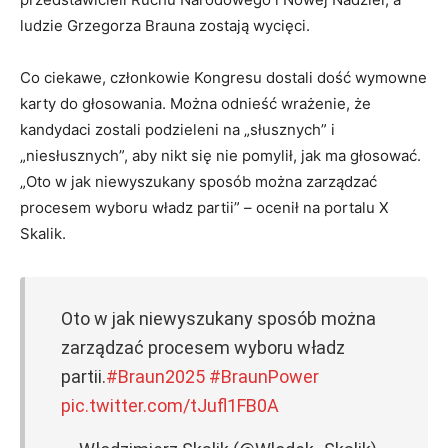
ludzie Grzegorza Brauna zostają wycięci.
Co ciekawe, członkowie Kongresu dostali dość wymowne
karty do głosowania. Można odnieść wrażenie, że
kandydaci zostali podzieleni na „słusznych” i
„niesłusznych”, aby nikt się nie pomylił, jak ma głosować.
„Oto w jak niewyszukany sposób można zarządzać
procesem wyboru władz partii” – ocenił na portalu X
Skalik.
Oto w jak niewyszukany sposób można
zarządzać procesem wyboru władz
partii.
#Braun2025
#BraunPower
pic.twitter.com/tJufl1FB0A