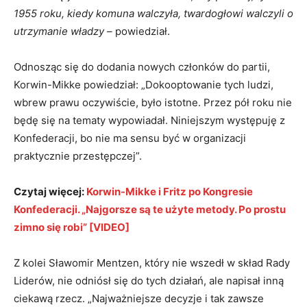
1955 roku, kiedy komuna walczyła, twardogłowi walczyli o
utrzymanie władzy –
powiedział.
Odnosząc się do dodania nowych członków do partii,
Korwin-Mikke powiedział: „Dokooptowanie tych ludzi,
wbrew prawu oczywiście, było istotne. Przez pół roku nie
będę się na tematy wypowiadał. Niniejszym występuję z
Konfederacji, bo nie ma sensu być w organizacji
praktycznie przestępczej”.
Czytaj więcej:
Korwin-Mikke i Fritz po Kongresie
Konfederacji. „Najgorsze są te użyte metody. Po prostu
zimno się robi” [VIDEO]
Z kolei Sławomir Mentzen, który nie wszedł w skład Rady
Liderów, nie odniósł się do tych działań, ale napisał inną
ciekawą rzecz. „Najważniejsze decyzje i tak zawsze