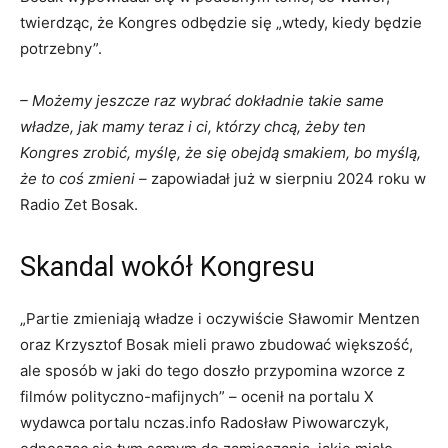
twierdząc, że Kongres odbędzie się „wtedy, kiedy będzie
potrzebny”.
– Możemy jeszcze raz wybrać dokładnie takie same
władze, jak mamy teraz i ci, którzy chcą, żeby ten
Kongres zrobić, myślę, że się obejdą smakiem, bo myślą,
że to coś zmieni –
zapowiadał już w sierpniu 2024 roku w
Radio Zet Bosak.
Skandal wokół Kongresu
„Partie zmieniają władze i oczywiście Sławomir Mentzen
oraz Krzysztof Bosak mieli prawo zbudować większość,
ale sposób w jaki do tego doszło przypomina wzorce z
filmów polityczno-mafijnych” – ocenił na portalu X
wydawca portalu nczas.info Radosław Piwowarczyk,