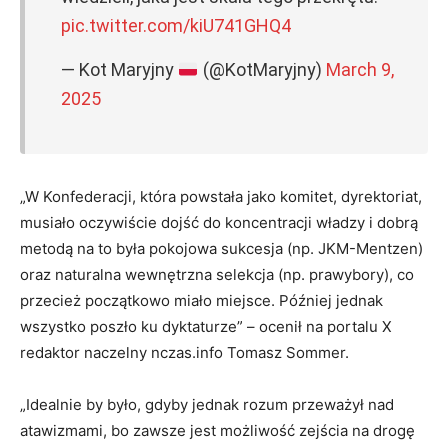
pic.twitter.com/kiU741GHQ4
— Kot Maryjny
(@KotMaryjny)
March 9,
2025
„W Konfederacji, która powstała jako komitet, dyrektoriat,
musiało oczywiście dojść do koncentracji władzy i dobrą
metodą na to była pokojowa sukcesja (np. JKM-Mentzen)
oraz naturalna wewnętrzna selekcja (np. prawybory), co
przecież początkowo miało miejsce. Później jednak
wszystko poszło ku dyktaturze” – ocenił na portalu X
redaktor naczelny nczas.info Tomasz Sommer.
„Idealnie by było, gdyby jednak rozum przeważył nad
atawizmami, bo zawsze jest możliwość zejścia na drogę