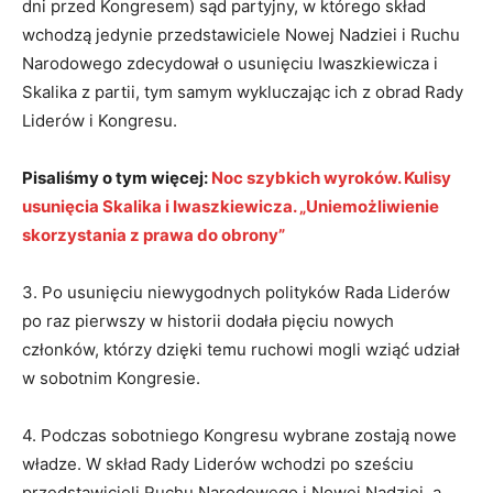
dni przed Kongresem) sąd partyjny, w którego skład
wchodzą jedynie przedstawiciele Nowej Nadziei i Ruchu
Narodowego zdecydował o usunięciu Iwaszkiewicza i
Skalika z partii, tym samym wykluczając ich z obrad Rady
Liderów i Kongresu.
Pisaliśmy o tym więcej:
Noc szybkich wyroków. Kulisy
usunięcia Skalika i Iwaszkiewicza. „Uniemożliwienie
skorzystania z prawa do obrony”
3. Po usunięciu niewygodnych polityków Rada Liderów
po raz pierwszy w historii dodała pięciu nowych
członków, którzy dzięki temu ruchowi mogli wziąć udział
w sobotnim Kongresie.
4. Podczas sobotniego Kongresu wybrane zostają nowe
władze. W skład Rady Liderów wchodzi po sześciu
przedstawicieli Ruchu Narodowego i Nowej Nadziei, a