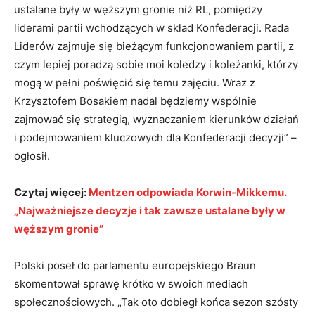
ustalane były w węższym gronie niż RL, pomiędzy
liderami partii wchodzących w skład Konfederacji. Rada
Liderów zajmuje się bieżącym funkcjonowaniem partii, z
czym lepiej poradzą sobie moi koledzy i koleżanki, którzy
mogą w pełni poświęcić się temu zajęciu. Wraz z
Krzysztofem Bosakiem nadal będziemy wspólnie
zajmować się strategią, wyznaczaniem kierunków działań
i podejmowaniem kluczowych dla Konfederacji decyzji” –
ogłosił.
Czytaj więcej:
Mentzen odpowiada Korwin-Mikkemu.
„Najważniejsze decyzje i tak zawsze ustalane były w
węższym gronie”
Polski poseł do parlamentu europejskiego Braun
skomentował sprawę krótko w swoich mediach
społecznościowych. „Tak oto dobiegł końca sezon szósty