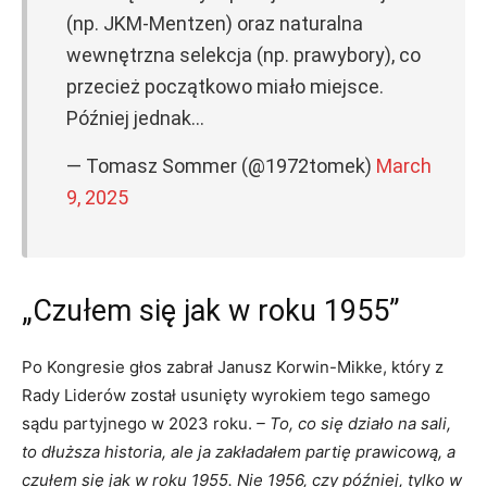
(np. JKM-Mentzen) oraz naturalna
wewnętrzna selekcja (np. prawybory), co
przecież początkowo miało miejsce.
Później jednak…
— Tomasz Sommer (@1972tomek)
March
9, 2025
„Czułem się jak w roku 1955”
Po Kongresie głos zabrał Janusz Korwin-Mikke, który z
Rady Liderów został usunięty wyrokiem tego samego
sądu partyjnego w 2023 roku.
– To, co się działo na sali,
to dłuższa historia, ale ja zakładałem partię prawicową, a
czułem się jak w roku 1955. Nie 1956, czy później, tylko w