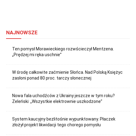
NAJNOWSZE
Ten pomysł Morawieckiego rozwścieczył Mentzena.
„Prędzej mi ręka uschnie”
W środę całkowite zaćmienie Słońca. Nad Polską Księżyc
zasłoni ponad 80 proc. tarczy słonecznej
Nowa fala uchodźców z Ukrainy jeszcze w tym roku?
Zeleński: „Wszystkie elektrownie uszkodzone”
System kaucyjny bezlitośnie wypunktowany. Płaczek
złożył projekt likwidacji tego chorego pomysłu