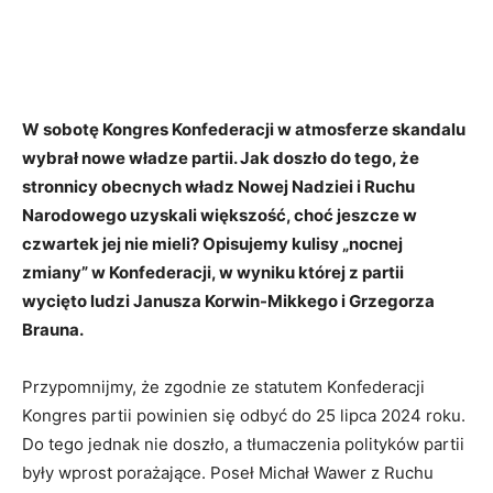
W sobotę Kongres Konfederacji w atmosferze skandalu
wybrał nowe władze partii. Jak doszło do tego, że
stronnicy obecnych władz Nowej Nadziei i Ruchu
Narodowego uzyskali większość, choć jeszcze w
czwartek jej nie mieli? Opisujemy kulisy „nocnej
zmiany” w Konfederacji, w wyniku której z partii
wycięto ludzi Janusza Korwin-Mikkego i Grzegorza
Brauna.
Przypomnijmy, że zgodnie ze statutem Konfederacji
Kongres partii powinien się odbyć do 25 lipca 2024 roku.
Do tego jednak nie doszło, a tłumaczenia polityków partii
były wprost porażające. Poseł Michał Wawer z Ruchu