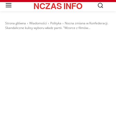
NCZAS
INFO
Strona główna
Wiadomości
Polityka
Nocna zmiana w Konfederacji.
Skandaliczne kulisy wyboru władz partii. "Wzorce z filmów...