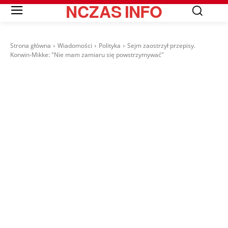
NCZAS
INFO
Strona główna
Wiadomości
Polityka
Sejm zaostrzył przepisy.
Korwin-Mikke: "Nie mam zamiaru się powstrzymywać"