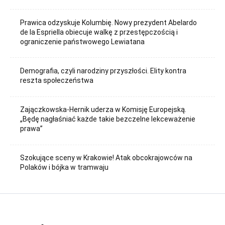
Prawica odzyskuje Kolumbię. Nowy prezydent Abelardo
de la Espriella obiecuje walkę z przestępczością i
ograniczenie państwowego Lewiatana
Demografia, czyli narodziny przyszłości. Elity kontra
reszta społeczeństwa
Zajączkowska-Hernik uderza w Komisję Europejską.
„Będę nagłaśniać każde takie bezczelne lekceważenie
prawa”
Szokujące sceny w Krakowie! Atak obcokrajowców na
Polaków i bójka w tramwaju