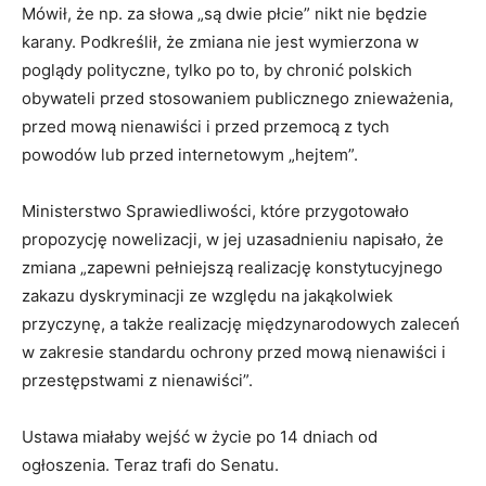
Mówił, że np. za słowa „są dwie płcie” nikt nie będzie
karany. Podkreślił, że zmiana nie jest wymierzona w
poglądy polityczne, tylko po to, by chronić polskich
obywateli przed stosowaniem publicznego znieważenia,
przed mową nienawiści i przed przemocą z tych
powodów lub przed internetowym „hejtem”.
Ministerstwo Sprawiedliwości, które przygotowało
propozycję nowelizacji, w jej uzasadnieniu napisało, że
zmiana „zapewni pełniejszą realizację konstytucyjnego
zakazu dyskryminacji ze względu na jakąkolwiek
przyczynę, a także realizację międzynarodowych zaleceń
w zakresie standardu ochrony przed mową nienawiści i
przestępstwami z nienawiści”.
Ustawa miałaby wejść w życie po 14 dniach od
ogłoszenia. Teraz trafi do Senatu.