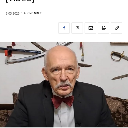
-
Autor:
MMP
8.03.2025