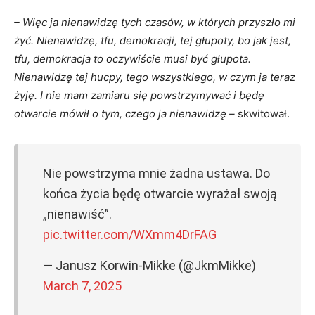
– Więc ja nienawidzę tych czasów, w których przyszło mi
żyć. Nienawidzę, tfu, demokracji, tej głupoty, bo jak jest,
tfu, demokracja to oczywiście musi być głupota.
Nienawidzę tej hucpy, tego wszystkiego, w czym ja teraz
żyję. I nie mam zamiaru się powstrzymywać i będę
otwarcie mówił o tym, czego ja nienawidzę –
skwitował.
Nie powstrzyma mnie żadna ustawa. Do
końca życia będę otwarcie wyrażał swoją
„nienawiść”.
pic.twitter.com/WXmm4DrFAG
— Janusz Korwin-Mikke (@JkmMikke)
March 7, 2025