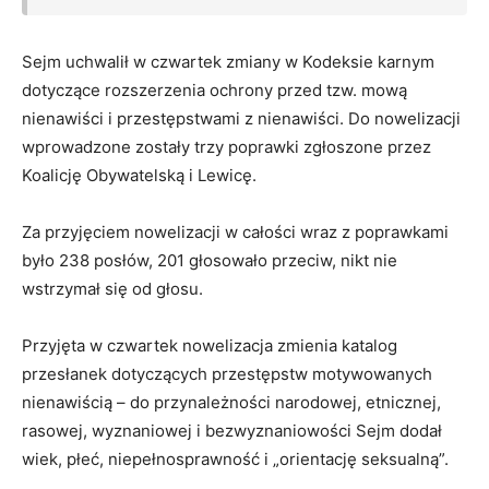
Sejm uchwalił w czwartek zmiany w Kodeksie karnym
dotyczące rozszerzenia ochrony przed tzw. mową
nienawiści i przestępstwami z nienawiści. Do nowelizacji
wprowadzone zostały trzy poprawki zgłoszone przez
Koalicję Obywatelską i Lewicę.
Za przyjęciem nowelizacji w całości wraz z poprawkami
było 238 posłów, 201 głosowało przeciw, nikt nie
wstrzymał się od głosu.
Przyjęta w czwartek nowelizacja zmienia katalog
przesłanek dotyczących przestępstw motywowanych
nienawiścią – do przynależności narodowej, etnicznej,
rasowej, wyznaniowej i bezwyznaniowości Sejm dodał
wiek, płeć, niepełnosprawność i „orientację seksualną”.