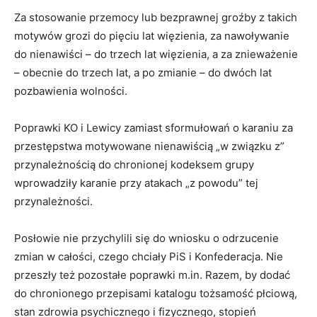
Za stosowanie przemocy lub bezprawnej groźby z takich
motywów grozi do pięciu lat więzienia, za nawoływanie
do nienawiści – do trzech lat więzienia, a za znieważenie
– obecnie do trzech lat, a po zmianie – do dwóch lat
pozbawienia wolności.
Poprawki KO i Lewicy zamiast sformułowań o karaniu za
przestępstwa motywowane nienawiścią „w związku z”
przynależnością do chronionej kodeksem grupy
wprowadziły karanie przy atakach „z powodu” tej
przynależności.
Posłowie nie przychylili się do wniosku o odrzucenie
zmian w całości, czego chciały PiS i Konfederacja. Nie
przeszły też pozostałe poprawki m.in. Razem, by dodać
do chronionego przepisami katalogu tożsamość płciową,
stan zdrowia psychicznego i fizycznego, stopień