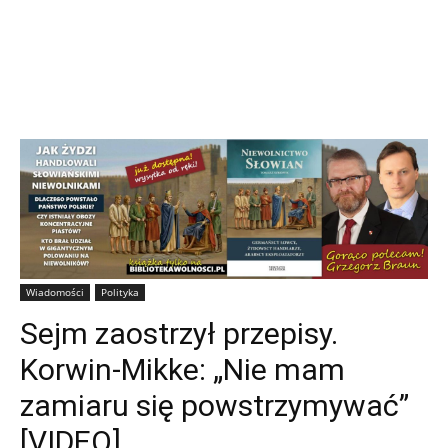
Wiadomości
Polityka
Sejm zaostrzył przepisy.
Korwin-Mikke: „Nie mam
zamiaru się powstrzymywać”
[VIDEO]