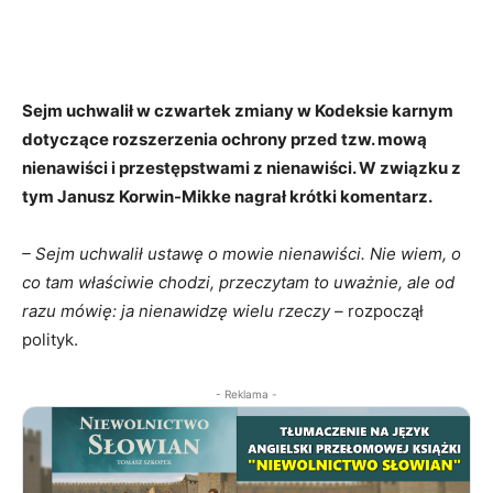
Sejm uchwalił w czwartek zmiany w Kodeksie karnym
dotyczące rozszerzenia ochrony przed tzw. mową
nienawiści i przestępstwami z nienawiści. W związku z
tym Janusz Korwin-Mikke nagrał krótki komentarz.
– Sejm uchwalił ustawę o mowie nienawiści. Nie wiem, o
co tam właściwie chodzi, przeczytam to uważnie, ale od
razu mówię: ja nienawidzę wielu rzeczy –
rozpoczął
polityk.
- Reklama -