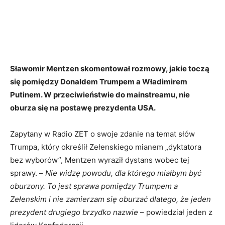
Sławomir Mentzen skomentował rozmowy, jakie toczą
się pomiędzy Donaldem Trumpem a Władimirem
Putinem. W przeciwieństwie do mainstreamu, nie
oburza się na postawę prezydenta USA.
Zapytany w Radio ZET o swoje zdanie na temat słów
Trumpa, który określił Zełenskiego mianem „dyktatora
bez wyborów”, Mentzen wyraził dystans wobec tej
sprawy. –
Nie widzę powodu, dla którego miałbym być
oburzony. To jest sprawa pomiędzy Trumpem a
Zełenskim i nie zamierzam się oburzać dlatego, że jeden
prezydent drugiego brzydko nazwie
– powiedział jeden z