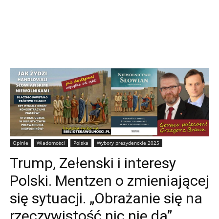
Opinie
Wiadomości
Polska
Wybory prezydenckie 2025
Trump, Zełenski i interesy
Polski. Mentzen o zmieniającej
się sytuacji. „Obrażanie się na
rzeczywistość nic nie da”