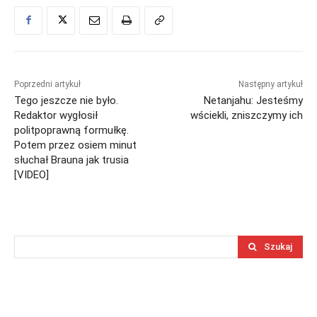
Poprzedni artykuł
Następny artykuł
Tego jeszcze nie było.
Netanjahu: Jesteśmy
Redaktor wygłosił
wściekli, zniszczymy ich
politpoprawną formułkę.
Potem przez osiem minut
słuchał Brauna jak trusia
[VIDEO]
Szukaj