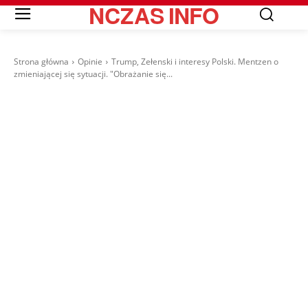
NCZAS
INFO
Strona główna
Opinie
Trump, Zełenski i interesy Polski. Mentzen o
zmieniającej się sytuacji. "Obrażanie się...