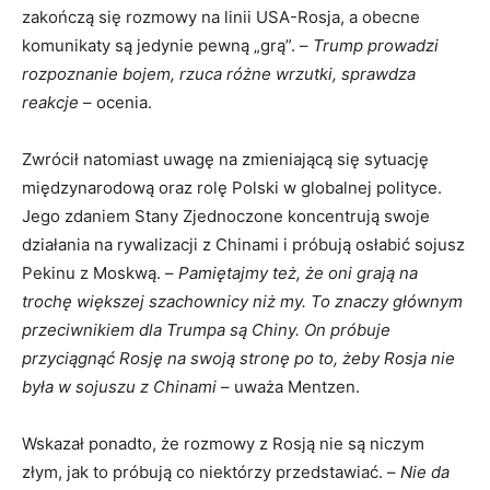
zakończą się rozmowy na linii USA-Rosja, a obecne
komunikaty są jedynie pewną „grą”. –
Trump prowadzi
rozpoznanie bojem, rzuca różne wrzutki, sprawdza
reakcje
– ocenia.
Zwrócił natomiast uwagę na zmieniającą się sytuację
międzynarodową oraz rolę Polski w globalnej polityce.
Jego zdaniem Stany Zjednoczone koncentrują swoje
działania na rywalizacji z Chinami i próbują osłabić sojusz
Pekinu z Moskwą. –
Pamiętajmy też, że oni grają na
trochę większej szachownicy niż my. To znaczy głównym
przeciwnikiem dla Trumpa są Chiny. On próbuje
przyciągnąć Rosję na swoją stronę po to, żeby Rosja nie
była w sojuszu z Chinami
– uważa Mentzen.
Wskazał ponadto, że rozmowy z Rosją nie są niczym
złym, jak to próbują co niektórzy przedstawiać. –
Nie da