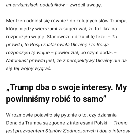
amerykańskich podatników
– zwrócił uwagę.
Mentzen odniósł się również do kolejnych słów Trumpa,
który między wierszami zasugerował, że to Ukraina
rozpoczęła wojnę. Stanowczo odrzucił tę tezę: –
To
prawda, to Rosja zaatakowała Ukrainę i to Rosja
rozpoczęła tę wojnę
– powiedział, po czym dodał: –
Natomiast prawdą jest, że z perspektywy Ukrainy nie da
się tej wojny wygrać.
„Trump dba o swoje interesy. My
powinniśmy robić to samo”
W rozmowie pojawiło się pytanie o to, czy działania
Donalda Trumpa są zgodne z interesami Polski. –
Trump
jest prezydentem Stanów Zjednoczonych i dba o interesy