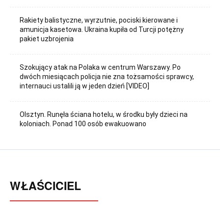
Rakiety balistyczne, wyrzutnie, pociski kierowane i
amunicja kasetowa. Ukraina kupiła od Turcji potężny
pakiet uzbrojenia
Szokujący atak na Polaka w centrum Warszawy. Po
dwóch miesiącach policja nie zna tożsamości sprawcy,
internauci ustalili ją w jeden dzień [VIDEO]
Olsztyn. Runęła ściana hotelu, w środku były dzieci na
koloniach. Ponad 100 osób ewakuowano
WŁAŚCICIEL