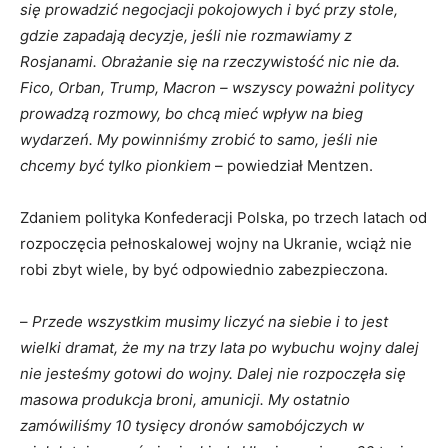
się prowadzić negocjacji pokojowych i być przy stole,
gdzie zapadają decyzje, jeśli nie rozmawiamy z
Rosjanami. Obrażanie się na rzeczywistość nic nie da.
Fico, Orban, Trump, Macron – wszyscy poważni politycy
prowadzą rozmowy, bo chcą mieć wpływ na bieg
wydarzeń. My powinniśmy zrobić to samo, jeśli nie
chcemy być tylko pionkiem
– powiedział Mentzen.
Zdaniem polityka Konfederacji Polska, po trzech latach od
rozpoczęcia pełnoskalowej wojny na Ukranie, wciąż nie
robi zbyt wiele, by być odpowiednio zabezpieczona.
–
Przede wszystkim musimy liczyć na siebie i to jest
wielki dramat, że my na trzy lata po wybuchu wojny dalej
nie jesteśmy gotowi do wojny.
Dalej nie rozpoczęła się
masowa produkcja broni, amunicji.
My ostatnio
zamówiliśmy 10 tysięcy dronów samobójczych w