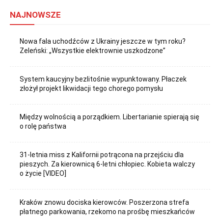
NAJNOWSZE
Nowa fala uchodźców z Ukrainy jeszcze w tym roku?
Zeleński: „Wszystkie elektrownie uszkodzone”
System kaucyjny bezlitośnie wypunktowany. Płaczek
złożył projekt likwidacji tego chorego pomysłu
Między wolnością a porządkiem. Libertarianie spierają się
o rolę państwa
31-letnia miss z Kalifornii potrącona na przejściu dla
pieszych. Za kierownicą 6-letni chłopiec. Kobieta walczy
o życie [VIDEO]
Kraków znowu dociska kierowców. Poszerzona strefa
płatnego parkowania, rzekomo na prośbę mieszkańców