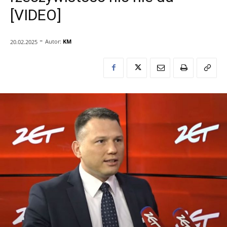
[VIDEO]
-
Autor:
KM
20.02.2025