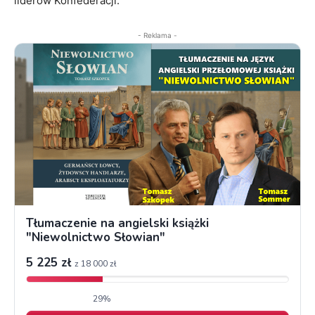
liderów Konfederacji.
- Reklama -