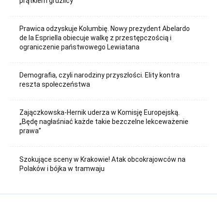
prątkiem gruźlicy
Prawica odzyskuje Kolumbię. Nowy prezydent Abelardo
de la Espriella obiecuje walkę z przestępczością i
ograniczenie państwowego Lewiatana
Demografia, czyli narodziny przyszłości. Elity kontra
reszta społeczeństwa
Zajączkowska-Hernik uderza w Komisję Europejską.
„Będę nagłaśniać każde takie bezczelne lekceważenie
prawa”
Szokujące sceny w Krakowie! Atak obcokrajowców na
Polaków i bójka w tramwaju