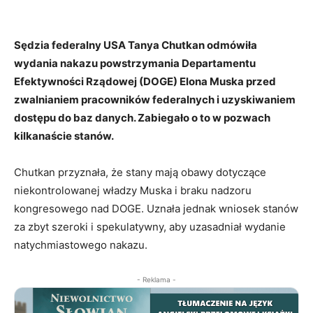
Sędzia federalny USA Tanya Chutkan odmówiła
wydania nakazu powstrzymania Departamentu
Efektywności Rządowej (DOGE) Elona Muska przed
zwalnianiem pracowników federalnych i uzyskiwaniem
dostępu do baz danych. Zabiegało o to w pozwach
kilkanaście stanów.
Chutkan przyznała, że stany mają obawy dotyczące
niekontrolowanej władzy Muska i braku nadzoru
kongresowego nad DOGE. Uznała jednak wniosek stanów
za zbyt szeroki i spekulatywny, aby uzasadniał wydanie
natychmiastowego nakazu.
- Reklama -