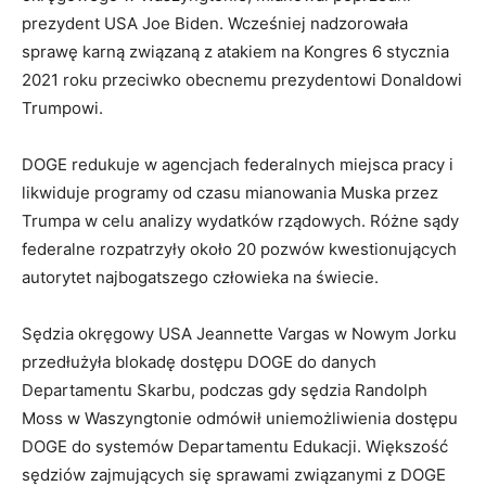
prezydent USA Joe Biden. Wcześniej nadzorowała
sprawę karną związaną z atakiem na Kongres 6 stycznia
2021 roku przeciwko obecnemu prezydentowi Donaldowi
Trumpowi.
DOGE redukuje w agencjach federalnych miejsca pracy i
likwiduje programy od czasu mianowania Muska przez
Trumpa w celu analizy wydatków rządowych. Różne sądy
federalne rozpatrzyły około 20 pozwów kwestionujących
autorytet najbogatszego człowieka na świecie.
Sędzia okręgowy USA Jeannette Vargas w Nowym Jorku
przedłużyła blokadę dostępu DOGE do danych
Departamentu Skarbu, podczas gdy sędzia Randolph
Moss w Waszyngtonie odmówił uniemożliwienia dostępu
DOGE do systemów Departamentu Edukacji. Większość
sędziów zajmujących się sprawami związanymi z DOGE