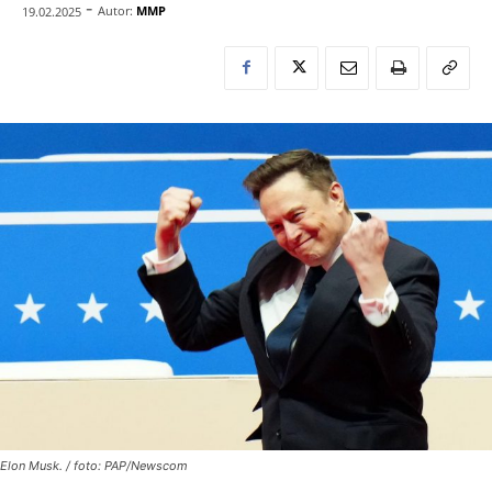
-
Autor:
MMP
19.02.2025
Elon Musk. / foto: PAP/Newscom