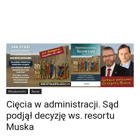
Wiadomości
Świat
Cięcia w administracji. Sąd
podjął decyzję ws. resortu
Muska