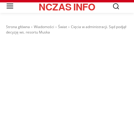
NCZAS
INFO
Strona główna
Wiadomości
Świat
Cięcia w administracji. Sąd podjął
decyzję ws. resortu Muska