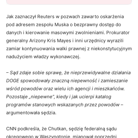
Jak zaznaczył Reuters w pozwach zawarto oskarżenia
pod adresem zespołu Muska o bezprawny dostęp do
danych i kierowanie masowymi zwolnieniami. Prokurator
generalny Arizony Kris Mayes i inni urzędnicy wyrazili
zamiar kontynuowania walki prawnej z niekonstytucyjnym
nadużyciem władzy wykonawczej.
– Sąd zdaje sobie sprawę, że nieprzewidywalne działania
DOGE spowodowały znaczną niepewność i zamieszanie
wśród powodów oraz wielu ich agencji i mieszkańców.
Pozostaje „niepewne”, kiedy i jak ucierpi katalog
programów stanowych wskazanych przez powodów –
argumentowała sędzia.
CNN podkreśla, że Chutkan, sędzię federalną sądu
okręgowego w Waszyngtonie, mianował poprzedni