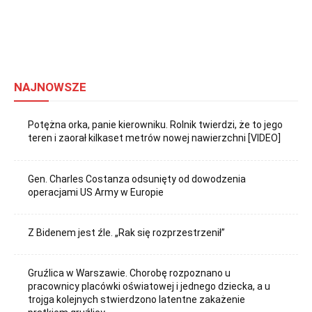
NAJNOWSZE
Potężna orka, panie kierowniku. Rolnik twierdzi, że to jego
teren i zaorał kilkaset metrów nowej nawierzchni [VIDEO]
Gen. Charles Costanza odsunięty od dowodzenia
operacjami US Army w Europie
Z Bidenem jest źle. „Rak się rozprzestrzenił”
Gruźlica w Warszawie. Chorobę rozpoznano u
pracownicy placówki oświatowej i jednego dziecka, a u
trojga kolejnych stwierdzono latentne zakażenie