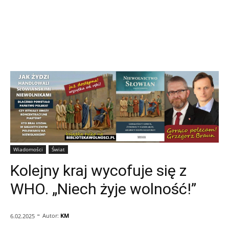
Wiadomości
Świat
Kolejny kraj wycofuje się z
WHO. „Niech żyje wolność!”
-
Autor:
KM
6.02.2025