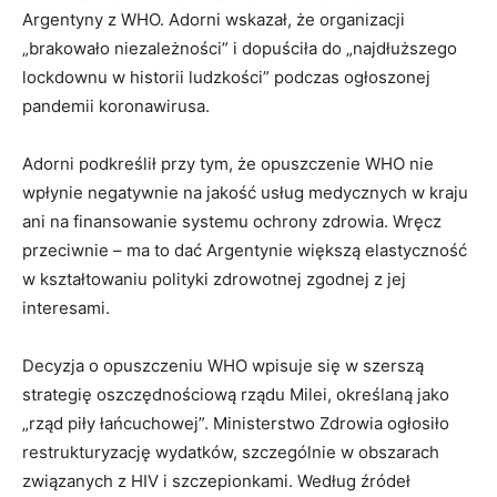
Argentyny z WHO. Adorni wskazał, że organizacji
„brakowało niezależności” i dopuściła do „najdłuższego
lockdownu w historii ludzkości” podczas ogłoszonej
pandemii koronawirusa.
Adorni podkreślił przy tym, że opuszczenie WHO nie
wpłynie negatywnie na jakość usług medycznych w kraju
ani na finansowanie systemu ochrony zdrowia. Wręcz
przeciwnie – ma to dać Argentynie większą elastyczność
w kształtowaniu polityki zdrowotnej zgodnej z jej
interesami.
Decyzja o opuszczeniu WHO wpisuje się w szerszą
strategię oszczędnościową rządu Milei, określaną jako
„rząd piły łańcuchowej”. Ministerstwo Zdrowia ogłosiło
restrukturyzację wydatków, szczególnie w obszarach
związanych z HIV i szczepionkami. Według źródeł