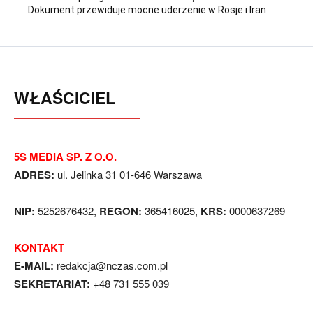
Dokument przewiduje mocne uderzenie w Rosje i Iran
WŁAŚCICIEL
5S MEDIA SP. Z O.O.
ADRES:
ul. Jelinka 31 01-646 Warszawa
NIP:
5252676432,
REGON:
365416025,
KRS:
0000637269
KONTAKT
E-MAIL:
redakcja@nczas.com.pl
SEKRETARIAT:
+48 731 555 039