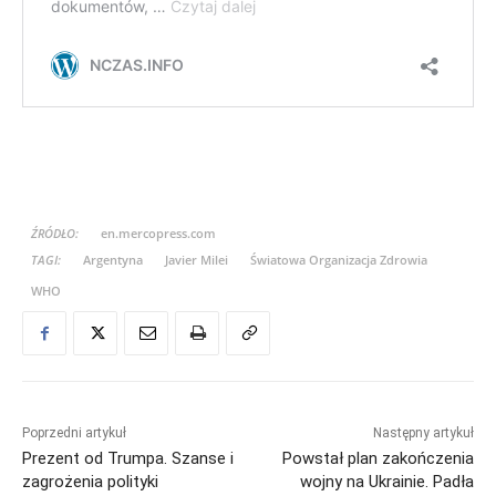
ŹRÓDŁO:
en.mercopress.com
TAGI:
Argentyna
Javier Milei
Światowa Organizacja Zdrowia
WHO
Poprzedni artykuł
Następny artykuł
Prezent od Trumpa. Szanse i
Powstał plan zakończenia
zagrożenia polityki
wojny na Ukrainie. Padła