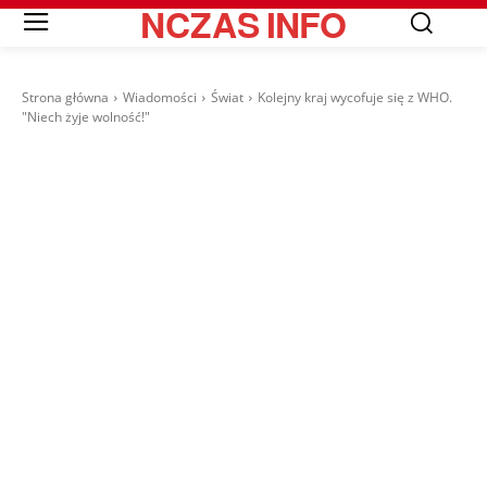
NCZAS
INFO
Strona główna
Wiadomości
Świat
Kolejny kraj wycofuje się z WHO.
"Niech żyje wolność!"