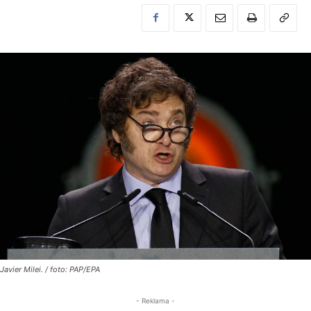
Javier Milei. / foto: PAP/EPA
- Reklama -