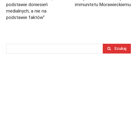
podstawie doniesień
immunitetu Morawieckiemu
medialnych, a nie na
podstawie faktów”
Szukaj