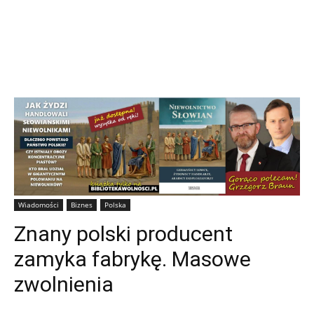
Wiadomości
Biznes
Polska
Znany polski producent
zamyka fabrykę. Masowe
zwolnienia