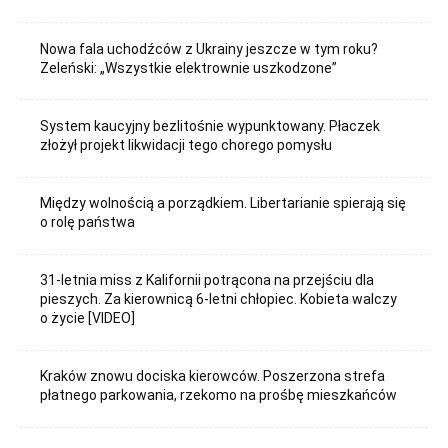
Nowa fala uchodźców z Ukrainy jeszcze w tym roku?
Zeleński: „Wszystkie elektrownie uszkodzone”
System kaucyjny bezlitośnie wypunktowany. Płaczek
złożył projekt likwidacji tego chorego pomysłu
Między wolnością a porządkiem. Libertarianie spierają się
o rolę państwa
31-letnia miss z Kalifornii potrącona na przejściu dla
pieszych. Za kierownicą 6-letni chłopiec. Kobieta walczy
o życie [VIDEO]
Kraków znowu dociska kierowców. Poszerzona strefa
płatnego parkowania, rzekomo na prośbę mieszkańców