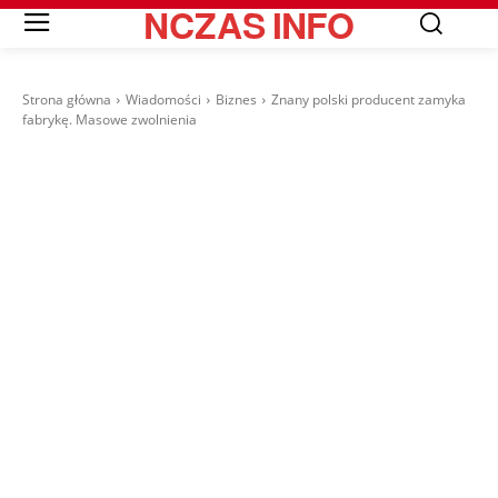
NCZAS
INFO
Strona główna
Wiadomości
Biznes
Znany polski producent zamyka
fabrykę. Masowe zwolnienia