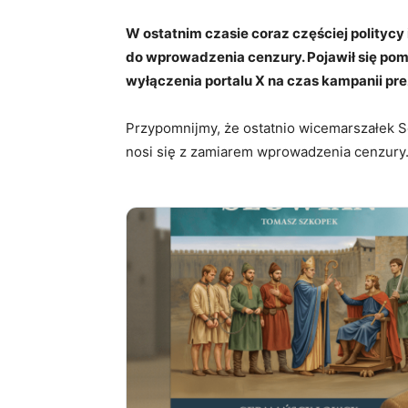
W ostatnim czasie coraz częściej polity
do wprowadzenia cenzury. Pojawił się pom
wyłączenia portalu X na czas kampanii pr
Przypomnijmy, że ostatnio wicemarszałek S
nosi się z zamiarem wprowadzenia cenzury