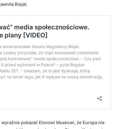
awniła Biejat.
zo wyraźnie pokazać Elonowi Muskowi, że Europa nie