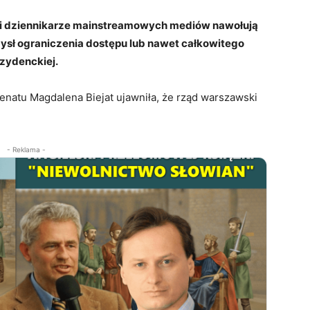
cy i dziennikarze mainstreamowych mediów nawołują
ysł ograniczenia dostępu lub nawet całkowitego
ezydenckiej.
enatu Magdalena Biejat ujawniła, że rząd warszawski
.
- Reklama -