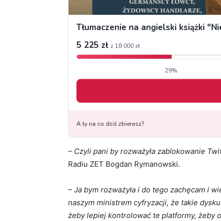
– Czyli pani by rozważyła zablokowanie Twit
Radiu ZET Bogdan Rymanowski.
– Ja bym rozważyła i do tego zachęcam i 
naszym ministrem cyfryzacji, że takie dysku
żeby lepiej kontrolować te platformy, żeby 