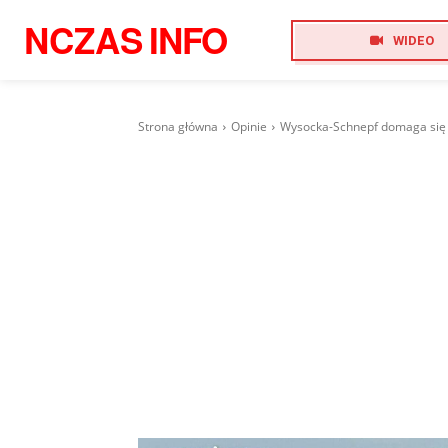
NCZAS
INFO
WIDEO
Strona główna
Opinie
Wysocka-Schnepf domaga się w