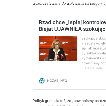
wykorzystywane do wpływania na niego –
uj
Polityk grzmiała też, że „powinniśmy bard