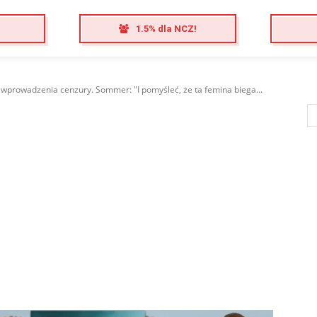
1.5% dla NCZ!
prowadzenia cenzury. Sommer: "I pomyśleć, że ta femina biega...