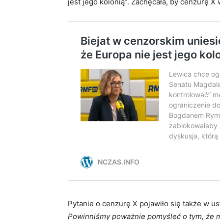
jest jego kolonią”. Zachęcała, by cenzurę 
Pytanie o cenzurę X pojawiło się także w 
Powinniśmy poważnie pomyśleć o tym, że mo