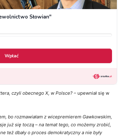
tera, czyli obecnego X, w Polsce? –
upewniał się w
wiem, bo rozmawiałam z wicepremierem Gawkowskim,
sje już się toczą – na temat tego, co możemy zrobić,
one też dbały o proces demokratyczny a nie były