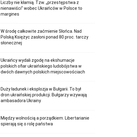
Liczby nie kłamią. Tzw. „przestępstwa z
nienawiści” wobec Ukraińców w Polsce to
margines
W środę całkowite zaćmienie Słońca. Nad
Polską Księżyc zasłoni ponad 80 proc. tarczy
słonecznej
Ukraińcy wydali zgodę na ekshumacje
polskich ofiar ukraińskiego ludobójstwa w
dwóch dawnych polskich miejscowościach
Duży ładunek i eksplozja w Bułgarii. To był
dron ukraińskiej produkcji. Bułgarzy wzywają
ambasadora Ukrainy
Między wolnością a porządkiem. Libertarianie
spierają się o rolę państwa