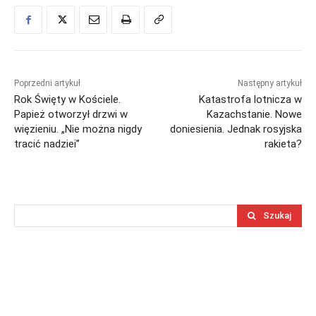
Poprzedni artykuł
Następny artykuł
Rok Święty w Kościele.
Katastrofa lotnicza w
Papież otworzył drzwi w
Kazachstanie. Nowe
więzieniu. „Nie można nigdy
doniesienia. Jednak rosyjska
tracić nadziei”
rakieta?
Szukaj