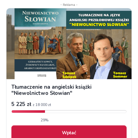
- Reklama -