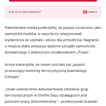
Palestyńskie media podkreśliły, że pojazd oznaczono jako
samochód mediów, a reporterzy relacjonowali
wydarzenia ze szpitala i obozu dla uchodźców. Nagranie
z miejsca ataku pokazuje spalone szczątki samochodu
dostawczego z widocznym oznakowaniem „Prasa”.
Armia stwierdziła, że celem ostrzału był „pojazd
przewożący komórkę terrorystyczną Islamskiego
Dżihadu”.
„Izrael wielokrotnie dokumentował członków grup
terrorystycznych w Strefie Gazy działających pod
pozorem pracy dziennikarskiej” – przekonywał izraelski