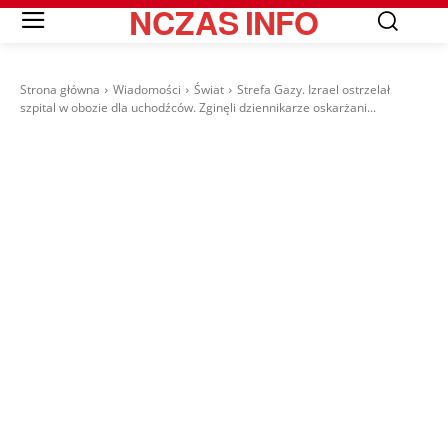
NCZAS
INFO
Strona główna
Wiadomości
Świat
Strefa Gazy. Izrael ostrzelał
szpital w obozie dla uchodźców. Zginęli dziennikarze oskarżani...