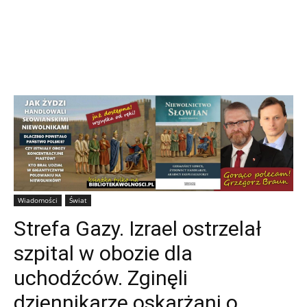
Wiadomości
Świat
Strefa Gazy. Izrael ostrzelał
szpital w obozie dla
uchodźców. Zginęli
dziennikarze oskarżani o