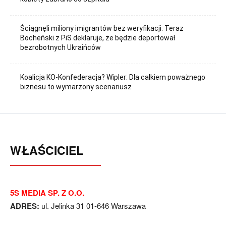
Ściągnęli miliony imigrantów bez weryfikacji. Teraz
Bocheński z PiS deklaruje, że będzie deportował
bezrobotnych Ukraińców
Koalicja KO-Konfederacja? Wipler: Dla całkiem poważnego
biznesu to wymarzony scenariusz
WŁAŚCICIEL
5S MEDIA SP. Z O.O.
ADRES:
ul. Jelinka 31 01-646 Warszawa