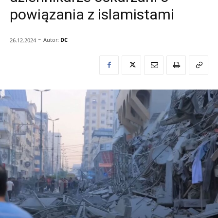
powiązania z islamistami
-
Autor:
DC
26.12.2024