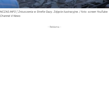
NCZAS.INFO | Zniszczenia w Strefie Gazy. Zdjęcie ilustracyjne. / foto: screen YouTube:
Channel 4 News
- Reklama -