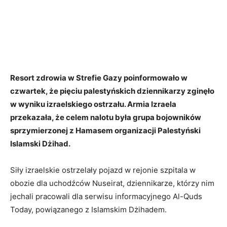
Resort zdrowia w Strefie Gazy poinformowało w
czwartek, że pięciu palestyńskich dziennikarzy zginęło
w wyniku izraelskiego ostrzału. Armia Izraela
przekazała, że celem nalotu była grupa bojowników
sprzymierzonej z Hamasem organizacji Palestyński
Islamski Dżihad.
Siły izraelskie ostrzelały pojazd w rejonie szpitala w
obozie dla uchodźców Nuseirat, dziennikarze, którzy nim
jechali pracowali dla serwisu informacyjnego Al-Quds
Today, powiązanego z Islamskim Dżihadem.