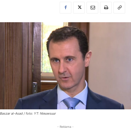
Baszar al-Asad / foto: YT: Nieuwsuur
- Reklama -