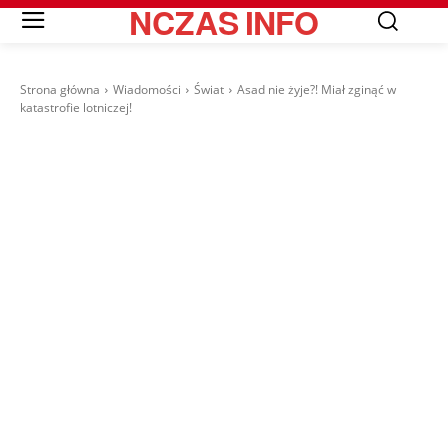
NCZAS
INFO
Strona główna
Wiadomości
Świat
Asad nie żyje?! Miał zginąć w
katastrofie lotniczej!