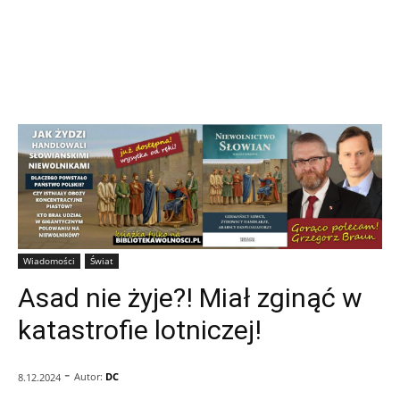
Wiadomości
Świat
Asad nie żyje?! Miał zginąć w
katastrofie lotniczej!
-
Autor:
DC
8.12.2024