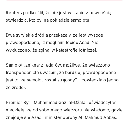
Reuters podkreślił, że nie jest w stanie z pewnością
stwierdzić, kto był na pokładzie samolotu.
Dwa syryjskie źródła przekazały, że jest wysoce
prawdopodobne, iż mógł nim lecieć Asad. Nie
wykluczono, że zginął w katastrofie lotniczej.
Samolot „zniknął z radarów, możliwe, że wyłączono
transponder, ale uważam, że bardziej prawdopodobne
jest to, że samolot został strącony” – powiedziało jedno
ze źródeł.
Premier Syrii Muhammad Gazi al-Dżalali oświadczył w
niedzielę, że od sobotniego wieczoru nie wiadomo, gdzie
znajduje się Asad i minister obrony Ali Mahmud Abbas.