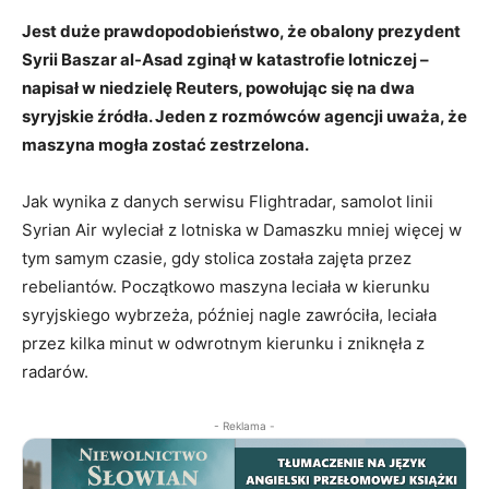
Jest duże prawdopodobieństwo, że obalony prezydent
Syrii Baszar al-Asad zginął w katastrofie lotniczej –
napisał w niedzielę Reuters, powołując się na dwa
syryjskie źródła. Jeden z rozmówców agencji uważa, że
maszyna mogła zostać zestrzelona.
Jak wynika z danych serwisu Flightradar, samolot linii
Syrian Air wyleciał z lotniska w Damaszku mniej więcej w
tym samym czasie, gdy stolica została zajęta przez
rebeliantów. Początkowo maszyna leciała w kierunku
syryjskiego wybrzeża, później nagle zawróciła, leciała
przez kilka minut w odwrotnym kierunku i zniknęła z
radarów.
- Reklama -