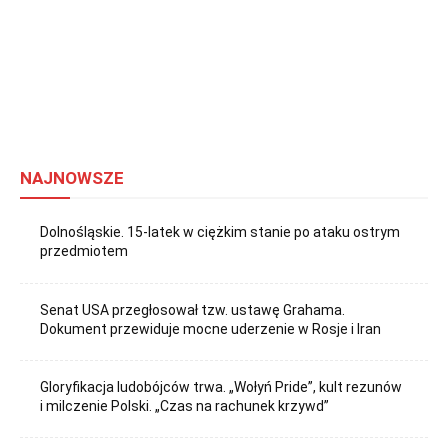
NAJNOWSZE
Dolnośląskie. 15-latek w ciężkim stanie po ataku ostrym
przedmiotem
Senat USA przegłosował tzw. ustawę Grahama.
Dokument przewiduje mocne uderzenie w Rosje i Iran
Gloryfikacja ludobójców trwa. „Wołyń Pride”, kult rezunów
i milczenie Polski. „Czas na rachunek krzywd”