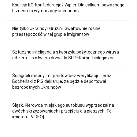
Koalicja KO-Konfederacja? Wipler: Dla całkiem poważnego
biznesu to wymarzony scenariusz
Nie tylko Ukraińcy i Gruzini. Gwałtownie rośnie
przestępczość w tej grupie imigrantów
Sztuczna inteligencja stworzyła pożytecznego wirusa
od zera. To otwiera drzwi do SUPERbroni biologicznej
Ściągnęli miliony imigrantów bez weryfikacji. Teraz
Bocheński z PiS deklaruje, że będzie deportował
bezrobotnych Ukraińców
Śląsk. Kierowca miejskiego autobusu wyprzedzał na
dwóch skrzyżowaniach i przejściu dla pieszych. To
imigrant [VIDEO]