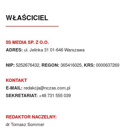
WŁAŚCICIEL
5S MEDIA SP. Z O.O.
ADRES:
ul. Jelinka 31 01-646 Warszawa
NIP:
5252676432,
REGON:
365416025,
KRS:
0000637269
KONTAKT
E-MAIL:
redakcja@nczas.com.pl
SEKRETARIAT:
+48 731 555 039
REDAKTOR NACZELNY:
dr Tomasz Sommer