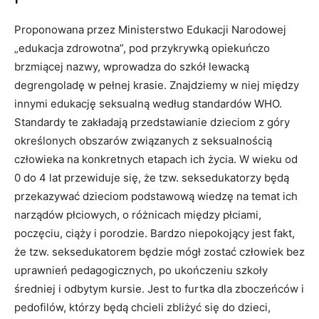
Proponowana przez Ministerstwo Edukacji Narodowej
„edukacja zdrowotna”, pod przykrywką opiekuńczo
brzmiącej nazwy, wprowadza do szkół lewacką
degrengoladę w pełnej krasie. Znajdziemy w niej między
innymi edukację seksualną według standardów WHO.
Standardy te zakładają przedstawianie dzieciom z góry
określonych obszarów związanych z seksualnością
człowieka na konkretnych etapach ich życia. W wieku od
0 do 4 lat przewiduje się, że tzw. seksedukatorzy będą
przekazywać dzieciom podstawową wiedzę na temat ich
narządów płciowych, o różnicach między płciami,
poczęciu, ciąży i porodzie. Bardzo niepokojący jest fakt,
że tzw. seksedukatorem będzie mógł zostać człowiek bez
uprawnień pedagogicznych, po ukończeniu szkoły
średniej i odbytym kursie. Jest to furtka dla zboczeńców i
pedofilów, którzy będą chcieli zbliżyć się do dzieci,