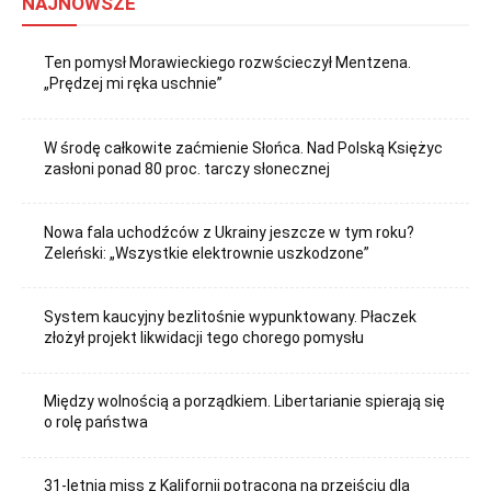
NAJNOWSZE
Ten pomysł Morawieckiego rozwścieczył Mentzena.
„Prędzej mi ręka uschnie”
W środę całkowite zaćmienie Słońca. Nad Polską Księżyc
zasłoni ponad 80 proc. tarczy słonecznej
Nowa fala uchodźców z Ukrainy jeszcze w tym roku?
Zeleński: „Wszystkie elektrownie uszkodzone”
System kaucyjny bezlitośnie wypunktowany. Płaczek
złożył projekt likwidacji tego chorego pomysłu
Między wolnością a porządkiem. Libertarianie spierają się
o rolę państwa
31-letnia miss z Kalifornii potrącona na przejściu dla