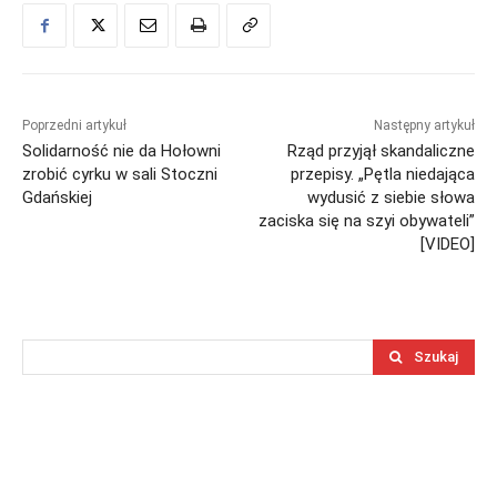
Poprzedni artykuł
Następny artykuł
Solidarność nie da Hołowni
Rząd przyjął skandaliczne
zrobić cyrku w sali Stoczni
przepisy. „Pętla niedająca
Gdańskiej
wydusić z siebie słowa
zaciska się na szyi obywateli”
[VIDEO]
Szukaj