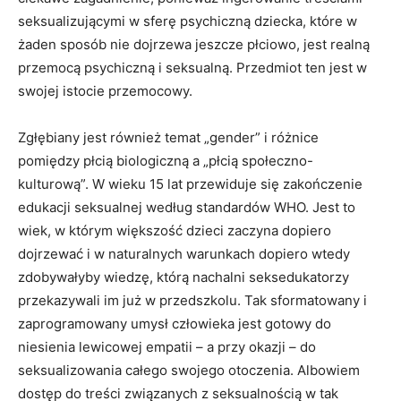
seksualizującymi w sferę psychiczną dziecka, które w
żaden sposób nie dojrzewa jeszcze płciowo, jest realną
przemocą psychiczną i seksualną. Przedmiot ten jest w
swojej istocie przemocowy.
Zgłębiany jest również temat „gender” i różnice
pomiędzy płcią biologiczną a „płcią społeczno-
kulturową”. W wieku 15 lat przewiduje się zakończenie
edukacji seksualnej według standardów WHO. Jest to
wiek, w którym większość dzieci zaczyna dopiero
dojrzewać i w naturalnych warunkach dopiero wtedy
zdobywałyby wiedzę, którą nachalni seksedukatorzy
przekazywali im już w przedszkolu. Tak sformatowany i
zaprogramowany umysł człowieka jest gotowy do
niesienia lewicowej empatii – a przy okazji – do
seksualizowania całego swojego otoczenia. Albowiem
dostęp do treści związanych z seksualnością w tak