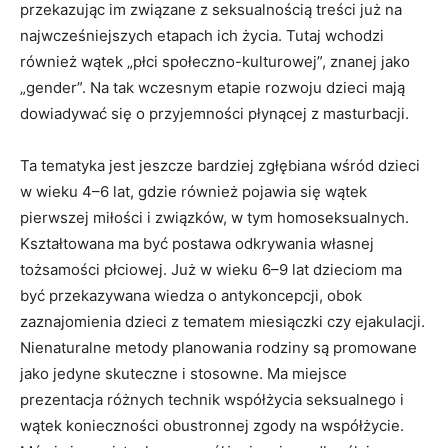
przekazując im związane z seksualnością treści już na
najwcześniejszych etapach ich życia. Tutaj wchodzi
również wątek „płci społeczno-kulturowej”, znanej jako
„gender”. Na tak wczesnym etapie rozwoju dzieci mają
dowiadywać się o przyjemności płynącej z masturbacji.
Ta tematyka jest jeszcze bardziej zgłębiana wśród dzieci
w wieku 4–6 lat, gdzie również pojawia się wątek
pierwszej miłości i związków, w tym homoseksualnych.
Kształtowana ma być postawa odkrywania własnej
tożsamości płciowej. Już w wieku 6–9 lat dzieciom ma
być przekazywana wiedza o antykoncepcji, obok
zaznajomienia dzieci z tematem miesiączki czy ejakulacji.
Nienaturalne metody planowania rodziny są promowane
jako jedyne skuteczne i stosowne. Ma miejsce
prezentacja różnych technik współżycia seksualnego i
wątek konieczności obustronnej zgody na współżycie.