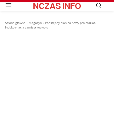
NCZAS
INFO
Strona główna
Magazyn
Podstępny plan na nowy proletariat.
Indoktrynacja zamiast rozwoju