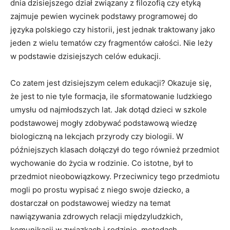
dnia dzisiejszego dział związany z filozofią czy etyką
zajmuje pewien wycinek podstawy programowej do
języka polskiego czy historii, jest jednak traktowany jako
jeden z wielu tematów czy fragmentów całości. Nie leży
w podstawie dzisiejszych celów edukacji.
Co zatem jest dzisiejszym celem edukacji? Okazuje się,
że jest to nie tyle formacja, ile sformatowanie ludzkiego
umysłu od najmłodszych lat. Jak dotąd dzieci w szkole
podstawowej mogły zdobywać podstawową wiedzę
biologiczną na lekcjach przyrody czy biologii. W
późniejszych klasach dołączył do tego również przedmiot
wychowanie do życia w rodzinie. Co istotne, był to
przedmiot nieobowiązkowy. Przeciwnicy tego przedmiotu
mogli po prostu wypisać z niego swoje dziecko, a
dostarczał on podstawowej wiedzy na temat
nawiązywania zdrowych relacji międzyludzkich,
komunikacji w związkach i rodzinie, metodach