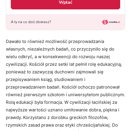
Dawało to również możliwość przeprowadzania
własnych, niezależnych badań, co przyczyniło się do
wielu odkryć, a w konsekwencji do rozwoju naszej
cywilizacji. Kościół przez setki lat pełnił rolę edukacyjną,
ponieważ to zazwyczaj duchowni zajmowali się
przepisywaniem ksiąg, studiowaniem i
przeprowadzaniem badań. Kościół ochoczo patronował
również pierwszym szkołom i uniwersytetom publicznym.
Rolą edukacji była formacja. W cywilizacji łacińskiej za
najwyższe wartości uznano umiłowanie dobra, piękna i
prawdy. Korzystano z dorobku greckich filozofów,
rzymskich zasad prawa oraz etyki chrześcijańskiej. Do