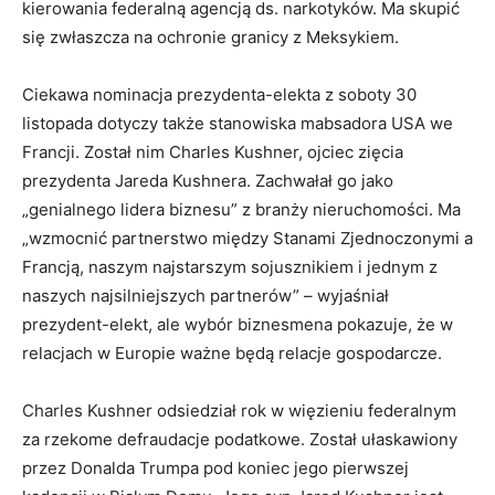
kierowania federalną agencją ds. narkotyków. Ma skupić
się zwłaszcza na ochronie granicy z Meksykiem.
Ciekawa nominacja prezydenta-elekta z soboty 30
listopada dotyczy także stanowiska mabsadora USA we
Francji. Został nim Charles Kushner, ojciec zięcia
prezydenta Jareda Kushnera. Zachwałał go jako
„genialnego lidera biznesu” z branży nieruchomości. Ma
„wzmocnić partnerstwo między Stanami Zjednoczonymi a
Francją, naszym najstarszym sojusznikiem i jednym z
naszych najsilniejszych partnerów” – wyjaśniał
prezydent-elekt, ale wybór biznesmena pokazuje, że w
relacjach w Europie ważne będą relacje gospodarcze.
Charles Kushner odsiedział rok w więzieniu federalnym
za rzekome defraudacje podatkowe. Został ułaskawiony
przez Donalda Trumpa pod koniec jego pierwszej