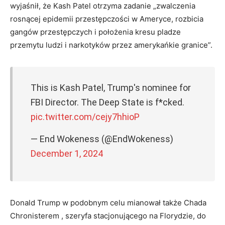
wyjaśnił, że Kash Patel otrzyma zadanie „zwalczenia
rosnącej epidemii przestępczości w Ameryce, rozbicia
gangów przestępczych i położenia kresu pladze
przemytu ludzi i narkotyków przez amerykańkie granice”.
This is Kash Patel, Trump's nominee for
FBI Director. The Deep State is f*cked.
pic.twitter.com/cejy7hhioP
— End Wokeness (@EndWokeness)
December 1, 2024
Donald Trump w podobnym celu mianował także Chada
Chronisterem , szeryfa stacjonującego na Florydzie, do