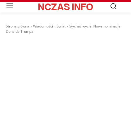
NCZAS
INFO
Strona główna
Wiadomości
Świat
Słychać wycie. Nowe nominacje
Donalda Trumpa