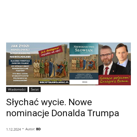
Wiadomości
Świat
Słychać wycie. Nowe
nominacje Donalda Trumpa
-
Autor:
BD
1.12.2024