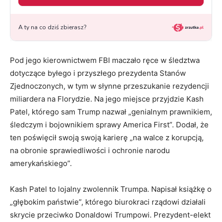
Pod jego kierownictwem FBI maczało ręce w śledztwa
dotyczące byłego i przyszłego prezydenta Stanów
Zjednoczonych, w tym w słynne przeszukanie rezydencji
miliardera na Florydzie. Na jego miejsce przyjdzie Kash
Patel, którego sam Trump nazwał „genialnym prawnikiem,
śledczym i bojownikiem sprawy America First”. Dodał, że
ten poświęcił swoją swoją karierę „na walce z korupcją,
na obronie sprawiedliwości i ochronie narodu
amerykańskiego”.
Kash Patel to lojalny zwolennik Trumpa. Napisał książkę o
„głębokim państwie”, którego biurokraci rządowi działali
skrycie przeciwko Donaldowi Trumpowi. Prezydent-elekt