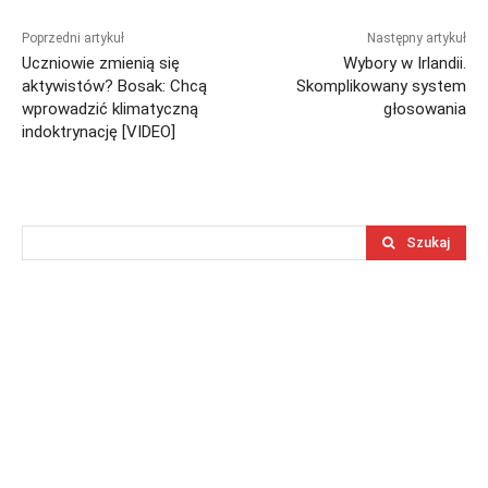
Poprzedni artykuł
Następny artykuł
Uczniowie zmienią się
Wybory w Irlandii.
aktywistów? Bosak: Chcą
Skomplikowany system
wprowadzić klimatyczną
głosowania
indoktrynację [VIDEO]
Szukaj