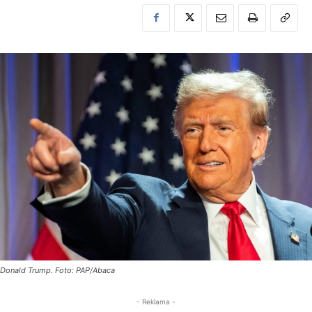
Donald Trump. Foto: PAP/Abaca
- Reklama -