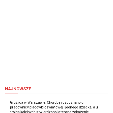
NAJNOWSZE
Gruźlica w Warszawie. Chorobę rozpoznano u
pracownicy placówki oświatowej i jednego dziecka, a u
trojga kolejnych stwierdzono latentne zakażenie