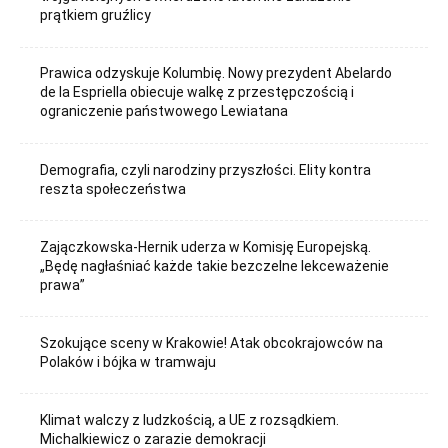
prątkiem gruźlicy
Prawica odzyskuje Kolumbię. Nowy prezydent Abelardo
de la Espriella obiecuje walkę z przestępczością i
ograniczenie państwowego Lewiatana
Demografia, czyli narodziny przyszłości. Elity kontra
reszta społeczeństwa
Zajączkowska-Hernik uderza w Komisję Europejską.
„Będę nagłaśniać każde takie bezczelne lekceważenie
prawa”
Szokujące sceny w Krakowie! Atak obcokrajowców na
Polaków i bójka w tramwaju
Klimat walczy z ludzkością, a UE z rozsądkiem.
Michalkiewicz o zarazie demokracji