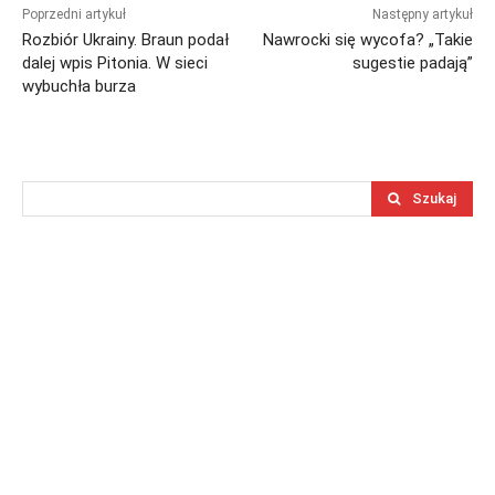
Poprzedni artykuł
Następny artykuł
Rozbiór Ukrainy. Braun podał
Nawrocki się wycofa? „Takie
dalej wpis Pitonia. W sieci
sugestie padają”
wybuchła burza
Szukaj