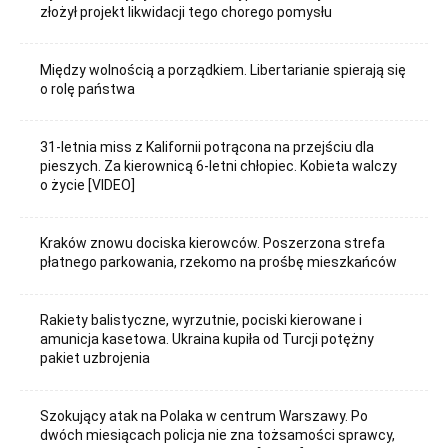
złożył projekt likwidacji tego chorego pomysłu
Między wolnością a porządkiem. Libertarianie spierają się
o rolę państwa
31-letnia miss z Kalifornii potrącona na przejściu dla
pieszych. Za kierownicą 6-letni chłopiec. Kobieta walczy
o życie [VIDEO]
Kraków znowu dociska kierowców. Poszerzona strefa
płatnego parkowania, rzekomo na prośbę mieszkańców
Rakiety balistyczne, wyrzutnie, pociski kierowane i
amunicja kasetowa. Ukraina kupiła od Turcji potężny
pakiet uzbrojenia
Szokujący atak na Polaka w centrum Warszawy. Po
dwóch miesiącach policja nie zna tożsamości sprawcy,