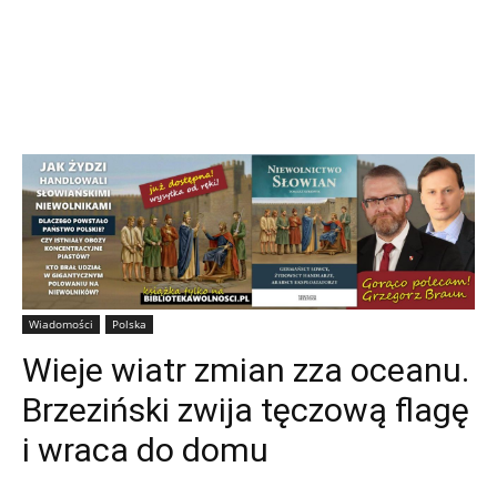
Wiadomości
Polska
Wieje wiatr zmian zza oceanu.
Brzeziński zwija tęczową flagę
i wraca do domu