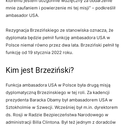
któremu jestem dozgonnie wdzięczny za obdarzenie
mnie zaufaniem i powierzenie mi tej misji” – podkreślił
ambasador USA.
Rezygnacja Brzezińskiego ze stanowiska oznacza, że
dyplomata będzie pełnił funkcję ambasadora USA w
Polsce niemal równo przez dwa lata. Brzeziński pełnił tę
funkcję od 19 stycznia 2022 roku.
Kim jest Brzeziński?
Funkcja ambasadora USA w Polsce była drugą misją
dyplomatyczną Brzezinskiego w tej roli. Za kadencji
prezydenta Baracka Obamy był ambasadorem USA w
Sztokholmie w Szwecji. Wcześniej był m.in. dyrektorem
ds. Rosji w Radzie Bezpieczeństwa Narodowego w
administracji Billa Clintona. Był też jednym z doradców