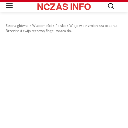
NCZAS
INFO
Strona główna
Wiadomości
Polska
Wieje wiatr zmian zza oceanu.
Brzeziński zwija tęczową flagę i wraca do...