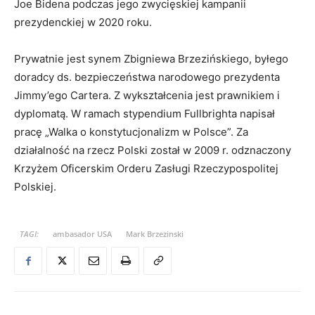
Joe Bidena podczas jego zwycięskiej kampanii
prezydenckiej w 2020 roku.
Prywatnie jest synem Zbigniewa Brzezińskiego, byłego
doradcy ds. bezpieczeństwa narodowego prezydenta
Jimmy’ego Cartera. Z wykształcenia jest prawnikiem i
dyplomatą. W ramach stypendium Fullbrighta napisał
pracę „Walka o konstytucjonalizm w Polsce”. Za
działalność na rzecz Polski został w 2009 r. odznaczony
Krzyżem Oficerskim Orderu Zasługi Rzeczypospolitej
Polskiej.
TAGI:
ambasador USA
Mark Brzezinski