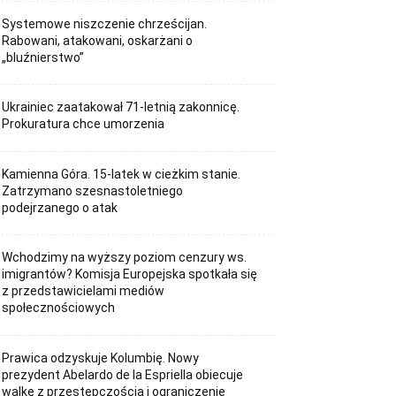
Systemowe niszczenie chrześcijan.
Rabowani, atakowani, oskarżani o
„bluźnierstwo”
Ukrainiec zaatakował 71-letnią zakonnicę.
Prokuratura chce umorzenia
Kamienna Góra. 15-latek w cieżkim stanie.
Zatrzymano szesnastoletniego
podejrzanego o atak
Wchodzimy na wyższy poziom cenzury ws.
imigrantów? Komisja Europejska spotkała się
z przedstawicielami mediów
społecznościowych
Prawica odzyskuje Kolumbię. Nowy
prezydent Abelardo de la Espriella obiecuje
walkę z przestępczością i ograniczenie