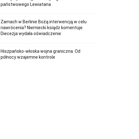
państwowego Lewiatana
Zamach w Berlinie Bożą interwencją w celu
nawrócenia? Niemiecki ksiądz komentuje.
Diecezja wydała oświadczenie
Hiszpańsko-włoska wojna graniczna. Od
północy wzajemne kontrole