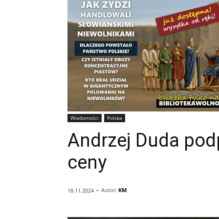
Wiadomości
Polska
Andrzej Duda pod
ceny
-
Autor:
KM
18.11.2024