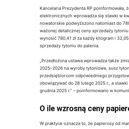
Kancelaria Prezydenta RP poinformowała, 
elektronicznych wprowadza się stawki w kwoc
nowatorskie podwyższono natomiast do 780,4
ważonej detalicznej ceny sprzedaży tytoniu
wynosić 780,41 zł za każdy kilogram i 32,05
sprzedaży tytoniu do palenia.
„Przedłożona ustawa wprowadza także zmia
2025–2026 na wyroby tytoniowe, susz tyton
przedsiębiorcom odpowiedniego przygotowan
obowiązywać do 28 lutego 2025 r., a stawki
grudnia 2025 r.” – poinformowano w komuni
O ile wzrosną ceny papie
W praktyce oznacza to, że papierosy od mar