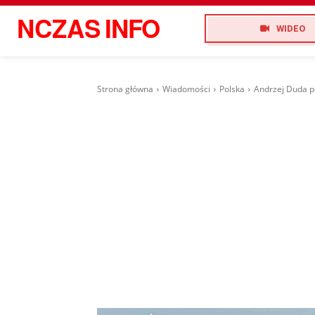
NCZAS
INFO
WIDEO
Strona główna
Wiadomości
Polska
Andrzej Duda p