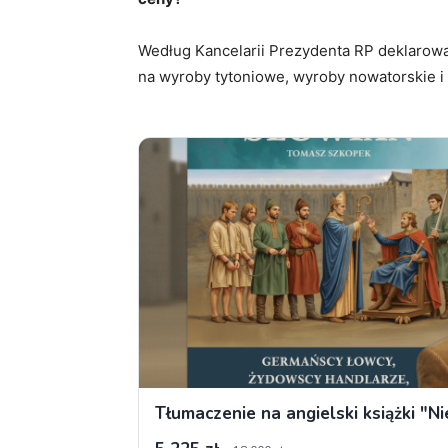
Według Kancelarii Prezydenta RP deklarowa
na wyroby tytoniowe, wyroby nowatorskie i