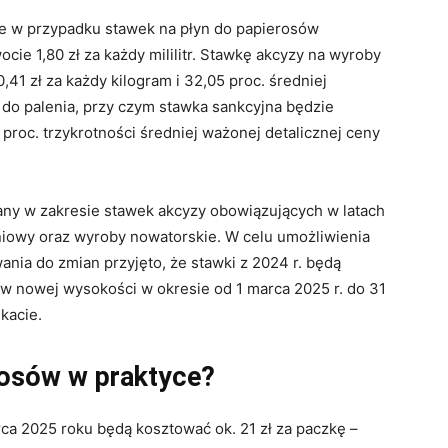
że w przypadku stawek na płyn do papierosów
ie 1,80 zł za każdy mililitr. Stawkę akcyzy na wyroby
1 zł za każdy kilogram i 32,05 proc. średniej
 do palenia, przy czym stawka sankcyjna będzie
 proc. trzykrotności średniej ważonej detalicznej ceny
ny w zakresie stawek akcyzy obowiązujących w latach
iowy oraz wyroby nowatorskie. W celu umożliwienia
ia do zmian przyjęto, że stawki z 2024 r. będą
 w nowej wysokości w okresie od 1 marca 2025 r. do 31
kacie.
rosów w praktyce?
ca 2025 roku będą kosztować ok. 21 zł za paczkę –