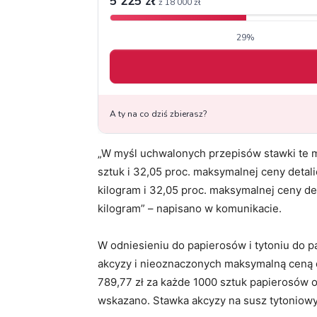
„W myśl uchwalonych przepisów stawki te ma
sztuk i 32,05 proc. maksymalnej ceny detalic
kilogram i 32,05 proc. maksymalnej ceny deta
kilogram” – napisano w komunikacie.
W odniesieniu do papierosów i tytoniu do 
akcyzy i nieoznaczonych maksymalną ceną d
789,77 zł za każde 1000 sztuk papierosów or
wskazano. Stawka akcyzy na susz tytoniowy