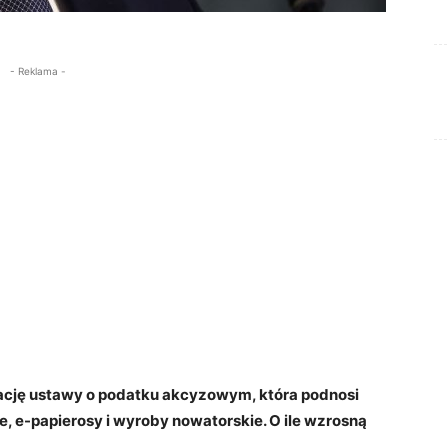
- Reklama -
ację ustawy o podatku akcyzowym, która podnosi
, e-papierosy i wyroby nowatorskie. O ile wzrosną