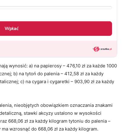
ją wynosić: a) na papierosy – 476,10 zł za każde 1000
znej; b) na tytoń do palenia – 412,58 zł za każdy
licznej; c) na cygara i cygaretki – 903,90 zł za każdy
palenia, nieobjętych obowiązkiem oznaczania znakami
etaliczną, stawki akcyzy ustalono w wysokości
az 668,06 zł za każdy kilogram tytoniu do palenia –
 ma wzrosnąć do 668,06 zł za każdy kilogram.