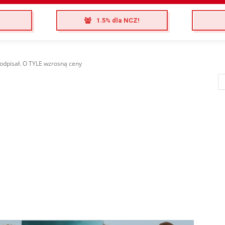
1.5% dla NCZ!
odpisał. O TYLE wzrosną ceny