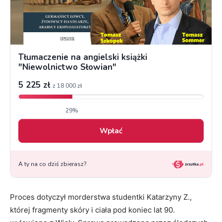
Proces dotyczył morderstwa studentki Katarzyny Z.,
której fragmenty skóry i ciała pod koniec lat 90.