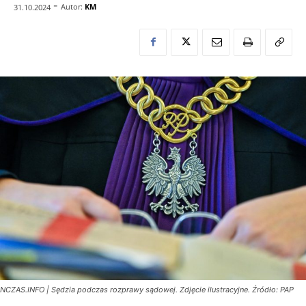
-
Autor:
KM
31.10.2024
NCZAS.INFO | Sędzia podczas rozprawy sądowej. Zdjęcie ilustracyjne. Źródło: PAP