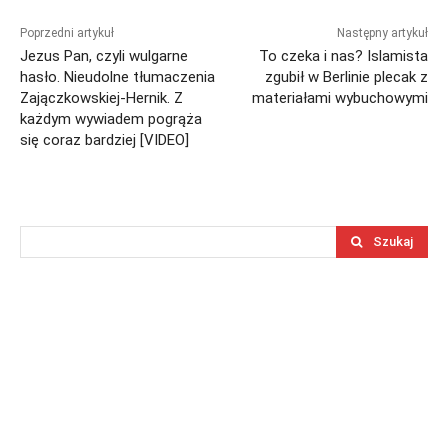
Poprzedni artykuł
Następny artykuł
Jezus Pan, czyli wulgarne
To czeka i nas? Islamista
hasło. Nieudolne tłumaczenia
zgubił w Berlinie plecak z
Zajączkowskiej-Hernik. Z
materiałami wybuchowymi
każdym wywiadem pogrąża
się coraz bardziej [VIDEO]
Szukaj