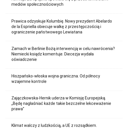
mediów społecznościowych
Prawica odzyskuje Kolumbię. Nowy prezydent Abelardo
de la Espriella obiecuje walkę z przestępczością i
ograniczenie państwowego Lewiatana
Zamach w Berlinie Bożą interwencją w celu nawrócenia?
Niemiecki ksiądz komentuje. Diecezja wydała
oświadczenie
Hiszpańsko-włoska wojna graniczna. Od północy
wzajemne kontrole
Zajączkowska-Hernik uderza w Komisję Europejską.
„Będę nagłaśniać każde takie bezczelne lekceważenie
prawa”
Klimat walczy z ludzkością, a UE z rozsądkiem.