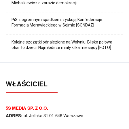
Michalkiewicz o zarazie demokracji
PiS z ogromnym spadkiem, zyskują Konfederacje.
Formacja Morawieckiego w Sejmie [SONDAŻ]
Kolejne szczątki odnalezione na Wołyniu. Blisko połowa
ofiar to dzieci. Najmłodsze miały kilka miesięcy [FOTO]
WŁAŚCICIEL
5S MEDIA SP. Z O.O.
ADRES:
ul. Jelinka 31 01-646 Warszawa