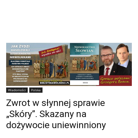
Wiadomości
Polska
Zwrot w słynnej sprawie
„Skóry”. Skazany na
dożywocie uniewinniony