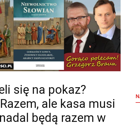
eli się na pokaz?
N
 Razem, ale kasa musi
 nadal będą razem w