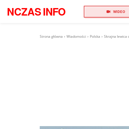
NCZAS
INFO
WIDEO
Strona główna
Wiadomości
Polska
Skrajna lewica d