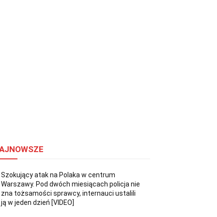
AJNOWSZE
Szokujący atak na Polaka w centrum
Warszawy. Pod dwóch miesiącach policja nie
zna tożsamości sprawcy, internauci ustalili
ją w jeden dzień [VIDEO]