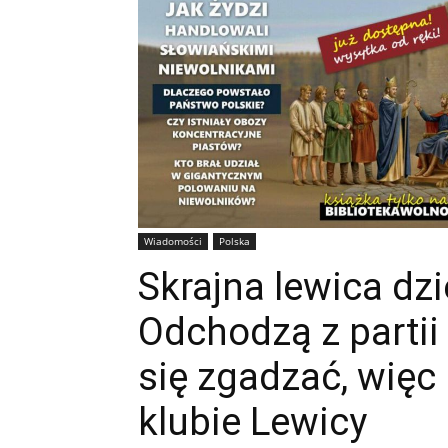
Wiadomości
Polska
Skrajna lewica dzi
Odchodzą z partii
się zgadzać, więc
klubie Lewicy