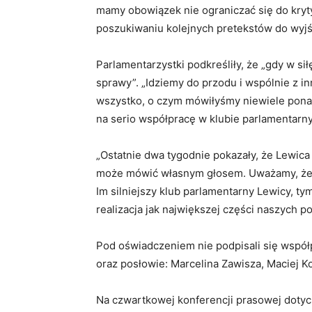
mamy obowiązek nie ograniczać się do kryty
poszukiwaniu kolejnych pretekstów do wyjś
Parlamentarzystki podkreśliły, że „gdy w sił
sprawy”. „Idziemy do przodu i wspólnie z 
wszystko, o czym mówiłyśmy niewiele pon
na serio współpracę w klubie parlamentarn
„Ostatnie dwa tygodnie pokazały, że Lewica 
może mówić własnym głosem. Uważamy, że n
Im silniejszy klub parlamentarny Lewicy, tym
realizacja jak największej części naszych po
Pod oświadczeniem nie podpisali się współ
oraz posłowie: Marcelina Zawisza, Maciej K
Na czwartkowej konferencji prasowej dot