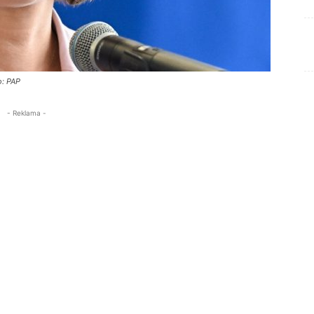
o: PAP
- Reklama -