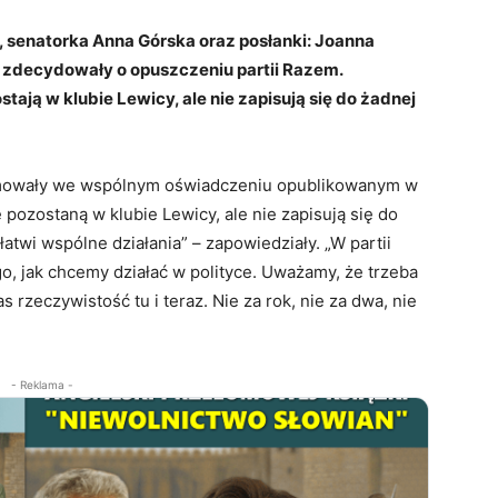
 senatorka Anna Górska oraz posłanki: Joanna
k zdecydowały o opuszczeniu partii Razem.
ają w klubie Lewicy, ale nie zapisują się do żadnej
ormowały we wspólnym oświadczeniu opublikowanym w
pozostaną w klubie Lewicy, ale nie zapisują się do
łatwi wspólne działania” – zapowiedziały. „W partii
go, jak chcemy działać w polityce. Uważamy, że trzeba
 rzeczywistość tu i teraz. Nie za rok, nie za dwa, nie
- Reklama -