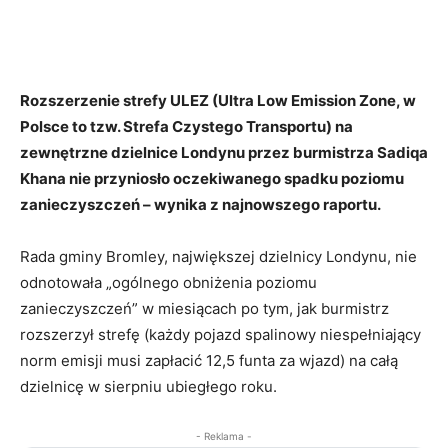
Rozszerzenie strefy ULEZ (Ultra Low Emission Zone, w
Polsce to tzw. Strefa Czystego Transportu) na
zewnętrzne dzielnice Londynu przez burmistrza Sadiqa
Khana nie przyniosło oczekiwanego spadku poziomu
zanieczyszczeń – wynika z najnowszego raportu.
Rada gminy Bromley, największej dzielnicy Londynu, nie
odnotowała „ogólnego obniżenia poziomu
zanieczyszczeń” w miesiącach po tym, jak burmistrz
rozszerzył strefę (każdy pojazd spalinowy niespełniający
norm emisji musi zapłacić 12,5 funta za wjazd) na całą
dzielnicę w sierpniu ubiegłego roku.
- Reklama -