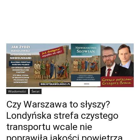
Wiadomości
Świat
Czy Warszawa to słyszy?
Londyńska strefa czystego
transportu wcale nie
poprawiła jakości powietrza