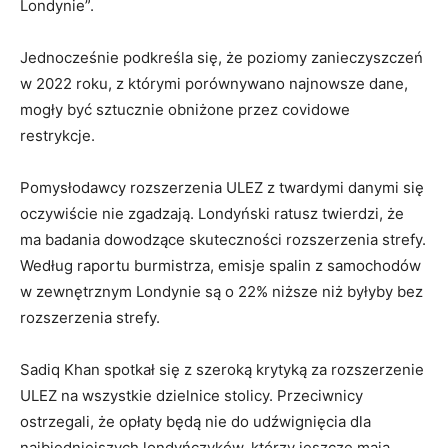
Londynie”.
Jednocześnie podkreśla się, że poziomy zanieczyszczeń
w 2022 roku, z którymi porównywano najnowsze dane,
mogły być sztucznie obniżone przez covidowe
restrykcje.
Pomysłodawcy rozszerzenia ULEZ z twardymi danymi się
oczywiście nie zgadzają. Londyński ratusz twierdzi, że
ma badania dowodzące skuteczności rozszerzenia strefy.
Według raportu burmistrza, emisje spalin z samochodów
w zewnętrznym Londynie są o 22% niższe niż byłyby bez
rozszerzenia strefy.
Sadiq Khan spotkał się z szeroką krytyką za rozszerzenie
ULEZ na wszystkie dzielnice stolicy. Przeciwnicy
ostrzegali, że opłaty będą nie do udźwignięcia dla
najbiedniejszych londyńczyków, którzy jeszcze mają