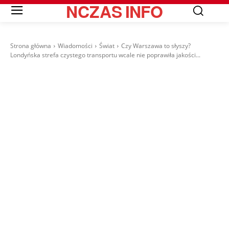
NCZAS
INFO
Strona główna
Wiadomości
Świat
Czy Warszawa to słyszy?
Londyńska strefa czystego transportu wcale nie poprawiła jakości...