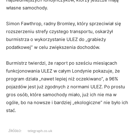
własne samochody.
Simon Fawthrop, radny Bromley, który sprzeciwiał się
rozszerzeniu strefy czystego transportu, oskarżył
burmistrza o wykorzystanie ULEZ do „grabieży
podatkowej” w celu zwiększenia dochodów.
Burmistrz twierdzi, że raport po sześciu miesiącach
funkcjonowania ULEZ w całym Londynie pokazuje, że
program działa „nawet lepiej niż oczekiwano”, a 96%
pojazdów jest już zgodnych z normami ULEZ. Po prostu
gros osób, które samochody miało, już ich nie ma w
ogóle, bo na nowsze i bardziej „ekologiczne” nie było ich
stać.
ŹRÓDŁO:
telegraph.co.uk