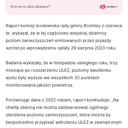
Raport komisji środowiska rady gminy Bromley z czerwca
br. wykazał, że w tej częściowo wiejskiej dzielnicy
poziom zanieczyszczeń emitowanych przez pojazdy
wzrósł po wprowadzeniu opłaty 29 sierpnia 2023 roku.
Badania wykazały, że w listopadzie ubiegłego roku, trzy
miesiące po rozszerzeniu ULEZ, poziomy dwutlenku
azotu były wyższe we wszystkich 32 punktach
monitorowania jakości powietrza.
Porównując dane z 2022 rokiem, raport konkluduje: „Na
chwilę obecną nie można zaobserwować ogólnego
obniżenia poziomu zanieczyszczeń, które można by
bezpośrednio przypisać wdrożeniu ULEZ w zewnętrznym