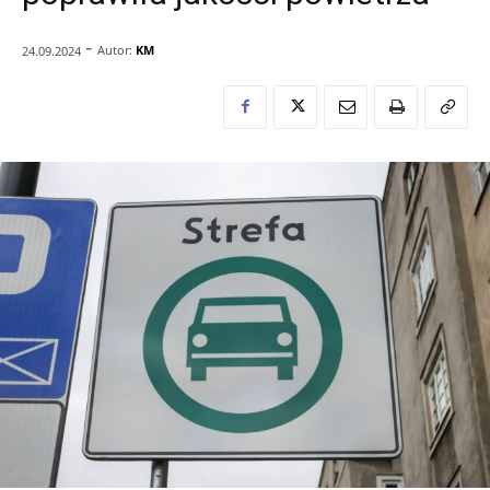
-
Autor:
KM
24.09.2024