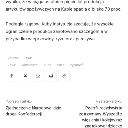
wynika, że w ciągu ostatnich pięciu lat produkcja
artykułów spożywczych na Kubie spadła o blisko 70 proc.
Podległa rządowi Kuby instytucja szacuje, że wysokie
ograniczenie produkcji zanotowano szczególnie w
przypadku wieprzowiny, ryżu oraz pieczywa.
ŹRÓDŁO:
PAP
TAGI:
komunizm
Kuba
sklep
żywność
Poprzedni artykuł
Następny artykuł
Zjednoczenie Narodowe idzie
Pedofil recydywista
drogą Konfederacji
zatrzymany. Wyszedł z
więzienia i kolejny raz
zaatakował dziecko