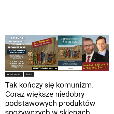
Wiadomości
Świat
Tak kończy się komunizm.
Coraz większe niedobry
podstawowych produktów
spożywczych w sklepach