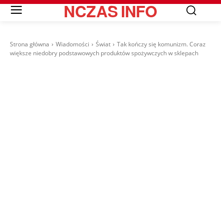
NCZAS
INFO
Strona główna
Wiadomości
Świat
Tak kończy się komunizm. Coraz
większe niedobry podstawowych produktów spożywczych w sklepach