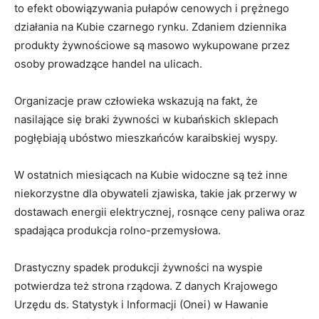
to efekt obowiązywania pułapów cenowych i prężnego
działania na Kubie czarnego rynku. Zdaniem dziennika
produkty żywnościowe są masowo wykupowane przez
osoby prowadzące handel na ulicach.
Organizacje praw człowieka wskazują na fakt, że
nasilające się braki żywności w kubańskich sklepach
pogłębiają ubóstwo mieszkańców karaibskiej wyspy.
W ostatnich miesiącach na Kubie widoczne są też inne
niekorzystne dla obywateli zjawiska, takie jak przerwy w
dostawach energii elektrycznej, rosnące ceny paliwa oraz
spadająca produkcja rolno-przemysłowa.
Drastyczny spadek produkcji żywności na wyspie
potwierdza też strona rządowa. Z danych Krajowego
Urzędu ds. Statystyk i Informacji (Onei) w Hawanie