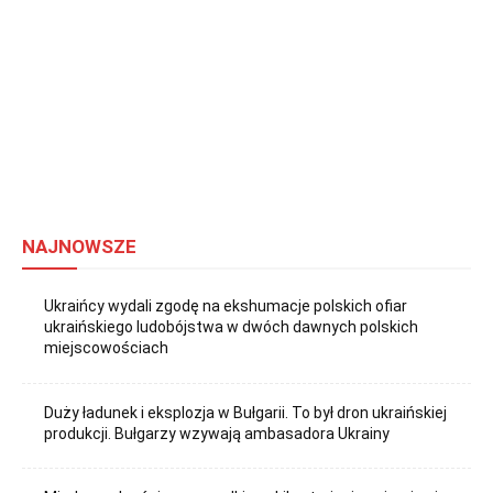
NAJNOWSZE
Ukraińcy wydali zgodę na ekshumacje polskich ofiar
ukraińskiego ludobójstwa w dwóch dawnych polskich
miejscowościach
Duży ładunek i eksplozja w Bułgarii. To był dron ukraińskiej
produkcji. Bułgarzy wzywają ambasadora Ukrainy