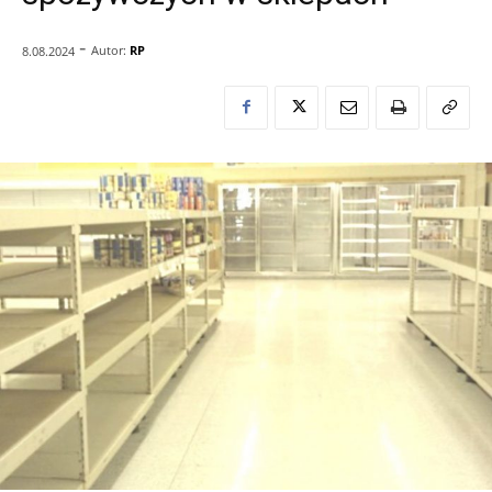
-
Autor:
RP
8.08.2024