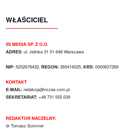
WŁAŚCICIEL
5S MEDIA SP. Z O.O.
ADRES:
ul. Jelinka 31 01-646 Warszawa
NIP:
5252676432,
REGON:
365416025,
KRS:
0000637269
KONTAKT
E-MAIL:
redakcja@nczas.com.pl
SEKRETARIAT:
+48 731 555 039
REDAKTOR NACZELNY:
dr Tomasz Sommer