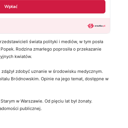
dstawicieli świata polityki i mediów, w tym posła
Popek. Rodzina zmarłego poprosiła o przekazanie
cyjnych kwiatów.
, zdążył zdobyć uznanie w środowisku medycznym.
italu Bródnowskim. Opinie na jego temat, dostępne w
tarym w Warszawie. Od pięciu lat był żonaty.
adomości publicznej.