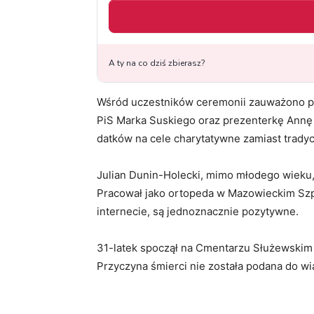
Wśród uczestników ceremonii zauważono prze
PiS Marka Suskiego oraz prezenterkę Annę 
datków na cele charytatywne zamiast trady
Julian Dunin-Holecki, mimo młodego wieku
Pracował jako ortopeda w Mazowieckim Szp
internecie, są jednoznacznie pozytywne.
31-latek spoczął na Cmentarzu Służewskim S
Przyczyna śmierci nie została podana do wi