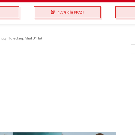
1.5% dla NCZ!
uty Holeckiej. Miał 31 lat