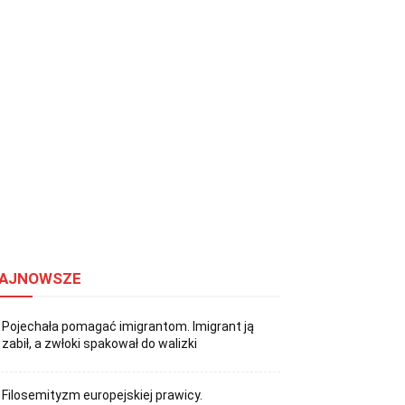
AJNOWSZE
Pojechała pomagać imigrantom. Imigrant ją
zabił, a zwłoki spakował do walizki
Filosemityzm europejskiej prawicy.