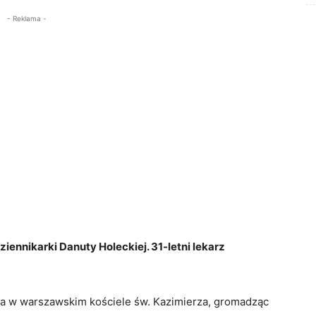
- Reklama -
ziennikarki Danuty Holeckiej. 31-letni lekarz
ca w warszawskim kościele św. Kazimierza, gromadząc