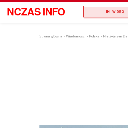
NCZAS
INFO
WIDEO
Strona główna
Wiadomości
Polska
Nie żyje syn Dan