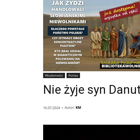
Wiadomości
Polska
Nie żyje syn Danut
-
Autor:
KM
16.07.2024