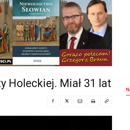
y Holeckiej. Miał 31 lat
N