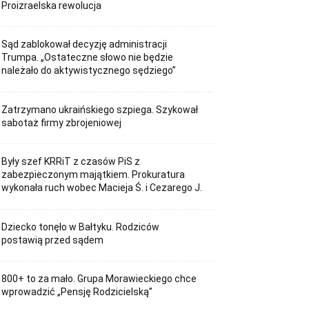
Proizraelska rewolucja
Sąd zablokował decyzję administracji
Trumpa. „Ostateczne słowo nie będzie
należało do aktywistycznego sędziego”
Zatrzymano ukraińskiego szpiega. Szykował
sabotaż firmy zbrojeniowej
Były szef KRRiT z czasów PiS z
zabezpieczonym majątkiem. Prokuratura
wykonała ruch wobec Macieja Ś. i Cezarego J.
Dziecko tonęło w Bałtyku. Rodziców
postawią przed sądem
800+ to za mało. Grupa Morawieckiego chce
wprowadzić „Pensję Rodzicielską”