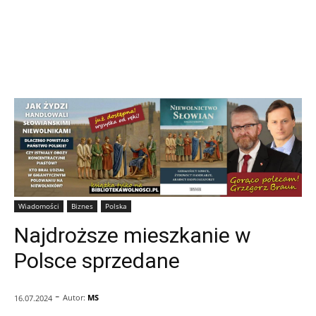
Wiadomości
Biznes
Polska
Najdroższe mieszkanie w
Polsce sprzedane
-
Autor:
MS
16.07.2024