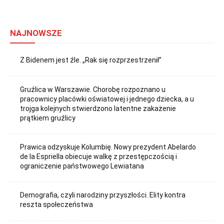
NAJNOWSZE
Z Bidenem jest źle. „Rak się rozprzestrzenił”
Gruźlica w Warszawie. Chorobę rozpoznano u
pracownicy placówki oświatowej i jednego dziecka, a u
trojga kolejnych stwierdzono latentne zakażenie
prątkiem gruźlicy
Prawica odzyskuje Kolumbię. Nowy prezydent Abelardo
de la Espriella obiecuje walkę z przestępczością i
ograniczenie państwowego Lewiatana
Demografia, czyli narodziny przyszłości. Elity kontra
reszta społeczeństwa