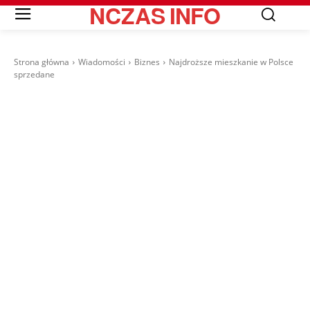
NCZAS
INFO
Strona główna
Wiadomości
Biznes
Najdroższe mieszkanie w Polsce
sprzedane