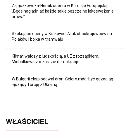
Zajączkowska-Hernik uderza w Komisję Europejską.
„Będę nagłaśniać każde takie bezczelne lekceważenie
prawa”
Szokujące sceny w Krakowie! Atak obcokrajowców na
Polaków i bójka w tramwaju
Klimat walczy z ludzkością, a UE z rozsądkiem.
Michalkiewicz o zarazie demokracji
W Bułgarii eksplodował dron. Celem mógł być gazociąg
łączący Turcję z Ukrainą
WŁAŚCICIEL