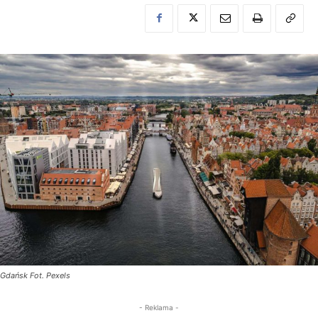
Gdańsk Fot. Pexels
- Reklama -