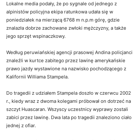
Lokalne media podały, że po sygnale od jednego z
alpinistów policyjna ekipa ratunkowa udała się w
poniedziałek na mierzącą 6768 m n.p.m górę, gdzie
znalazła dobrze zachowane zwłoki mężczyzny, a także
jego sprzęt wspinaczkowy.
Według peruwiańskiej agencji prasowej Andina policjanci
znaleźli w kurtce zabitego przez lawinę amerykańskie
prawo jazdy wystawione na nazwisko pochodzącego z
Kalifornii Williama Stampela.
Do tragedii z udziałem Stampela doszło w czerwcu 2002
r., kiedy wraz z dwoma kolegami próbował on dotrzeć na
szczyt Huascaran. Wszyscy uczestnicy wyprawy zostali
zabici przez lawinę. Dwa lata po tragedii znaleziono ciało
jednej z ofiar.