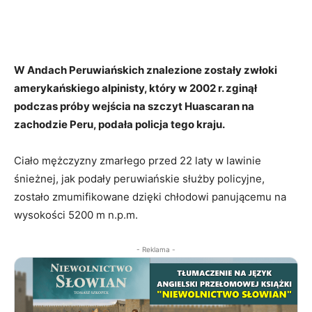
W Andach Peruwiańskich znalezione zostały zwłoki
amerykańskiego alpinisty, który w 2002 r. zginął
podczas próby wejścia na szczyt Huascaran na
zachodzie Peru, podała policja tego kraju.
Ciało mężczyzny zmarłego przed 22 laty w lawinie
śnieżnej, jak podały peruwiańskie służby policyjne,
zostało zmumifikowane dzięki chłodowi panującemu na
wysokości 5200 m n.p.m.
- Reklama -