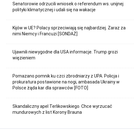
Senatorowie odrzucili wniosek o referendum ws. unijnej
polityki klimatycznej i udali się na wakacje
Kijów w UE? Polacy sprzeciwiają się najbardziej. Zaraz za
nimi Niemcy i Francuzi [SONDAŻ]
Ujawnili niewygodne dla USA informacje. Trump grozi
więzieniem
Pomazano pomnik ku czci zbrodniarzy z UPA. Policja i
prokuratura postawione na nogi, ambasada Ukrainy w
Polsce żąda kar dla sprawców [FOTO]
Skandaliczny apel Terlikowskiego. Chce wyrzucać
mundurowych z list Korony Brauna