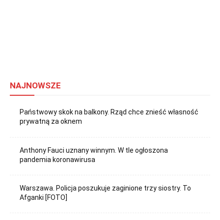
NAJNOWSZE
Państwowy skok na balkony. Rząd chce znieść własność
prywatną za oknem
Anthony Fauci uznany winnym. W tle ogłoszona
pandemia koronawirusa
Warszawa. Policja poszukuje zaginione trzy siostry. To
Afganki [FOTO]