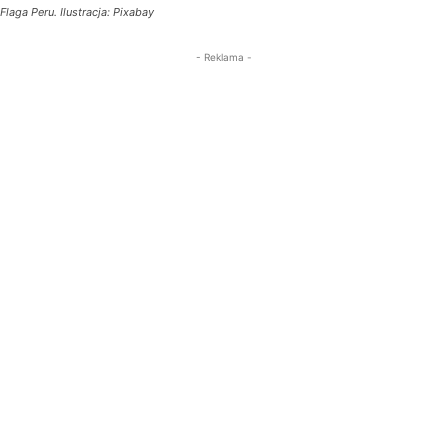
Flaga Peru. Ilustracja: Pixabay
- Reklama -