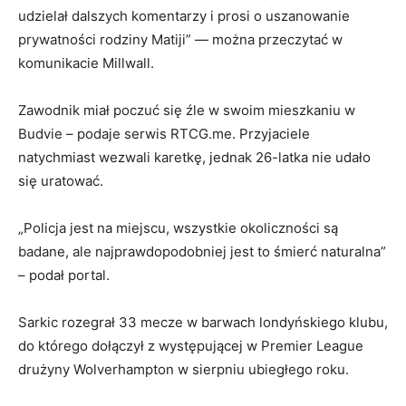
udzielał dalszych komentarzy i prosi o uszanowanie
prywatności rodziny Matiji” — można przeczytać w
komunikacie Millwall.
Zawodnik miał poczuć się źle w swoim mieszkaniu w
Budvie – podaje serwis RTCG.me. Przyjaciele
natychmiast wezwali karetkę, jednak 26-latka nie udało
się uratować.
„Policja jest na miejscu, wszystkie okoliczności są
badane, ale najprawdopodobniej jest to śmierć naturalna”
– podał portal.
Sarkic rozegrał 33 mecze w barwach londyńskiego klubu,
do którego dołączył z występującej w Premier League
drużyny Wolverhampton w sierpniu ubiegłego roku.