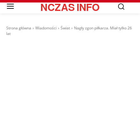
NCZAS
INFO
Strona główna
Wiadomości
Świat
Nagły zgon piłkarza. Miał tylko 26
lat