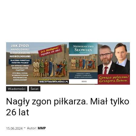
Wiadomości
Świat
Nagły zgon piłkarza. Miał tylko
26 lat
-
Autor:
MMP
15.06.2024