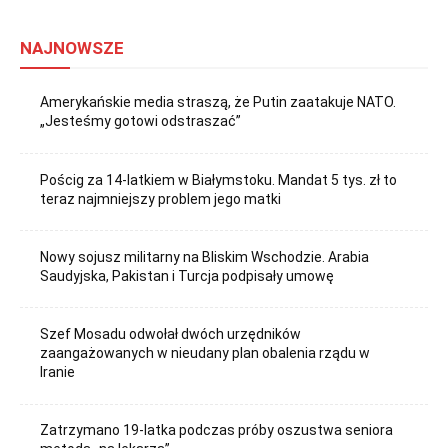
NAJNOWSZE
Amerykańskie media straszą, że Putin zaatakuje NATO.
„Jesteśmy gotowi odstraszać”
Pościg za 14-latkiem w Białymstoku. Mandat 5 tys. zł to
teraz najmniejszy problem jego matki
Nowy sojusz militarny na Bliskim Wschodzie. Arabia
Saudyjska, Pakistan i Turcja podpisały umowę
Szef Mosadu odwołał dwóch urzędników
zaangażowanych w nieudany plan obalenia rządu w
Iranie
Zatrzymano 19-latka podczas próby oszustwa seniora