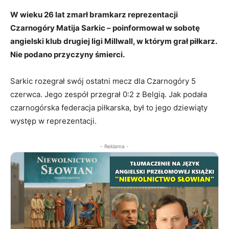
W wieku 26 lat zmarł bramkarz reprezentacji
Czarnogóry Matija Sarkic – poinformował w sobotę
angielski klub drugiej ligi Millwall, w którym grał piłkarz.
Nie podano przyczyny śmierci.
Sarkic rozegrał swój ostatni mecz dla Czarnogóry 5
czerwca. Jego zespół przegrał 0:2 z Belgią. Jak podała
czarnogórska federacja piłkarska, był to jego dziewiąty
występ w reprezentacji.
- Reklama -