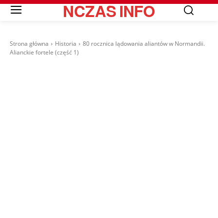
NCZAS
INFO
Strona główna
Historia
80 rocznica lądowania aliantów w Normandii.
Alianckie fortele (część 1)