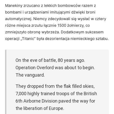
Manekiny zrzucano z lekkich bombowców razem z
bombami i urządzeniami imitującymi dźwięki broni
automatycznej. Niemcy zdecydowali się wysłać w cztery
różne miejsca zrzutu łącznie 1500 żołnierzy, co
zmniejszyło obronę wybrzeża. Dodatkowym sukcesem
operacji „Titanic” była dezorientacja niemieckiego sztabu.
On the eve of battle, 80 years ago.
Operation Overlord was about to begin.
The vanguard.
They dropped from the flak filled skies,
7,000 highly trained troops of the British
6th Airborne Division paved the way for
the liberation of Europe.