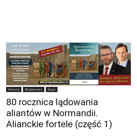
Historia
Wiadomości
Świat
80 rocznica lądowania
aliantów w Normandii.
Alianckie fortele (część 1)