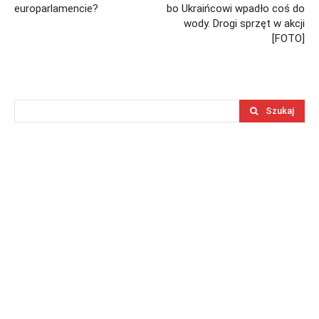
europarlamencie?
bo Ukraińcowi wpadło coś do
wody. Drogi sprzęt w akcji
[FOTO]
Szukaj