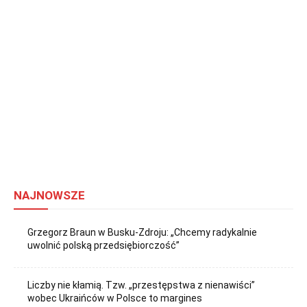
NAJNOWSZE
Grzegorz Braun w Busku-Zdroju: „Chcemy radykalnie
uwolnić polską przedsiębiorczość”
Liczby nie kłamią. Tzw. „przestępstwa z nienawiści”
wobec Ukraińców w Polsce to margines