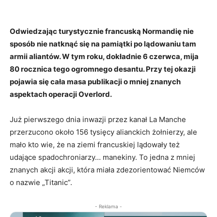
Odwiedzając turystycznie francuską Normandię nie
sposób nie natknąć się na pamiątki po lądowaniu tam
armii aliantów. W tym roku, dokładnie 6 czerwca, mija
80 rocznica tego ogromnego desantu. Przy tej okazji
pojawia się cała masa publikacji o mniej znanych
aspektach operacji Overlord.
Już pierwszego dnia inwazji przez kanał La Manche
przerzucono około 156 tysięcy alianckich żołnierzy, ale
mało kto wie, że na ziemi francuskiej lądowały też
udające spadochroniarzy… manekiny. To jedna z mniej
znanych akcji akcji, która miała zdezorientować Niemców
o nazwie „Titanic”.
- Reklama -