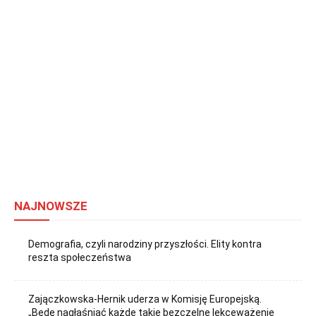
NAJNOWSZE
Demografia, czyli narodziny przyszłości. Elity kontra
reszta społeczeństwa
Zajączkowska-Hernik uderza w Komisję Europejską.
„Będę nagłaśniać każde takie bezczelne lekceważenie