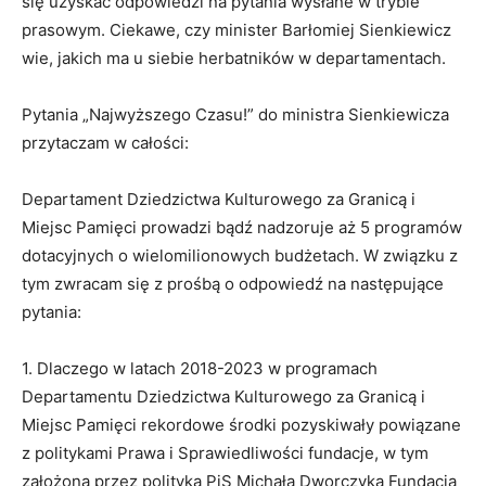
się uzyskać odpowiedzi na pytania wysłane w trybie
prasowym. Ciekawe, czy minister Barłomiej Sienkiewicz
wie, jakich ma u siebie herbatników w departamentach.
Pytania „Najwyższego Czasu!” do ministra Sienkiewicza
przytaczam w całości:
Departament Dziedzictwa Kulturowego za Granicą i
Miejsc Pamięci prowadzi bądź nadzoruje aż 5 programów
dotacyjnych o wielomilionowych budżetach. W związku z
tym zwracam się z prośbą o odpowiedź na następujące
pytania:
1. Dlaczego w latach 2018-2023 w programach
Departamentu Dziedzictwa Kulturowego za Granicą i
Miejsc Pamięci rekordowe środki pozyskiwały powiązane
z politykami Prawa i Sprawiedliwości fundacje, w tym
założona przez polityka PiS Michała Dworczyka Fundacja