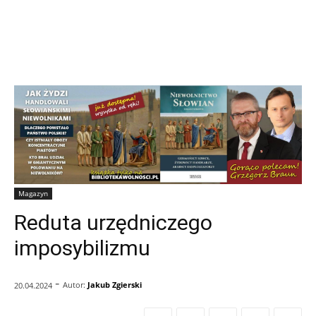
Magazyn
Reduta urzędniczego
imposybilizmu
-
Autor:
Jakub Zgierski
20.04.2024