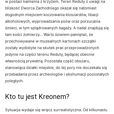
w postaci kamienia z krzyżem. Teren Reduty z uwagi na
bliskość Dworca Zachodniego okazał się natomiast
dogodnym miejscem koczowania kloszardów, libacji
alkoholowych, wyprowadzania psów oraz porzucania
śmieci, w tym splądrowanych bagaży. A nadal znajdują się
tam kości żołnierzy… Warto bowiem pamiętać, że
przechowywane w muzealnych kartonach szczątki
zostały wydobyte na skutek prac przeprowadzonych
jedynie na części terenu Reduty, będącej obecnie
własnością prywatną. Pozostała część obszaru,
stanowiąca działki miejskie, do tej pory nie doczekała się
przebadania przez archeologów i ekshumacji pozostałych
poległych.
Kto tu jest Kreonem?
Sytuacja wydaje się wręcz surrealistyczna. Od kilkunastu