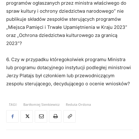
programów ogłaszanych przez ministra właściwego do
spraw kultury i ochrony dziedzictwa narodowego” nie
publikuje składów zespołów sterujących programów
„Miejsca Pamięci i Trwałe Upamiętnienia w Kraju 2023”
oraz „Ochrona dziedzictwa kulturowego za granicą
2023”?
6. Czy w przypadku któregokolwiek programu Ministra
lub programu dotacyjnego instytucji podległej ministrowi
Jerzy Platajs był członkiem lub przewodniczącym
zespołu sterującego, decydującego o ocenie wniosków?
TAGI:
Bartłomiej Sienkiewicz
Reduta Ordona