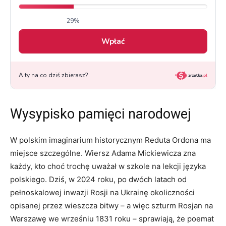
Wysypisko pamięci narodowej
W polskim imaginarium historycznym Reduta Ordona ma
miejsce szczególne. Wiersz Adama Mickiewicza zna
każdy, kto choć trochę uważał w szkole na lekcji języka
polskiego. Dziś, w 2024 roku, po dwóch latach od
pełnoskalowej inwazji Rosji na Ukrainę okoliczności
opisanej przez wieszcza bitwy – a więc szturm Rosjan na
Warszawę we wrześniu 1831 roku – sprawiają, że poemat