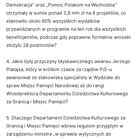
Demokracja” oraz „Pomoc Polakom na Wschodzie”
otrzymały w sumie ponad 3,8 mln zł na 8 projektów, co
stanowiło około 60% wszystkich wydatków
przewidzianych w programie na ten rok dla wszystkich
beneficjentów, podczas gdy poprawne formalnie wnioski
złożyło 28 podmiotów?
4. Jakie były przyczyny błyskawicznego awansu Jerzego
Platajsa, który w krótkim czasie za rządów PiS-u
awansował ze stanowiska specjalisty w Wydziale do
spraw Miejsc Pamięci Narodowej aż do rangi
Wicedyrektora Departamentu Dziedzictwa Kulturowego
za Granicą i Miejsc Pamięci?
5. Dlaczego Departament Dziedzictwa Kulturowego za
Granicą i Miejsc Pamięci wbrew regułom przyjętym w
zarządzeniu ministra „w sprawie wytycznych do