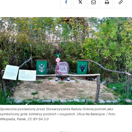
Społecznie postawiony przez Stowarzyszenie Reduta Ordona pomnik jako
symboliczny grób żołnierzy polskich i rosyjskich. Ulica Na Bateryjce. / foto:
Wikipedia, Panek, CC BY-SA 3.0