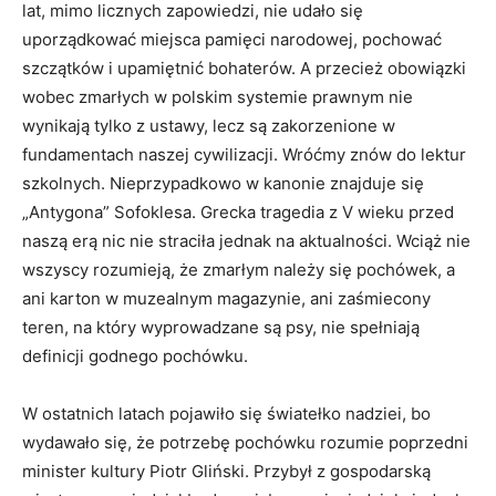
lat, mimo licznych zapowiedzi, nie udało się
uporządkować miejsca pamięci narodowej, pochować
szczątków i upamiętnić bohaterów. A przecież obowiązki
wobec zmarłych w polskim systemie prawnym nie
wynikają tylko z ustawy, lecz są zakorzenione w
fundamentach naszej cywilizacji. Wróćmy znów do lektur
szkolnych. Nieprzypadkowo w kanonie znajduje się
„Antygona” Sofoklesa. Grecka tragedia z V wieku przed
naszą erą nic nie straciła jednak na aktualności. Wciąż nie
wszyscy rozumieją, że zmarłym należy się pochówek, a
ani karton w muzealnym magazynie, ani zaśmiecony
teren, na który wyprowadzane są psy, nie spełniają
definicji godnego pochówku.
W ostatnich latach pojawiło się światełko nadziei, bo
wydawało się, że potrzebę pochówku rozumie poprzedni
minister kultury Piotr Gliński. Przybył z gospodarską