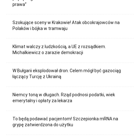
prawa”
Szokujące sceny w Krakowie! Atak obcokrajowców na
Polaków i bójka w tramwaju
Klimat walczy z ludzkością, a UE z rozsądkiem.
Michalkiewicz o zarazie demokracji
W Bułgarii eksplodował dron. Celem mógł być gazociąg
łączący Turcję z Ukrainą
Niemcy toną w długach. Rząd podnosi podatki, wiek
emerytalny i opłaty za lekarza
To będą podawać pacjentom! Szczepionka mRNA na
grypę zatwierdzona do użytku