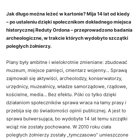
Jak długo można leżeć w kartonie? Mija 14 lat od kiedy
– po ustaleniu dzięki społecznikom dokładnego miejsca
historycznej Reduty Ordona – przeprowadzono badania
archeologiczne, w trakcie których wydobyto szczątki
poległych żołnierzy.
Plany były ambitne i wielokrotnie zmieniane: zbudować
muzeum, miejsce pamięci, cmentarz wojenny… Sprawą
zajmowali się aktywiści, archeolodzy, konserwatorzy,
urzędnicy, muzealnicy, władze samorządowe, rządowe,
kościelne, media… Bez efektu. Póki co tylko dzięki
działaniom społeczników sprawa wraca na łamy prasy i
przebija się do świadomości opinii publicznej. A jest to
sprawa bulwersująca, bo wydobyte 14 lat temu szczątki
wciąż nie zostały pochowane. W 2010 roku ciała
poległych żołnierzy zostały „tymczasowo” umieszczone