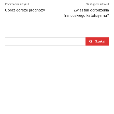
Poprzedni artykuł
Następny artykuł
Coraz gorsze prognozy
Zwiastun odrodzenia
francuskiego katolicyzmu?
Szukaj