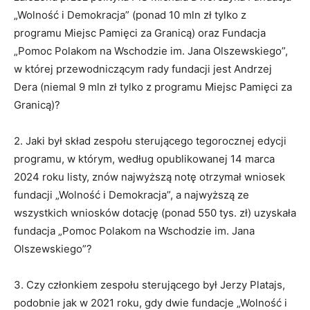
„Wolność i Demokracja” (ponad 10 mln zł tylko z
programu Miejsc Pamięci za Granicą) oraz Fundacja
„Pomoc Polakom na Wschodzie im. Jana Olszewskiego”,
w której przewodniczącym rady fundacji jest Andrzej
Dera (niemal 9 mln zł tylko z programu Miejsc Pamięci za
Granicą)?
2. Jaki był skład zespołu sterującego tegorocznej edycji
programu, w którym, według opublikowanej 14 marca
2024 roku listy, znów najwyższą notę otrzymał wniosek
fundacji „Wolność i Demokracja”, a najwyższą ze
wszystkich wniosków dotację (ponad 550 tys. zł) uzyskała
fundacja „Pomoc Polakom na Wschodzie im. Jana
Olszewskiego”?
3. Czy członkiem zespołu sterującego był Jerzy Platajs,
podobnie jak w 2021 roku, gdy dwie fundacje „Wolność i