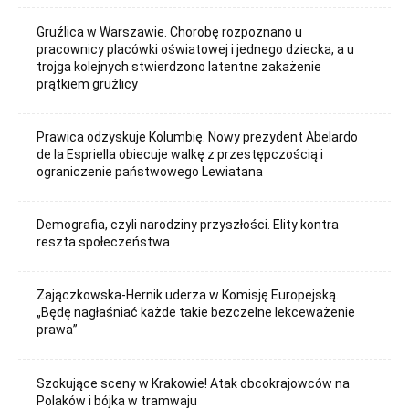
Gruźlica w Warszawie. Chorobę rozpoznano u
pracownicy placówki oświatowej i jednego dziecka, a u
trojga kolejnych stwierdzono latentne zakażenie
prątkiem gruźlicy
Prawica odzyskuje Kolumbię. Nowy prezydent Abelardo
de la Espriella obiecuje walkę z przestępczością i
ograniczenie państwowego Lewiatana
Demografia, czyli narodziny przyszłości. Elity kontra
reszta społeczeństwa
Zajączkowska-Hernik uderza w Komisję Europejską.
„Będę nagłaśniać każde takie bezczelne lekceważenie
prawa”
Szokujące sceny w Krakowie! Atak obcokrajowców na
Polaków i bójka w tramwaju