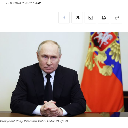
-
Autor:
AW
25.03.2024
Prezydent Rosji Władimir Putin. Foto: PAP/EPA