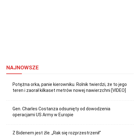
NAJNOWSZE
Potężna orka, panie kierowniku. Rolnik twierdzi, że to jego
teren i zaorał kilkaset metrów nowej nawierzchni [VIDEO]
Gen. Charles Costanza odsunięty od dowodzenia
operacjami US Army w Europie
Z Bidenem jest źle. „Rak się rozprzestrzenił”