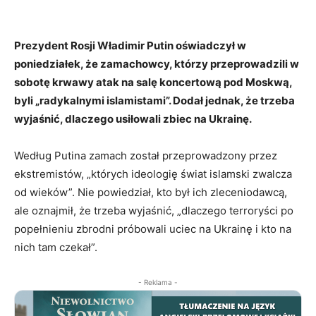
Prezydent Rosji Władimir Putin oświadczył w
poniedziałek, że zamachowcy, którzy przeprowadzili w
sobotę krwawy atak na salę koncertową pod Moskwą,
byli „radykalnymi islamistami”. Dodał jednak, że trzeba
wyjaśnić, dlaczego usiłowali zbiec na Ukrainę.
Według Putina zamach został przeprowadzony przez
ekstremistów, „których ideologię świat islamski zwalcza
od wieków”. Nie powiedział, kto był ich zleceniodawcą,
ale oznajmił, że trzeba wyjaśnić, „dlaczego terroryści po
popełnieniu zbrodni próbowali uciec na Ukrainę i kto na
nich tam czekał”.
- Reklama -