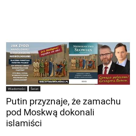
Wiadomości
Świat
Putin przyznaje, że zamachu
pod Moskwą dokonali
islamiści