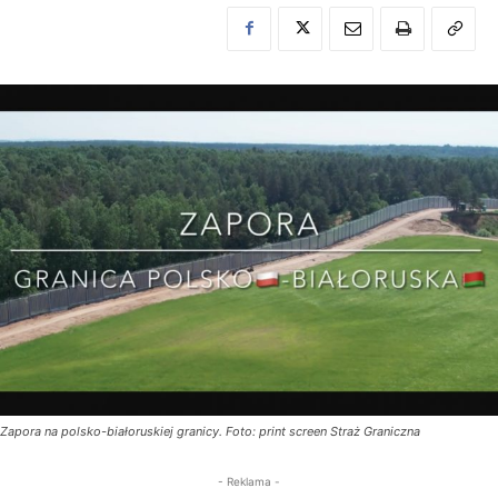
Zapora na polsko-białoruskiej granicy. Foto: print screen Straż Graniczna
- Reklama -