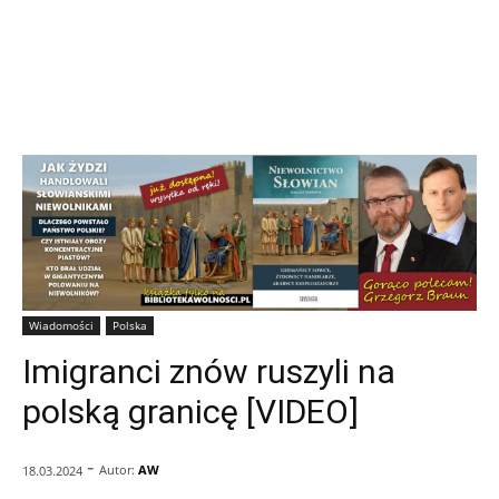
Wiadomości
Polska
Imigranci znów ruszyli na
polską granicę [VIDEO]
-
Autor:
AW
18.03.2024