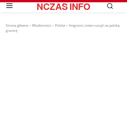
NCZAS
INFO
Strona główna
Wiadomości
Polska
Imigranci znów ruszyli na polską
granicę