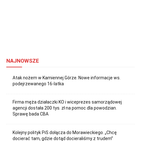
NAJNOWSZE
Atak nożem w Kamiennej Górze. Nowe informacje ws.
podejrzewanego 16-latka
Firma męża działaczki KO i wiceprezes samorządowej
agencji dostała 200 tys. zł na pomoc dla powodzian.
Sprawę bada CBA
Kolejny polityk PiS dołącza do Morawieckiego. „Chcę
docierać tam, gdzie dotąd docieraliśmy z trudem”