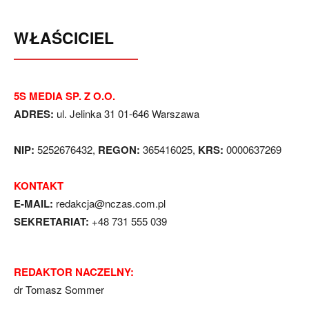
WŁAŚCICIEL
5S MEDIA SP. Z O.O.
ADRES:
ul. Jelinka 31 01-646 Warszawa
NIP:
5252676432,
REGON:
365416025,
KRS:
0000637269
KONTAKT
E-MAIL:
redakcja@nczas.com.pl
SEKRETARIAT:
+48 731 555 039
REDAKTOR NACZELNY:
dr Tomasz Sommer