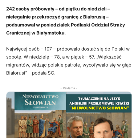
242 osoby próbowały – od piątku do niedzieli –
nielegalnie przekroczyć granicę z Białorusią –
podsumował w poniedziałek Podlaski Oddział Straży
Granicznej w Białymstoku.
Najwięcej osób – 107 – próbowało dostać się do Polski w
sobotę. W niedzielę – 78, a w piątek – 57. „Większość
migrantów, widząc polskie patrole, wycofywało się w głąb
Białorusi” – podała SG.
- Reklama -