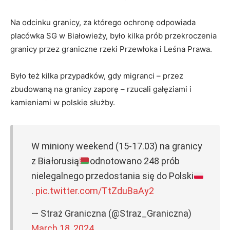
Na odcinku granicy, za którego ochronę odpowiada
placówka SG w Białowieży, było kilka prób przekroczenia
granicy przez graniczne rzeki Przewłoka i Leśna Prawa.
Było też kilka przypadków, gdy migranci – przez
zbudowaną na granicy zaporę – rzucali gałęziami i
kamieniami w polskie służby.
W miniony weekend (15-17.03) na granicy
z Białorusią
odnotowano 248 prób
nielegalnego przedostania się do Polski
.
pic.twitter.com/TtZduBaAy2
— Straż Graniczna (@Straz_Graniczna)
March 18, 2024