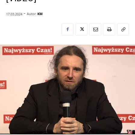
-
Autor:
KM
17.03.2024