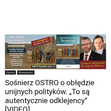
Opinie
Wiadomości
Sośnierz OSTRO o obłędzie
unijnych polityków. „To są
autentycznie odklejency”
[VIDEO]