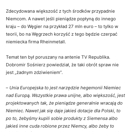
Zdecydowana większość z tych środków przypadnie
Niemcom. A nawet jeśli pieniądze popłyną do innego
kraju – do Węgier na przykład 27 mln euro – to tylko w
teorii, bo na Węgrzech korzyść z tego będzie czerpać
niemiecka firma Rheinmetall.
Temat ten był poruszany na antenie TV Republika.
Dobromir Sośnierz powiedział, że taki obrót spraw nie
jest „żadnym zdziwieniem”.
–
Unia Europejska to jest narzędzie hegemonii Niemiec
nad Europą. Wszystkie prawa unijne, albo większość, jest
projektowanych tak, że pieniądze generalnie wracają do
Niemiec. Nawet jak się daje jakieś dotacje dla Polski, to
po to, żebyśmy kupili sobie produkty z Siemensa albo
jakieś inne cuda robione przez Niemcy, albo żeby to