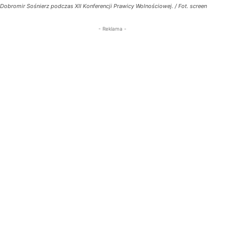
Dobromir Sośnierz podczas XII Konferencji Prawicy Wolnościowej. / Fot. screen
- Reklama -