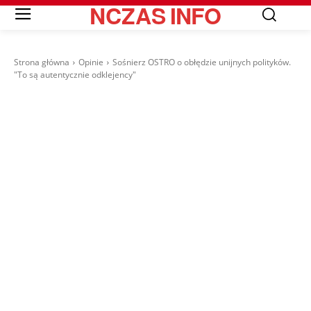
NCZAS
INFO
Strona główna
Opinie
Sośnierz OSTRO o obłędzie unijnych polityków.
"To są autentycznie odklejency"