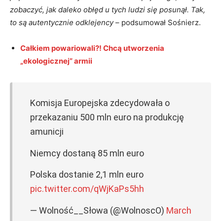
zobaczyć, jak daleko obłęd u tych ludzi się posunął. Tak,
to są autentycznie odklejency
– podsumował Sośnierz.
Całkiem powariowali?! Chcą utworzenia
„ekologicznej” armii
Komisja Europejska zdecydowała o
przekazaniu 500 mln euro na produkcję
amunicji
Niemcy dostaną 85 mln euro
Polska dostanie 2,1 mln euro
pic.twitter.com/qWjKaPs5hh
— Wolność__Słowa (@WolnoscO)
March