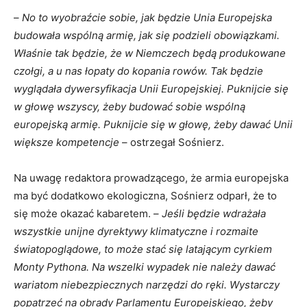
–
No to wyobraźcie sobie, jak będzie Unia Europejska
budowała wspólną armię, jak się podzieli obowiązkami.
Właśnie tak będzie, że w Niemczech będą produkowane
czołgi, a u nas łopaty do kopania rowów. Tak będzie
wyglądała dywersyfikacja Unii Europejskiej. Puknijcie się
w głowę wszyscy, żeby budować sobie wspólną
europejską armię. Puknijcie się w głowę, żeby dawać Unii
większe kompetencje
– ostrzegał Sośnierz.
Na uwagę redaktora prowadzącego, że armia europejska
ma być dodatkowo ekologiczna, Sośnierz odparł, że to
się może okazać kabaretem. –
Jeśli będzie wdrażała
wszystkie unijne dyrektywy klimatyczne i rozmaite
światopoglądowe, to może stać się latającym cyrkiem
Monty Pythona. Na wszelki wypadek nie należy dawać
wariatom niebezpiecznych narzędzi do ręki. Wystarczy
popatrzeć na obrady Parlamentu Europejskiego, żeby