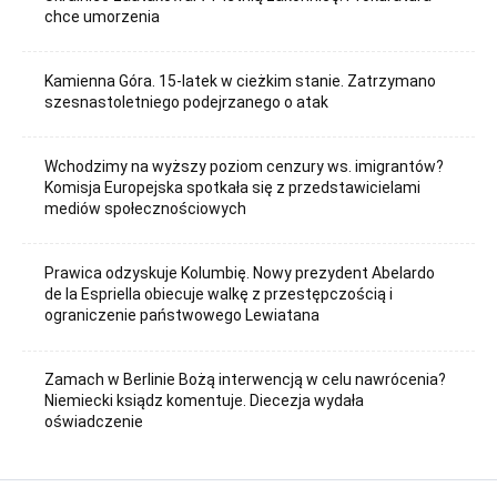
chce umorzenia
Kamienna Góra. 15-latek w cieżkim stanie. Zatrzymano
szesnastoletniego podejrzanego o atak
Wchodzimy na wyższy poziom cenzury ws. imigrantów?
Komisja Europejska spotkała się z przedstawicielami
mediów społecznościowych
Prawica odzyskuje Kolumbię. Nowy prezydent Abelardo
de la Espriella obiecuje walkę z przestępczością i
ograniczenie państwowego Lewiatana
Zamach w Berlinie Bożą interwencją w celu nawrócenia?
Niemiecki ksiądz komentuje. Diecezja wydała
oświadczenie