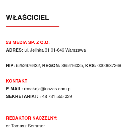
WŁAŚCICIEL
5S MEDIA SP. Z O.O.
ADRES:
ul. Jelinka 31 01-646 Warszawa
NIP:
5252676432,
REGON:
365416025,
KRS:
0000637269
KONTAKT
E-MAIL:
redakcja@nczas.com.pl
SEKRETARIAT:
+48 731 555 039
REDAKTOR NACZELNY:
dr Tomasz Sommer