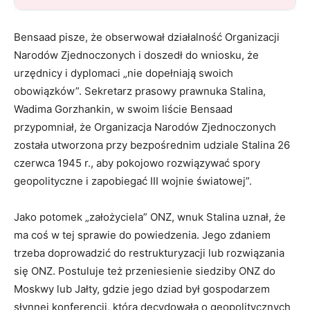
Bensaad pisze, że obserwował działalność Organizacji
Narodów Zjednoczonych i doszedł do wniosku, że
urzędnicy i dyplomaci „nie dopełniają swoich
obowiązków”. Sekretarz prasowy prawnuka Stalina,
Wadima Gorzhankin, w swoim liście Bensaad
przypomniał, że Organizacja Narodów Zjednoczonych
została utworzona przy bezpośrednim udziale Stalina 26
czerwca 1945 r., aby pokojowo rozwiązywać spory
geopolityczne i zapobiegać III wojnie światowej”.
Jako potomek „założyciela” ONZ, wnuk Stalina uznał, że
ma coś w tej sprawie do powiedzenia. Jego zdaniem
trzeba doprowadzić do restrukturyzacji lub rozwiązania
się ONZ. Postuluje też przeniesienie siedziby ONZ do
Moskwy lub Jałty, gdzie jego dziad był gospodarzem
słynnej konferencji, która decydowała o geopolitycznych