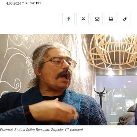
-
Autor:
BD
4.03.2024
Prawnuk Stalina Selim Bensaad. Zdjęcie: YT (screen)