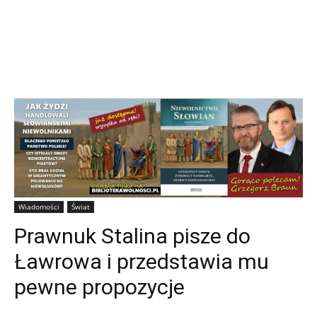
Wiadomości
Świat
Prawnuk Stalina pisze do
Ławrowa i przedstawia mu
pewne propozycje