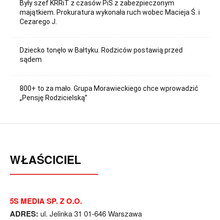
Były szef KRRiT z czasów PiS z zabezpieczonym
majątkiem. Prokuratura wykonała ruch wobec Macieja Ś. i
Cezarego J.
Dziecko tonęło w Bałtyku. Rodziców postawią przed
sądem
800+ to za mało. Grupa Morawieckiego chce wprowadzić
„Pensję Rodzicielską”
WŁAŚCICIEL
5S MEDIA SP. Z O.O.
ADRES:
ul. Jelinka 31 01-646 Warszawa