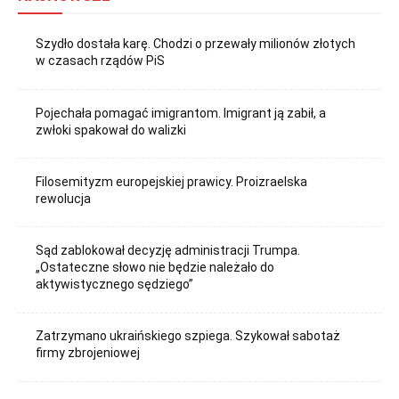
Szydło dostała karę. Chodzi o przewały milionów złotych
w czasach rządów PiS
Pojechała pomagać imigrantom. Imigrant ją zabił, a
zwłoki spakował do walizki
Filosemityzm europejskiej prawicy. Proizraelska
rewolucja
Sąd zablokował decyzję administracji Trumpa.
„Ostateczne słowo nie będzie należało do
aktywistycznego sędziego”
Zatrzymano ukraińskiego szpiega. Szykował sabotaż
firmy zbrojeniowej