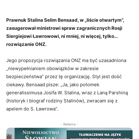
Prawnuk Stalina Selim Bensaad, w „liście otwartym”,
zasugerował ministrowi spraw zagranicznych Rosji
Siergiejowi Ławrowowi, ni mniej, ni więcej, tylko…
rozwiązanie ONZ.
Jego propozycja rozwiązania ONZ ma być uzasadniona
„niewypełnianiem obowiązków w zakresie
bezpieczeństwa” przez tę organizację. Styl jest dość
ciekawy. Bensaad pisze: „Ja, jako potomek
generalissimusa Josifa W. Stalina, wraz z Laną Parshiną
(historyk i biograf rodziny Stalinów), zwracam się z
apelem do S. Ławrowa”.
- Reklama -