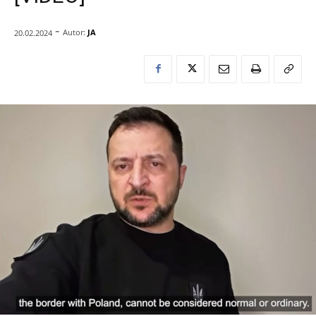
-
Autor:
JA
20.02.2024