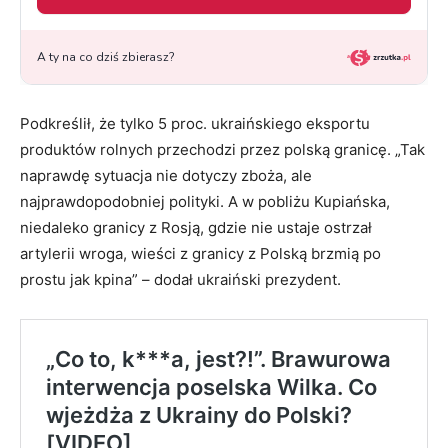
Podkreślił, że tylko 5 proc. ukraińskiego eksportu
produktów rolnych przechodzi przez polską granicę. „Tak
naprawdę sytuacja nie dotyczy zboża, ale
najprawdopodobniej polityki. A w pobliżu Kupiańska,
niedaleko granicy z Rosją, gdzie nie ustaje ostrzał
artylerii wroga, wieści z granicy z Polską brzmią po
prostu jak kpina” – dodał ukraiński prezydent.