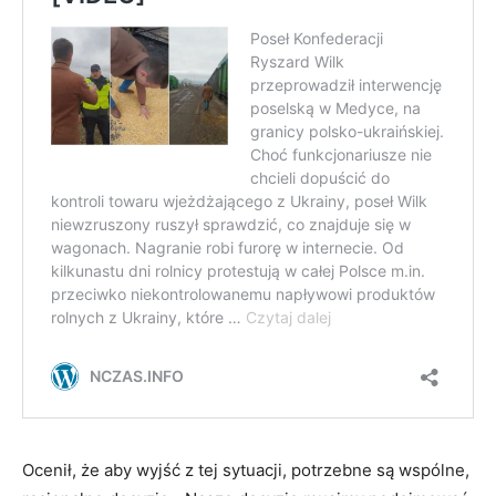
Ocenił, że aby wyjść z tej sytuacji, potrzebne są wspólne,