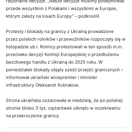
racjonalne decyzje. „Nasze decyzje musimy podejmować
przede wszystkim z Polakami i wszystkimi w Europie,
którym zależy na losach Europy” – podkreślił.
Protesty i blokady na granicy z Ukrainą prowadzone
przez polskich rolników i przewoźników rozpoczęły się w
listopadzie ub.r. Rolnicy protestowali w ten sposób m.in.
przeciwko decyzji Komisji Europejskiej o przedłużeniu
bezcłowego handlu z Ukrainą do 2025 roku. W
poniedziałek blokady objęły sześć przejść granicznych –
informował ukraiński wicepremier i minister
infrastruktury Ołeksandr Kubrakow.
Strona ukraińska oszacowała w niedzielę, że po polskiej
stronie blisko 3 tys. ciężarówek utknęło w oczekiwaniu
na przekroczenie granicy.