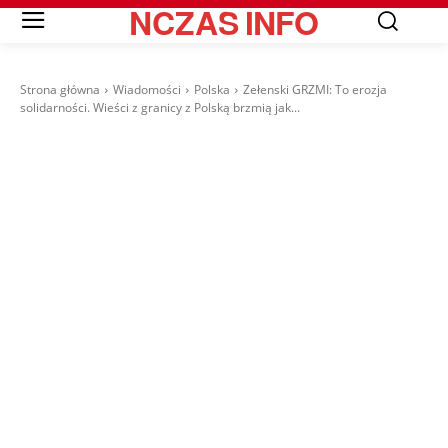
NCZAS
INFO
Strona główna
Wiadomości
Polska
Zełenski GRZMI: To erozja
solidarności. Wieści z granicy z Polską brzmią jak...