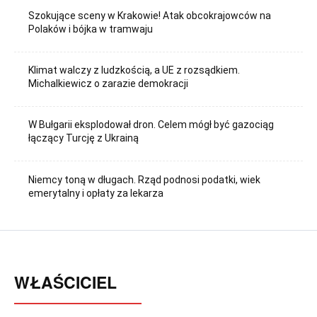
Szokujące sceny w Krakowie! Atak obcokrajowców na
Polaków i bójka w tramwaju
Klimat walczy z ludzkością, a UE z rozsądkiem.
Michalkiewicz o zarazie demokracji
W Bułgarii eksplodował dron. Celem mógł być gazociąg
łączący Turcję z Ukrainą
Niemcy toną w długach. Rząd podnosi podatki, wiek
emerytalny i opłaty za lekarza
WŁAŚCICIEL