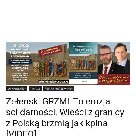
Wiadomości
Polska
Wojna na Ukrainie
Zełenski GRZMI: To erozja
solidarności. Wieści z granicy
z Polską brzmią jak kpina
[VIDEO]