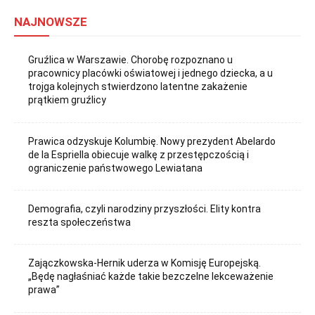
NAJNOWSZE
Gruźlica w Warszawie. Chorobę rozpoznano u
pracownicy placówki oświatowej i jednego dziecka, a u
trojga kolejnych stwierdzono latentne zakażenie
prątkiem gruźlicy
Prawica odzyskuje Kolumbię. Nowy prezydent Abelardo
de la Espriella obiecuje walkę z przestępczością i
ograniczenie państwowego Lewiatana
Demografia, czyli narodziny przyszłości. Elity kontra
reszta społeczeństwa
Zajączkowska-Hernik uderza w Komisję Europejską.
„Będę nagłaśniać każde takie bezczelne lekceważenie
prawa”