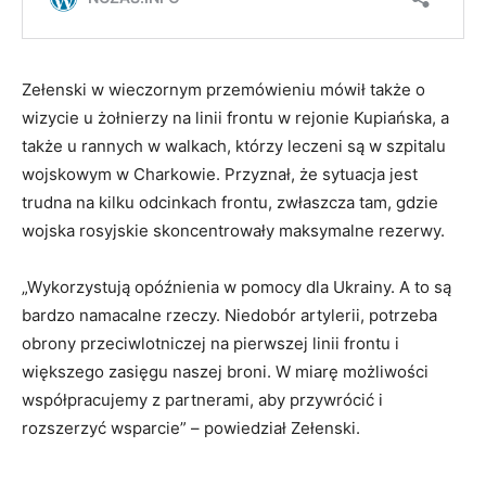
Zełenski w wieczornym przemówieniu mówił także o
wizycie u żołnierzy na linii frontu w rejonie Kupiańska, a
także u rannych w walkach, którzy leczeni są w szpitalu
wojskowym w Charkowie. Przyznał, że sytuacja jest
trudna na kilku odcinkach frontu, zwłaszcza tam, gdzie
wojska rosyjskie skoncentrowały maksymalne rezerwy.
„Wykorzystują opóźnienia w pomocy dla Ukrainy. A to są
bardzo namacalne rzeczy. Niedobór artylerii, potrzeba
obrony przeciwlotniczej na pierwszej linii frontu i
większego zasięgu naszej broni. W miarę możliwości
współpracujemy z partnerami, aby przywrócić i
rozszerzyć wsparcie” – powiedział Zełenski.