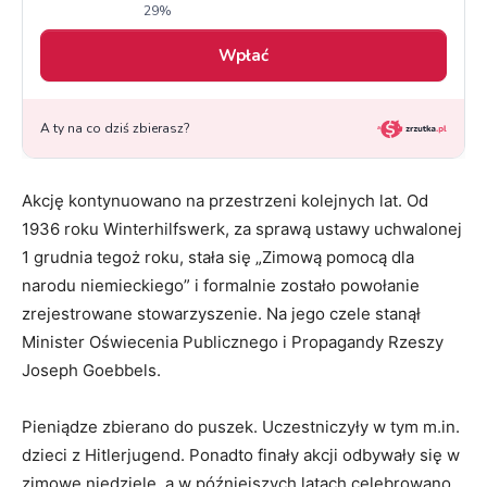
Akcję kontynuowano na przestrzeni kolejnych lat. Od
1936 roku Winterhilfswerk, za sprawą ustawy uchwalonej
1 grudnia tegoż roku, stała się „Zimową pomocą dla
narodu niemieckiego” i formalnie zostało powołanie
zrejestrowane stowarzyszenie. Na jego czele stanął
Minister Oświecenia Publicznego i Propagandy Rzeszy
Joseph Goebbels.
Pieniądze zbierano do puszek. Uczestniczyły w tym m.in.
dzieci z Hitlerjugend. Ponadto finały akcji odbywały się w
zimowe niedziele, a w późniejszych latach celebrowano