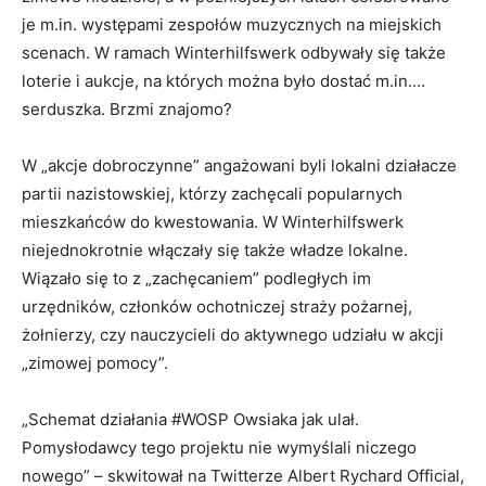
je m.in. występami zespołów muzycznych na miejskich
scenach. W ramach Winterhilfswerk odbywały się także
loterie i aukcje, na których można było dostać m.in.…
serduszka. Brzmi znajomo?
W „akcje dobroczynne” angażowani byli lokalni działacze
partii nazistowskiej, którzy zachęcali popularnych
mieszkańców do kwestowania. W Winterhilfswerk
niejednokrotnie włączały się także władze lokalne.
Wiązało się to z „zachęcaniem” podległych im
urzędników, członków ochotniczej straży pożarnej,
żołnierzy, czy nauczycieli do aktywnego udziału w akcji
„zimowej pomocy”.
„Schemat działania #WOSP Owsiaka jak ulał.
Pomysłodawcy tego projektu nie wymyślali niczego
nowego” – skwitował na Twitterze Albert Rychard Official,