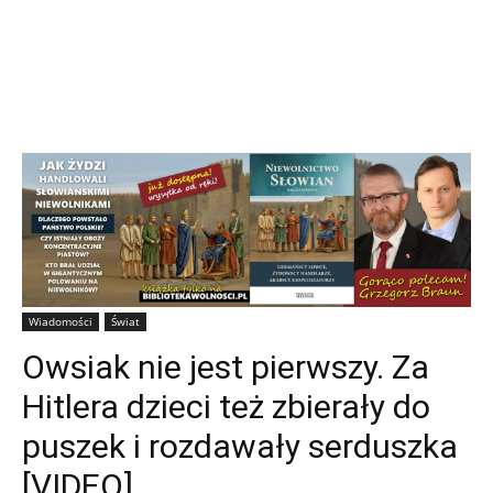
Wiadomości
Świat
Owsiak nie jest pierwszy. Za
Hitlera dzieci też zbierały do
puszek i rozdawały serduszka
[VIDEO]