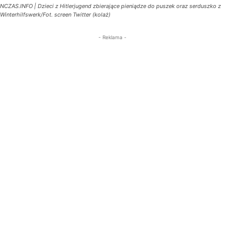
NCZAS.INFO | Dzieci z Hitlerjugend zbierające pieniądze do puszek oraz serduszko z
Winterhilfswerk/Fot. screen Twitter (kolaż)
- Reklama -