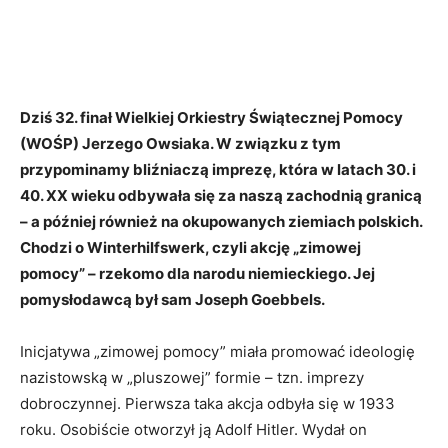
Dziś 32. finał Wielkiej Orkiestry Świątecznej Pomocy
(WOŚP) Jerzego Owsiaka. W związku z tym
przypominamy bliźniaczą imprezę, która w latach 30. i
40. XX wieku odbywała się za naszą zachodnią granicą
– a później również na okupowanych ziemiach polskich.
Chodzi o Winterhilfswerk, czyli akcję „zimowej
pomocy” – rzekomo dla narodu niemieckiego. Jej
pomysłodawcą był sam Joseph Goebbels.
Inicjatywa „zimowej pomocy” miała promować ideologię
nazistowską w „pluszowej” formie – tzn. imprezy
dobroczynnej. Pierwsza taka akcja odbyła się w 1933
roku. Osobiście otworzył ją Adolf Hitler. Wydał on