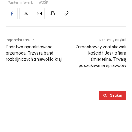
Winterhilfswerk
WOŚP
Poprzedni artykuł
Następny artykuł
Państwo sparaliżowane
Zamachowcy zaatakowali
przemocą. Trzysta band
kościół. Jest ofiara
rozbójniczych zniewoliło kraj
śmiertelna. Trwają
poszukiwania sprawców
Szukaj