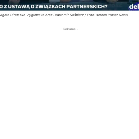
Agata Diduszko-Zyglewska oraz Dobromir Sośnierz / Foto: screen Polsat News
- Reklama -