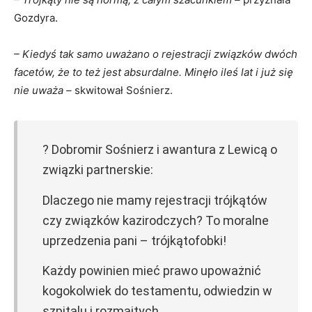
Gozdyra.
– Kiedyś tak samo uważano o rejestracji związków dwóch
facetów, że to też jest absurdalne. Minęło ileś lat i już się
nie uważa –
skwitował Sośnierz.
? Dobromir Sośnierz i awantura z Lewicą o
związki partnerskie:
Dlaczego nie mamy rejestracji trójkątów
czy związków kazirodczych? To moralne
uprzedzenia pani – trójkątofobki!
Każdy powinien mieć prawo upoważnić
kogokolwiek do testamentu, odwiedzin w
szpitalu i rozmaitych…