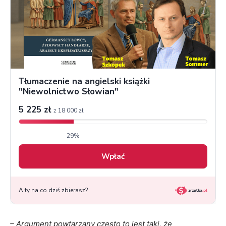
– Argument powtarzany często to jest taki, że