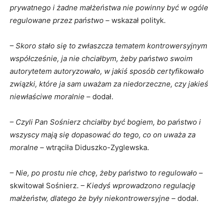
prywatnego i żadne małżeństwa nie powinny być w ogóle
regulowane przez państwo –
wskazał polityk.
– Skoro stało się to zwłaszcza tematem kontrowersyjnym
współcześnie, ja nie chciałbym, żeby państwo swoim
autorytetem autoryzowało, w jakiś sposób certyfikowało
związki, które ja sam uważam za niedorzeczne, czy jakieś
niewłaściwe moralnie –
dodał.
– Czyli Pan Sośnierz chciałby być bogiem, bo państwo i
wszyscy mają się dopasować do tego, co on uważa za
moralne –
wtrąciła Diduszko-Zyglewska.
– Nie, po prostu nie chcę, żeby państwo to regulowało –
skwitował Sośnierz.
– Kiedyś wprowadzono regulację
małżeństw, dlatego że były niekontrowersyjne –
dodał.