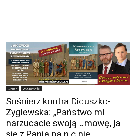
Opinie
Wiadomości
Sośnierz kontra Diduszko-
Zyglewska: „Państwo mi
narzucacie swoją umowę, ja
się z Panią na nic nie