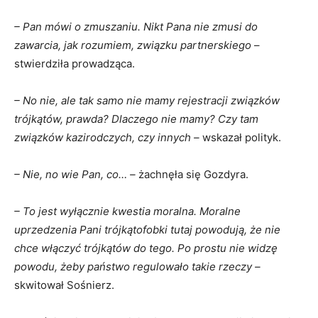
– Pan mówi o zmuszaniu. Nikt Pana nie zmusi do
zawarcia, jak rozumiem, związku partnerskiego
–
stwierdziła prowadząca.
– No nie, ale tak samo nie mamy rejestracji związków
trójkątów, prawda? Dlaczego nie mamy? Czy tam
związków kazirodczych, czy innych –
wskazał polityk.
– Nie, no wie Pan, co… –
żachnęła się Gozdyra.
– To jest wyłącznie kwestia moralna. Moralne
uprzedzenia Pani trójkątofobki tutaj powodują, że nie
chce włączyć trójkątów do tego. Po prostu nie widzę
powodu, żeby państwo regulowało takie rzeczy –
skwitował Sośnierz.