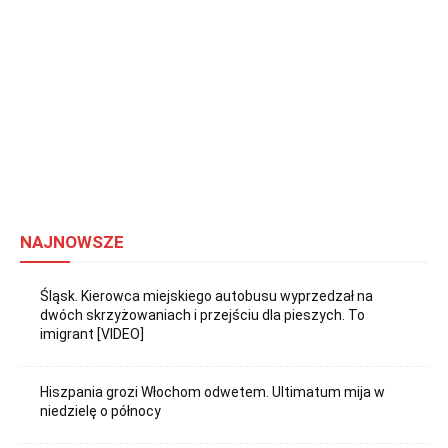
NAJNOWSZE
Śląsk. Kierowca miejskiego autobusu wyprzedzał na
dwóch skrzyżowaniach i przejściu dla pieszych. To
imigrant [VIDEO]
Hiszpania grozi Włochom odwetem. Ultimatum mija w
niedzielę o północy