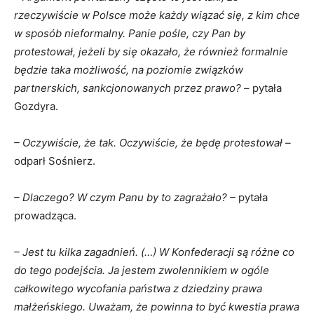
rzeczywiście w Polsce może każdy wiązać się, z kim chce
w sposób nieformalny. Panie pośle, czy Pan by
protestował, jeżeli by się okazało, że również formalnie
będzie taka możliwość, na poziomie związków
partnerskich, sankcjonowanych przez prawo?
– pytała
Gozdyra.
– Oczywiście, że tak. Oczywiście, że będę protestował –
odparł Sośnierz.
– Dlaczego? W czym Panu by to zagrażało? –
pytała
prowadząca.
– Jest tu kilka zagadnień. (…) W Konfederacji są różne co
do tego podejścia. Ja jestem zwolennikiem w ogóle
całkowitego wycofania państwa z dziedziny prawa
małżeńskiego. Uważam, że powinna to być kwestia prawa