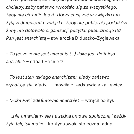
chciałby, żeby państwo wycofało się ze wszystkiego,
żeby nie chroniło ludzi, którzy chcą żyć w związku lub
żyją w długoletnim związku, żeby nie pobierało podatków,
żeby nie dotowało organizacji pożytku publicznego itd.
Pan jest anarchistą –
stwierdziła Diduszko-Zyglewska.
– To jeszcze nie jest anarchia (…) Jaka jest definicja
anarchii? –
odparł Sośnierz.
– To jest stan takiego anarchizmu, kiedy państwo
wycofuje się, kiedy… –
mówiła przedstawicielka Lewicy.
– Może Pani zdefiniować anarchię? –
wtrącił polityk.
– …nie umawiamy się na żadną umowę społeczną i każdy
żyje tak, jak może –
kontynuowała stołeczna radna.