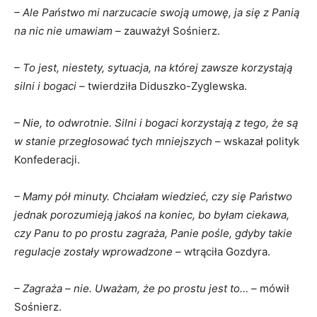
– Ale Państwo mi narzucacie swoją umowę, ja się z Panią
na nic nie umawiam –
zauważył Sośnierz.
– To jest, niestety, sytuacja, na której zawsze korzystają
silni i bogaci –
twierdziła Diduszko-Zyglewska.
– Nie, to odwrotnie. Silni i bogaci korzystają z tego, że są
w stanie przegłosować tych mniejszych –
wskazał polityk
Konfederacji.
– Mamy pół minuty. Chciałam wiedzieć, czy się Państwo
jednak porozumieją jakoś na koniec, bo byłam ciekawa,
czy Panu to po prostu zagraża, Panie pośle, gdyby takie
regulacje zostały wprowadzone –
wtrąciła Gozdyra.
– Zagraża – nie. Uważam, że po prostu jest to… –
mówił
Sośnierz.