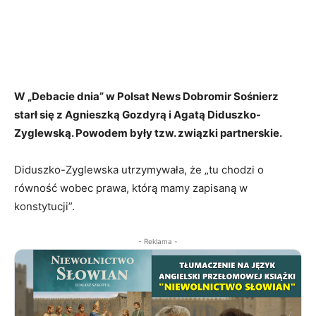
W „Debacie dnia” w Polsat News Dobromir Sośnierz
starł się z Agnieszką Gozdyrą i Agatą Diduszko-
Zyglewską. Powodem były tzw. związki partnerskie.
Diduszko-Zyglewska utrzymywała, że „tu chodzi o
równość wobec prawa, którą mamy zapisaną w
konstytucji”.
- Reklama -