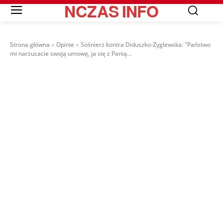
NCZAS
INFO
Strona główna
Opinie
Sośnierz kontra Diduszko-Zyglewska: "Państwo
mi narzucacie swoją umowę, ja się z Panią...