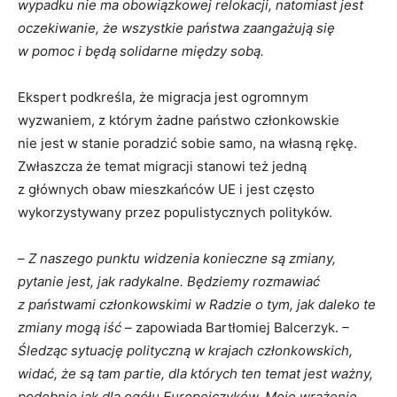
wypadku nie ma obowiązkowej relokacji, natomiast jest
oczekiwanie, że wszystkie państwa zaangażują się
w pomoc i będą solidarne między sobą.
Ekspert podkreśla, że migracja jest ogromnym
wyzwaniem, z którym żadne państwo członkowskie
nie jest w stanie poradzić sobie samo, na własną rękę.
Zwłaszcza że temat migracji stanowi też jedną
z głównych obaw mieszkańców UE i jest często
wykorzystywany przez populistycznych polityków.
–
Z naszego punktu widzenia konieczne są zmiany,
pytanie jest, jak radykalne. Będziemy rozmawiać
z państwami członkowskimi w Radzie o tym, jak daleko te
zmiany mogą iść
– zapowiada Bartłomiej Balcerzyk.
–
Śledząc sytuację polityczną w krajach członkowskich,
widać, że są tam partie, dla których ten temat jest ważny,
podobnie jak dla ogółu Europejczyków. Moje wrażenie