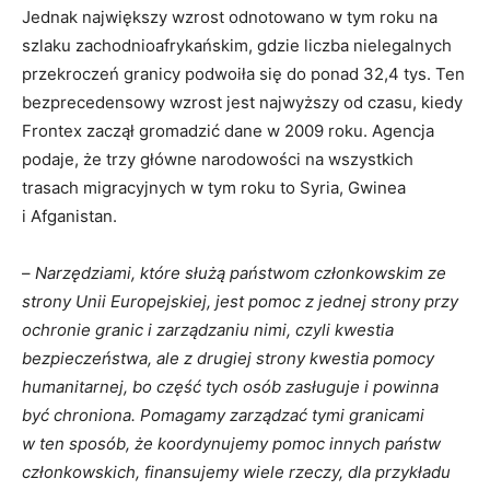
Jednak największy wzrost odnotowano w tym roku na
szlaku zachodnioafrykańskim, gdzie liczba nielegalnych
przekroczeń granicy podwoiła się do ponad 32,4 tys. Ten
bezprecedensowy wzrost jest najwyższy od czasu, kiedy
Frontex zaczął gromadzić dane w 2009 roku. Agencja
podaje, że trzy główne narodowości na wszystkich
trasach migracyjnych w tym roku to Syria, Gwinea
i Afganistan.
–
Narzędziami, które służą państwom członkowskim ze
strony Unii Europejskiej, jest pomoc z jednej strony przy
ochronie granic i zarządzaniu nimi, czyli kwestia
bezpieczeństwa, ale z drugiej strony kwestia pomocy
humanitarnej, bo część tych osób zasługuje i powinna
być chroniona. Pomagamy zarządzać tymi granicami
w ten sposób, że koordynujemy pomoc innych państw
członkowskich, finansujemy wiele rzeczy, dla przykładu