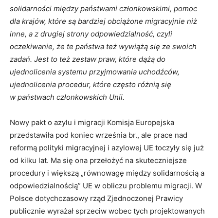
solidarności między państwami członkowskimi, pomoc
dla krajów, które są bardziej obciążone migracyjnie niż
inne, a z drugiej strony odpowiedzialność, czyli
oczekiwanie, że te państwa też wywiążą się ze swoich
zadań. Jest to też zestaw praw, które dążą do
ujednolicenia systemu przyjmowania uchodźców,
ujednolicenia procedur, które często różnią się
w państwach członkowskich Unii.
Nowy pakt o azylu i migracji Komisja Europejska
przedstawiła pod koniec września br., ale prace nad
reformą polityki migracyjnej i azylowej UE toczyły się już
od kilku lat. Ma się ona przełożyć na skuteczniejsze
procedury i większą „równowagę między solidarnością a
odpowiedzialnością” UE w obliczu problemu migracji. W
Polsce dotychczasowy rząd Zjednoczonej Prawicy
publicznie wyrażał sprzeciw wobec tych projektowanych