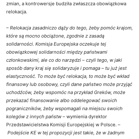
zmian, a kontrowersje budziła zwłaszcza obowiązkowa
relokacja.
– Relokacja zasadniczo dąży do tego, żeby pomóc krajom,
które są mocno obciążone, zgodnie z zasadą
solidarności. Komisja Europejska oczekuje tej
obowiązkowej solidarności między państwami
członkowskimi, ale co do narzędzi – czyli tego, w jaki
sposób dany kraj się solidaryzuje i pomaga – tu już jest
elastyczność. To może być relokacja, to może być wkład
finansowy lub osobowy, czyli dane państwo może przyjąć
uchodźców, żeby wspomóc na przykład Greków, może
przekazać finansowanie albo oddelegować swoich
pograniczników, żeby wspomagali na miejscu swoich
kolegów z innych państw
– wymienia dyrektor
Przedstawicielstwa Komisji Europejskiej w Polsce. –
Podejście KE w tej propozycji jest takie, że w żadnym