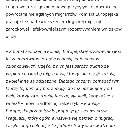
i usprawnia zarządzanie nowo przybyłymi osobami albo
powrotami nielegalnych migrantów. Komisja Europejska
pracuje też nad zwiększeniem legalnej migracji
zarobkowej i efektywniejszym rozpatrywaniem wniosków
o azyl.
–
Z punktu widzenia Komisji Europejskiej wyzwaniem jest
także nierównomierność w obciążeniu państw
członkowskich. Części z nich jest bardzo trudno ze
względu na liczbę migrantów, którzy tam przyjeżdżają,
z kolei inne są odciążone. Dlatego chcemy pomagać tym,
którzy tej pomocy potrzebują, ale też oczekujemy od
tych, którzy są w trochę lepszej sytuacji, żeby też coś
wnieśli –
mówi Bartłomiej Balcerzyk. –
Komisja
Europejska przedstawiła propozycję, zestaw praw
i regulacji, który ogólnie nazywa się paktem o migracji
i azylu. Jego celem jest z jednej strony wprowadzenie