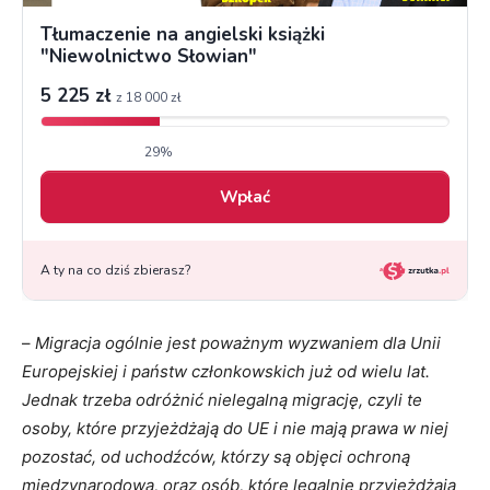
–
Migracja ogólnie jest poważnym wyzwaniem dla Unii
Europejskiej i państw członkowskich już od wielu lat.
Jednak trzeba odróżnić nielegalną migrację, czyli te
osoby, które przyjeżdżają do UE i nie mają prawa w niej
pozostać, od uchodźców, którzy są objęci ochroną
międzynarodową, oraz osób, które legalnie przyjeżdżają