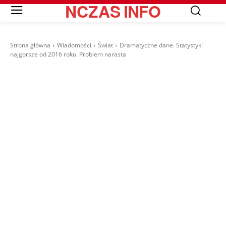
NCZAS
INFO
Strona główna
Wiadomości
Świat
Dramatyczne dane. Statystyki
najgorsze od 2016 roku. Problem narasta