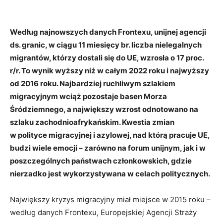
Według najnowszych danych Frontexu, unijnej agencji
ds. granic, w ciągu 11 miesięcy br. liczba nielegalnych
migrantów, którzy dostali się do UE, wzrosła o 17 proc.
r/r. To wynik wyższy niż w całym 2022 roku i najwyższy
od 2016 roku. Najbardziej ruchliwym szlakiem
migracyjnym wciąż pozostaje basen Morza
Śródziemnego, a największy wzrost odnotowano na
szlaku zachodnioafrykańskim. Kwestia zmian
w polityce migracyjnej i azylowej, nad którą pracuje UE,
budzi wiele emocji – zarówno na forum unijnym, jak i w
poszczególnych państwach członkowskich, gdzie
nierzadko jest wykorzystywana w celach politycznych.
Największy kryzys migracyjny miał miejsce w 2015 roku –
według danych Frontexu, Europejskiej Agencji Straży