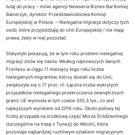
tutaj do pracy –
mówi agencji Newseria Biznes Bartłomiej
Balcerzyk, dyrektor Przedstawicielstwa Komisji
Europejskiej w Polsce.
– Nielegalna migracja dotyczy tych
osób, które przyjeżdżają do Unii Europejskiej i nie mają
prawa, żeby w niej pozostać.
Statystyki pokazują, że w tym roku problem nielegalnej
migracji znów się nasila. Według najnowszych danych
Frontexu w ciągu 11 miesięcy tego roku liczba
nielegalnych migrantów, którzy dostali się do Unii,
zwiększyła się o 17 proc. r/r. Łączna liczba wykrytych
przypadków nielegalnego przekroczenia zewnętrznych
granic UE wyniosła w tym czasie 355,3 tys., co jest
najwyższym wynikiem od 2016 roku. Około połowy tej
liczby przypada na środkową część Morza Śródziemnego
(szczególnie na trasę z Tunezji do Włoch), która
pozostaje najbardziej ruchliwym szlakiem migracyjnym.