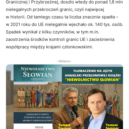
Granicznej i Przybrzeżnej, doszło wtedy do ponad 1,8 mln
nielegalnych przekroczeń granic, czyli najwięcej
w historii. Od tamtego czasu ta liczba znacznie spadła –
w 2021 roku do UE nielegalnie wjechało ok. 140 tys. osób.
Spadek wynikał z kilku czynników, w tym m.in.
zaostrzenia środków kontroli granic UE i zacieśnienia
współpracy między krajami członkowskimi.
- Reklama -