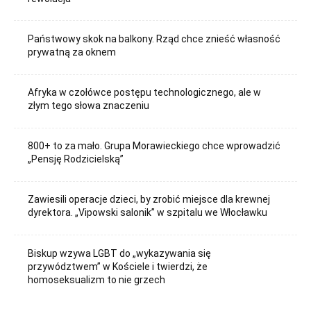
Państwowy skok na balkony. Rząd chce znieść własność
prywatną za oknem
Afryka w czołówce postępu technologicznego, ale w
złym tego słowa znaczeniu
800+ to za mało. Grupa Morawieckiego chce wprowadzić
„Pensję Rodzicielską”
Zawiesili operacje dzieci, by zrobić miejsce dla krewnej
dyrektora. „Vipowski salonik” w szpitalu we Włocławku
Biskup wzywa LGBT do „wykazywania się
przywództwem” w Kościele i twierdzi, że
homoseksualizm to nie grzech