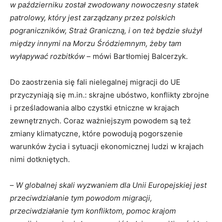
w październiku został zwodowany nowoczesny statek
patrolowy, który jest zarządzany przez polskich
pograniczników, Straż Graniczną, i on też będzie służył
między innymi na Morzu Śródziemnym, żeby tam
wyłapywać rozbitków
– mówi Bartłomiej Balcerzyk.
Do zaostrzenia się fali nielegalnej migracji do UE
przyczyniają się m.in.: skrajne ubóstwo, konflikty zbrojne
i prześladowania albo czystki etniczne w krajach
zewnętrznych. Coraz ważniejszym powodem są też
zmiany klimatyczne, które powodują pogorszenie
warunków życia i sytuacji ekonomicznej ludzi w krajach
nimi dotkniętych.
–
W globalnej skali wyzwaniem dla Unii Europejskiej jest
przeciwdziałanie tym powodom migracji,
przeciwdziałanie tym konfliktom, pomoc krajom