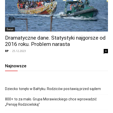
Świat
Dramatyczne dane. Statystyki najgorsze od
2016 roku. Problem narasta
RP
-
25.12.2023
0
Najnowsze
Dziecko tonęło w Bałtyku. Rodziców postawią przed sądem
800+ to za mało. Grupa Morawieckiego chce wprowadzić
„Pensję Rodzicielską”