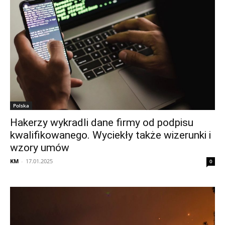
Polska
Hakerzy wykradli dane firmy od podpisu
kwalifikowanego. Wyciekły także wizerunki i
wzory umów
KM
-
17.01.2025
0