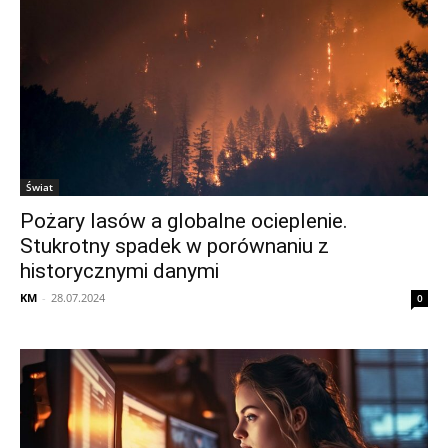
Świat
Pożary lasów a globalne ocieplenie.
Stukrotny spadek w porównaniu z
historycznymi danymi
KM
-
28.07.2024
0