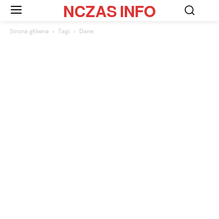
NCZAS
INFO
Strona główna
Tagi
Dane