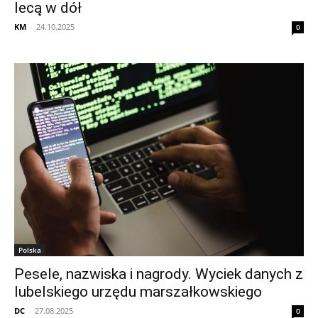
lecą w dół
KM
-
24.10.2025
0
Polska
Pesele, nazwiska i nagrody. Wyciek danych z
lubelskiego urzędu marszałkowskiego
DC
-
27.08.2025
0