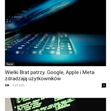
Świat
Wielki Brat patrzy. Google, Apple i Meta
zdradzają użytkowników
KM
-
6.03.2025
0