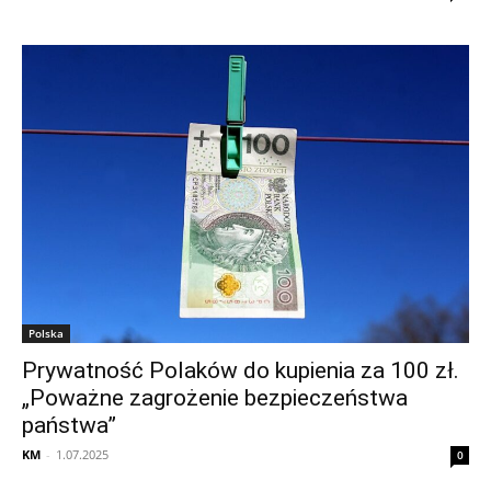
Polska
Prywatność Polaków do kupienia za 100 zł.
„Poważne zagrożenie bezpieczeństwa
państwa”
KM
-
1.07.2025
0