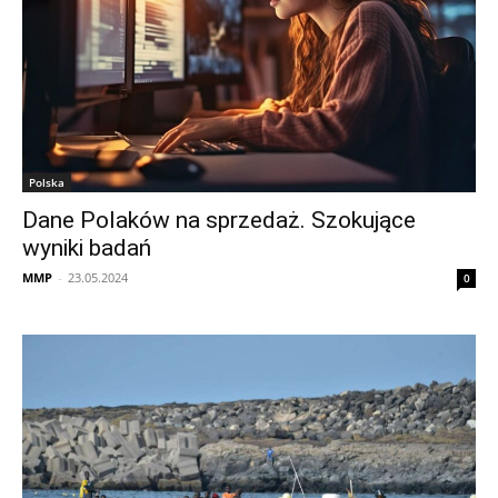
Polska
Dane Polaków na sprzedaż. Szokujące
wyniki badań
MMP
-
23.05.2024
0