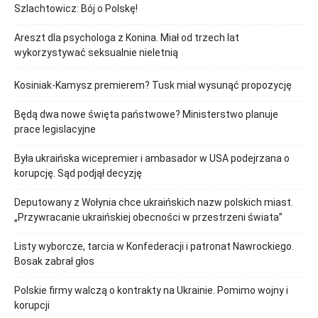
Szlachtowicz: Bój o Polskę!
Areszt dla psychologa z Konina. Miał od trzech lat
wykorzystywać seksualnie nieletnią
Kosiniak-Kamysz premierem? Tusk miał wysunąć propozycję
Będą dwa nowe święta państwowe? Ministerstwo planuje
prace legislacyjne
Była ukraińska wicepremier i ambasador w USA podejrzana o
korupcję. Sąd podjął decyzję
Deputowany z Wołynia chce ukraińskich nazw polskich miast.
„Przywracanie ukraińskiej obecności w przestrzeni świata”
Listy wyborcze, tarcia w Konfederacji i patronat Nawrockiego.
Bosak zabrał głos
Polskie firmy walczą o kontrakty na Ukrainie. Pomimo wojny i
korupcji