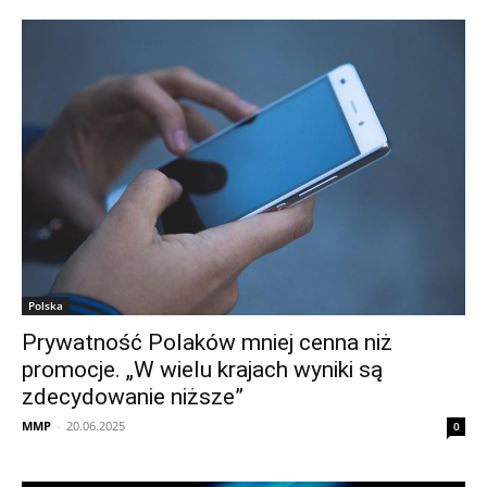
Polska
Prywatność Polaków mniej cenna niż
promocje. „W wielu krajach wyniki są
zdecydowanie niższe”
MMP
-
20.06.2025
0