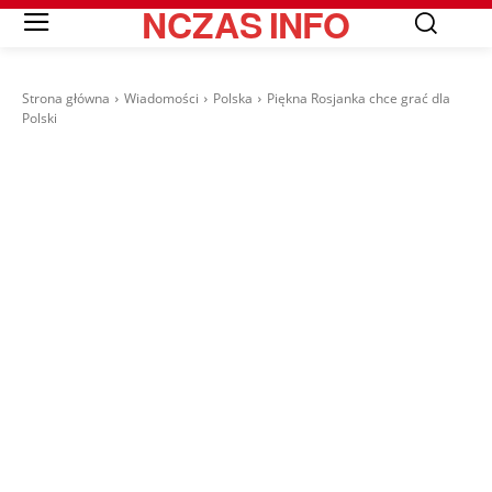
NCZAS
INFO
Strona główna
Wiadomości
Polska
Piękna Rosjanka chce grać dla
Polski