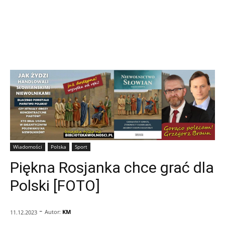
Wiadomości
Polska
Sport
Piękna Rosjanka chce grać dla
Polski [FOTO]
-
Autor:
KM
11.12.2023