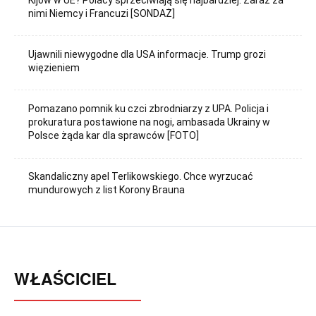
nimi Niemcy i Francuzi [SONDAŻ]
Ujawnili niewygodne dla USA informacje. Trump grozi
więzieniem
Pomazano pomnik ku czci zbrodniarzy z UPA. Policja i
prokuratura postawione na nogi, ambasada Ukrainy w
Polsce żąda kar dla sprawców [FOTO]
Skandaliczny apel Terlikowskiego. Chce wyrzucać
mundurowych z list Korony Brauna
WŁAŚCICIEL