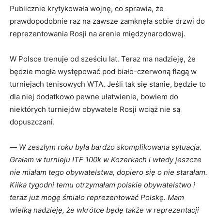
Publicznie krytykowała wojnę, co sprawia, że
prawdopodobnie raz na zawsze zamknęła sobie drzwi do
reprezentowania Rosji na arenie międzynarodowej.
W Polsce trenuje od sześciu lat. Teraz ma nadzieję, że
będzie mogła występować pod biało-czerwoną flagą w
turniejach tenisowych WTA. Jeśli tak się stanie, będzie to
dla niej dodatkowo pewne ułatwienie, bowiem do
niektórych turniejów obywatele Rosji wciąż nie są
dopuszczani.
—
W zeszłym roku była bardzo skomplikowana sytuacja.
Grałam w turnieju ITF 100k w Kozerkach i wtedy jeszcze
nie miałam tego obywatelstwa, dopiero się o nie starałam.
Kilka tygodni temu otrzymałam polskie obywatelstwo i
teraz już mogę śmiało reprezentować Polskę. Mam
wielką nadzieję, że wkrótce będę także w reprezentacji