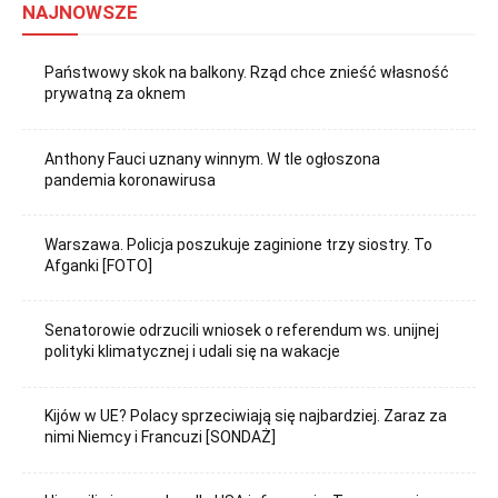
NAJNOWSZE
Państwowy skok na balkony. Rząd chce znieść własność
prywatną za oknem
Anthony Fauci uznany winnym. W tle ogłoszona
pandemia koronawirusa
Warszawa. Policja poszukuje zaginione trzy siostry. To
Afganki [FOTO]
Senatorowie odrzucili wniosek o referendum ws. unijnej
polityki klimatycznej i udali się na wakacje
Kijów w UE? Polacy sprzeciwiają się najbardziej. Zaraz za
nimi Niemcy i Francuzi [SONDAŻ]