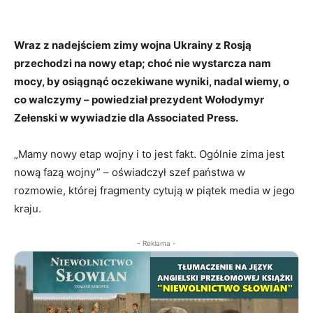
Wraz z nadejściem zimy wojna Ukrainy z Rosją
przechodzi na nowy etap; choć nie wystarcza nam
mocy, by osiągnąć oczekiwane wyniki, nadal wiemy, o
co walczymy – powiedział prezydent Wołodymyr
Zełenski w wywiadzie dla Associated Press.
„Mamy nowy etap wojny i to jest fakt. Ogólnie zima jest
nową fazą wojny” – oświadczył szef państwa w
rozmowie, której fragmenty cytują w piątek media w jego
kraju.
- Reklama -