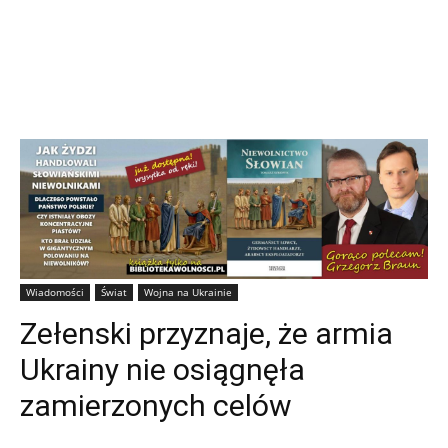
Wiadomości
Świat
Wojna na Ukrainie
Zełenski przyznaje, że armia
Ukrainy nie osiągnęła
zamierzonych celów