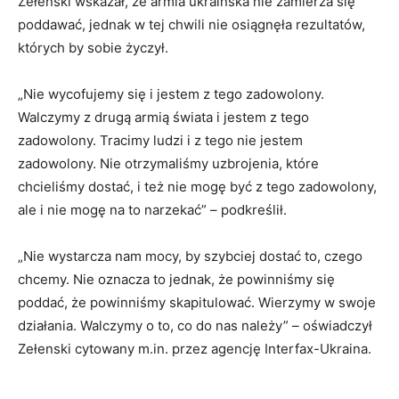
Zełenski wskazał, że armia ukraińska nie zamierza się
poddawać, jednak w tej chwili nie osiągnęła rezultatów,
których by sobie życzył.
„Nie wycofujemy się i jestem z tego zadowolony.
Walczymy z drugą armią świata i jestem z tego
zadowolony. Tracimy ludzi i z tego nie jestem
zadowolony. Nie otrzymaliśmy uzbrojenia, które
chcieliśmy dostać, i też nie mogę być z tego zadowolony,
ale i nie mogę na to narzekać” – podkreślił.
„Nie wystarcza nam mocy, by szybciej dostać to, czego
chcemy. Nie oznacza to jednak, że powinniśmy się
poddać, że powinniśmy skapitulować. Wierzymy w swoje
działania. Walczymy o to, co do nas należy” – oświadczył
Zełenski cytowany m.in. przez agencję Interfax-Ukraina.