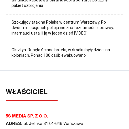
pakiet uzbrojenia
Szokujący atak na Polaka w centrum Warszawy. Po
dwóch miesiącach policja nie zna tożsamości sprawcy,
internauci ustalili ją w jeden dzień [VIDEO]
Olsztyn. Runęła ściana hotelu, w środku były dzieci na
koloniach. Ponad 100 osób ewakuowano
WŁAŚCICIEL
5S MEDIA SP. Z O.O.
ADRES:
ul. Jelinka 31 01-646 Warszawa