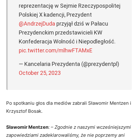
reprezentację w Sejmie Rzeczypospolitej
Polskiej X kadencji, Prezydent
@AndrzejDuda
przyjął dziś w Pałacu
Prezydenckim przedstawicieli KW
Konfederacja Wolność i Niepodległość.
pic.twitter.com/mlhwFTAMxE
— Kancelaria Prezydenta (@prezydentpl)
October 25, 2023
Po spotkaniu głos dla mediów zabrali Sławomir Mentzen i
Krzysztof Bosak.
Sławomir Mentzen
:
– Zgodnie z naszymi wcześniejszymi
zapowiedziami zadeklarowaliśmy, że nie poprzemy ani