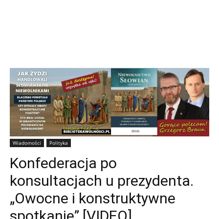
Wiadomości
Polityka
Konfederacja po
konsultacjach u prezydenta.
„Owocne i konstruktywne
spotkanie” [VIDEO]