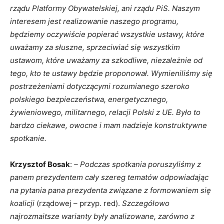
rządu Platformy Obywatelskiej, ani rządu PiS. Naszym
interesem jest realizowanie naszego programu,
będziemy oczywiście popierać wszystkie ustawy, które
uważamy za słuszne, sprzeciwiać się wszystkim
ustawom, które uważamy za szkodliwe, niezależnie od
tego, kto te ustawy będzie proponował. Wymieniliśmy się
postrzeżeniami dotyczącymi rozumianego szeroko
polskiego bezpieczeństwa, energetycznego,
żywieniowego, militarnego, relacji Polski z UE. Było to
bardzo ciekawe, owocne i mam nadzieje konstruktywne
spotkanie.
Krzysztof Bosak
:
– Podczas spotkania poruszyliśmy z
panem prezydentem cały szereg tematów odpowiadając
na pytania pana prezydenta związane z formowaniem się
koalicji
(rządowej – przyp. red).
Szczegółowo
najrozmaitsze warianty były analizowane, zarówno z