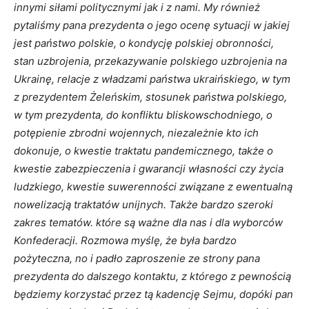
innymi siłami politycznymi jak i z nami. My również
pytaliśmy pana prezydenta o jego ocenę sytuacji w jakiej
jest państwo polskie, o kondycję polskiej obronności,
stan uzbrojenia, przekazywanie polskiego uzbrojenia na
Ukrainę, relacje z władzami państwa ukraińskiego, w tym
z prezydentem Żeleńskim, stosunek państwa polskiego,
w tym prezydenta, do konfliktu bliskowschodniego, o
potępienie zbrodni wojennych, niezależnie kto ich
dokonuje, o kwestie traktatu pandemicznego, także o
kwestie zabezpieczenia i gwarancji własności czy życia
ludzkiego, kwestie suwerenności związane z ewentualną
nowelizacją traktatów unijnych. Także bardzo szeroki
zakres tematów. które są ważne dla nas i dla wyborców
Konfederacji. Rozmowa myślę, że była bardzo
pożyteczna, no i padło zaproszenie ze strony pana
prezydenta do dalszego kontaktu, z którego z pewnością
będziemy korzystać przez tą kadencję Sejmu, dopóki pan