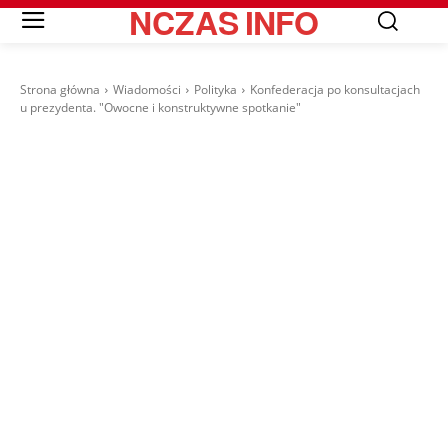
NCZAS
INFO
Strona główna
Wiadomości
Polityka
Konfederacja po konsultacjach
u prezydenta. "Owocne i konstruktywne spotkanie"