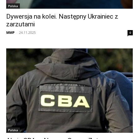
Polska
Dywersja na kolei. Następny Ukrainiec z
zarzutami
MMP
-
24.11.2025
0
Polska