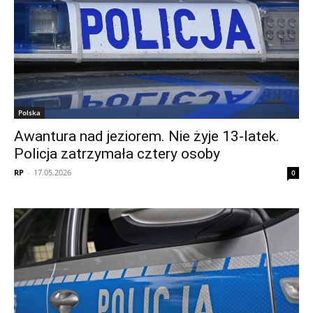
Polska
Awantura nad jeziorem. Nie żyje 13-latek.
Policja zatrzymała cztery osoby
RP
-
17.05.2026
0