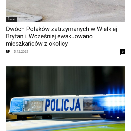
Świat
Dwóch Polaków zatrzymanych w Wielkiej
Brytanii. Wcześniej ewakuowano
mieszkańców z okolicy
RP
-
5.12.2025
0