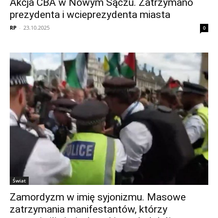
Akcja CBA w Nowym Sączu. Zatrzymano
prezydenta i wcieprezydenta miasta
RP
-
23.10.2025
0
Świat
Zamordyzm w imię syjonizmu. Masowe
zatrzymania manifestantów, którzy