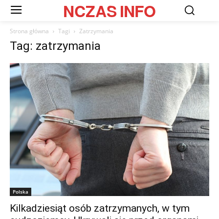
NCZAS
INFO
Strona główna
Tagi
Zatrzymania
Tag: zatrzymania
Polska
Kilkadziesiąt osób zatrzymanych, w tym