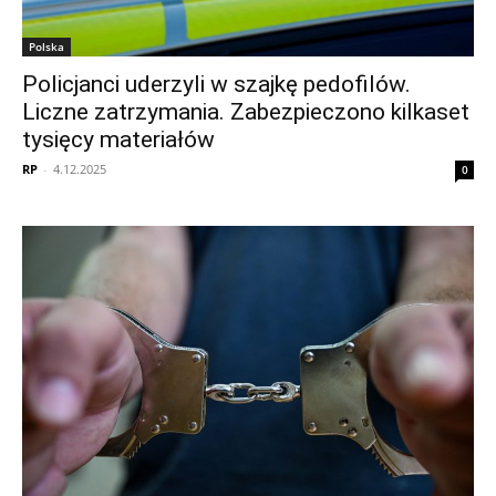
Polska
Policjanci uderzyli w szajkę pedofilów.
Liczne zatrzymania. Zabezpieczono kilkaset
tysięcy materiałów
RP
-
4.12.2025
0