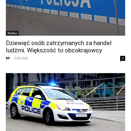
Polska
Dziewięć osób zatrzymanych za handel
ludźmi. Większość to obcokrajowcy
RP
-
5.05.2026
0