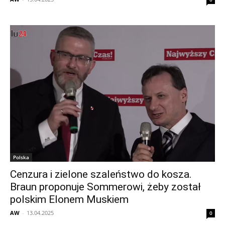
Polska
Cenzura i zielone szaleństwo do kosza.
Braun proponuje Sommerowi, żeby został
polskim Elonem Muskiem
AW
-
13.04.2025
0