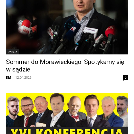
Polska
Sommer do Morawieckiego: Spotykamy się
w sądzie
KM
-
12.04.2025
0