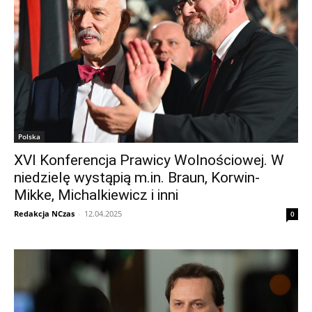
Polska
XVI Konferencja Prawicy Wolnościowej. W
niedzielę wystąpią m.in. Braun, Korwin-
Mikke, Michalkiewicz i inni
Redakcja NCzas
-
12.04.2025
0