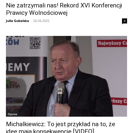
Nie zatrzymali nas! Rekord XVI Konferencji
Prawicy Wolnościowej
Julia Gubalska
-
26.04.2025
0
Opinie
Michalkiewicz: To jest przykład na to, że
idee mają konsekwencje [VIDEO]