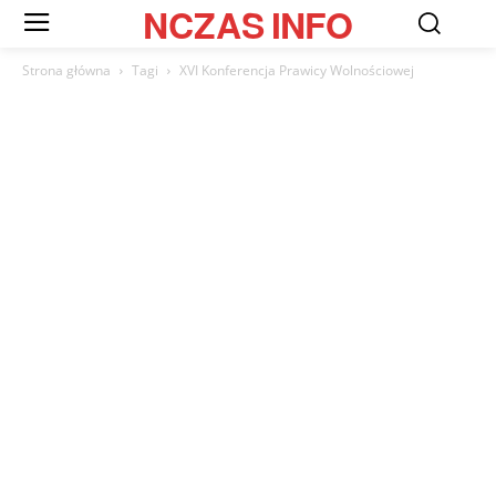
NCZAS
INFO
Strona główna
Tagi
XVI Konferencja Prawicy Wolnościowej