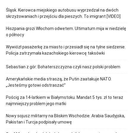
Śląsk. Kierowca miejskiego autobusu wyprzedzał na dwóch
skrzyżowaniach i przejściu dla pieszych. To imigrant [VIDEO]
Hiszpania grozi Włochom odwetem. Ultimatum mija w niedzielę
o północy
Wywiózł pasażerkę za miasto i przesiadł się na tylne siedzenie.
Policja zatrzymała kazachskiego kierowcę taksówki
Sebastian z gór: Bohaterszczyzna czyli nasz polski problem
Amerykańskie media straszą, że Putin zaatakuje NATO.
„Jesteśmy gotowi odstraszać”
Pościg za 14-latkiem w Białymstoku. Mandat 5 tys. zł to teraz
najmniejszy problem jego matki
Nowy sojusz militarny na Bliskim Wschodzie. Arabia Saudyjska,
Pakistan i Turcja podpisały umowę