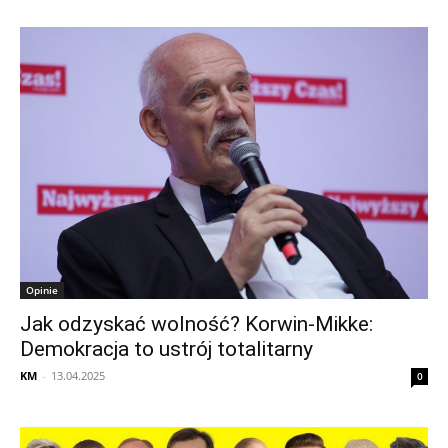
Opinie
Jak odzyskać wolność? Korwin-Mikke:
Demokracja to ustrój totalitarny
KM
-
13.04.2025
0