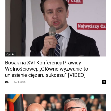
Opinie
Bosak na XVI Konferencji Prawicy
Wolnościowej. „Główne wyzwanie to
uniesienie ciężaru sukcesu” [VIDEO]
DC
-
13.04.2025
0