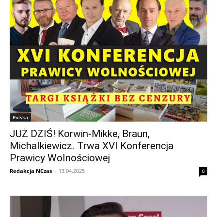
Polska
JUŻ DZIŚ! Korwin-Mikke, Braun,
Michalkiewicz. Trwa XVI Konferencja
Prawicy Wolnościowej
Redakcja NCzas
-
13.04.2025
0