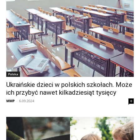
Polska
Ukraińskie dzieci w polskich szkołach. Może
ich przybyć nawet kilkadziesiąt tysięcy
MMP
-
6.09.2024
0