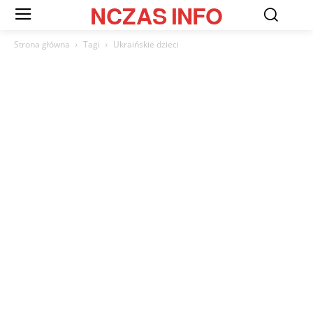
NCZAS
INFO
Strona główna
Tagi
Ukraińskie dzieci