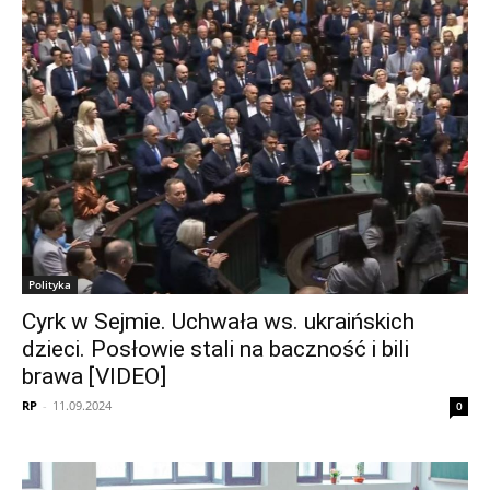
Polityka
Cyrk w Sejmie. Uchwała ws. ukraińskich
dzieci. Posłowie stali na baczność i bili
brawa [VIDEO]
RP
-
11.09.2024
0