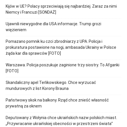
Kijów w UE? Polacy sprzeciwiają się najbardziej. Zaraz za nimi
Niemcy i Francuzi [SONDAŻ]
Ujawnili niewygodne dla USA informacje. Trump grozi
więzieniem
Pomazano pomnik ku czci zbrodniarzy z UPA. Policja i
prokuratura postawione na nogi, ambasada Ukrainy w Polsce
żąda kar dla sprawców [FOTO]
Warszawa. Policja poszukuje zaginione trzy siostry. To Afganki
[FOTO]
Skandaliczny apel Terlikowskiego. Chce wyrzucać
mundurowych z list Korony Brauna
Państwowy skok na balkony. Rząd chce znieść własność
prywatną za oknem
Deputowany z Wołynia chce ukraińskich nazw polskich miast.
„Przywracanie ukraińskiej obecności w przestrzeni świata”