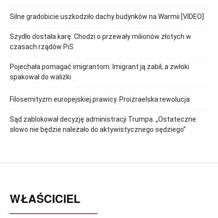
Silne gradobicie uszkodziło dachy budynków na Warmii [VIDEO]
Szydło dostała karę. Chodzi o przewały milionów złotych w
czasach rządów PiS
Pojechała pomagać imigrantom. Imigrant ją zabił, a zwłoki
spakował do walizki
Filosemityzm europejskiej prawicy. Proizraelska rewolucja
Sąd zablokował decyzję administracji Trumpa. „Ostateczne
słowo nie będzie należało do aktywistycznego sędziego”
WŁAŚCICIEL