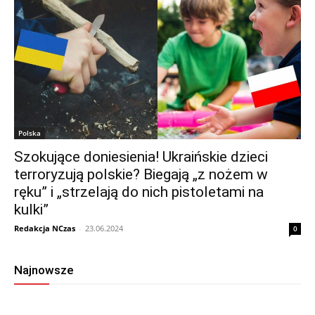
Polska
Szokujące doniesienia! Ukraińskie dzieci
terroryzują polskie? Biegają „z nożem w
ręku” i „strzelają do nich pistoletami na
kulki”
Redakcja NCzas
-
23.06.2024
0
Najnowsze