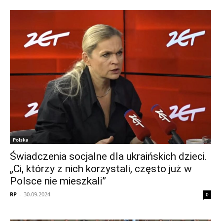
Polska
Świadczenia socjalne dla ukraińskich dzieci.
„Ci, którzy z nich korzystali, często już w
Polsce nie mieszkali”
RP
-
30.09.2024
0