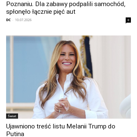
Poznaniu. Dla zabawy podpalili samochód,
spłonęło łącznie pięć aut
DC
-
10.07.2026
0
Świat
Ujawniono treść listu Melanii Trump do
Putina