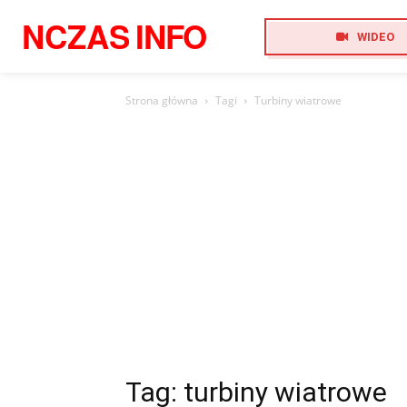
NCZAS
INFO
WIDEO
Strona główna
Tagi
Turbiny wiatrowe
Tag: turbiny wiatrowe