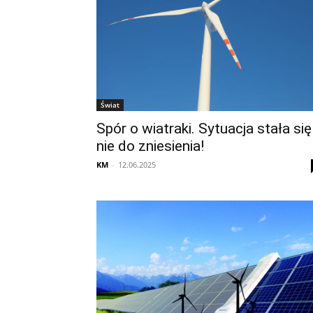
Świat
Spór o wiatraki. Sytuacja stała się
nie do zniesienia!
KM
-
12.06.2025