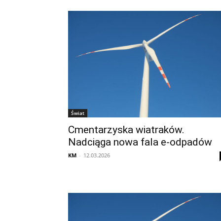
Świat
Cmentarzyska wiatraków.
Nadciąga nowa fala e-odpadów
KM
-
12.03.2026