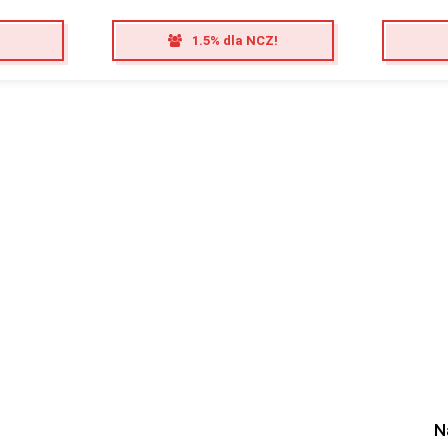
1.5% dla NCZ!
N