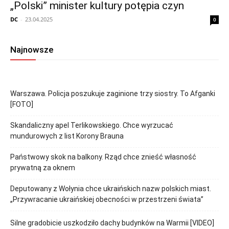
„Polski” minister kultury potępia czyn
DC
-
23.04.2025
0
Najnowsze
Warszawa. Policja poszukuje zaginione trzy siostry. To Afganki
[FOTO]
Skandaliczny apel Terlikowskiego. Chce wyrzucać
mundurowych z list Korony Brauna
Państwowy skok na balkony. Rząd chce znieść własność
prywatną za oknem
Deputowany z Wołynia chce ukraińskich nazw polskich miast.
„Przywracanie ukraińskiej obecności w przestrzeni świata”
Silne gradobicie uszkodziło dachy budynków na Warmii [VIDEO]