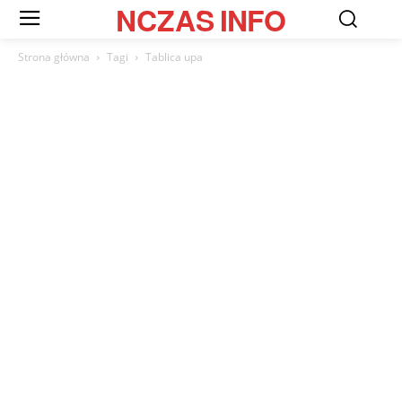
NCZAS
INFO
Strona główna
Tagi
Tablica upa