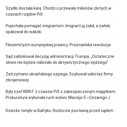
Szydło dostała karę. Chodzi o przewały milionów złotych w
czasach rządów PiS
Pojechała pomagać imigrantom. Imigrant ją zabił, a zwłoki
spakował do walizki
Filosemityzm europejskiej prawicy. Proizraelska rewolucja
Sąd zablokował decyzję administracji Trumpa. „Ostateczne
słowo nie będzie należało do aktywistycznego sędziego”
Zatrzymano ukraińskiego szpiega. Szykował sabotaż firmy
zbrojeniowej
Były szef KRRiT z czasów PiS z zabezpieczonym majątkiem.
Prokuratura wykonała ruch wobec Macieja Ś. i Cezarego J.
Dziecko tonęło w Bałtyku. Rodziców postawią przed sądem