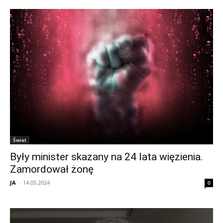
Świat
Były minister skazany na 24 lata więzienia.
Zamordował żonę
JA
-
14.05.2024
0