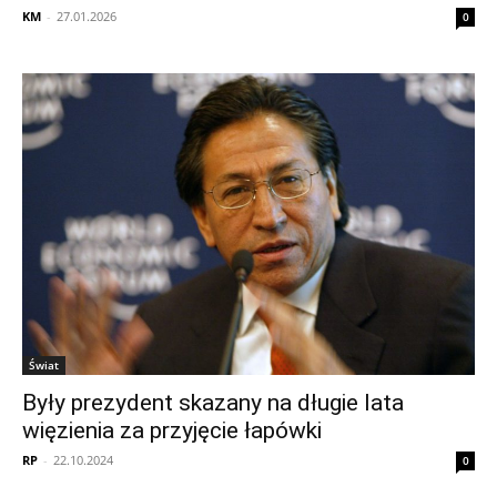
KM
-
27.01.2026
0
Świat
Były prezydent skazany na długie lata
więzienia za przyjęcie łapówki
RP
-
22.10.2024
0