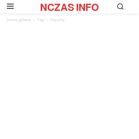
NCZAS
INFO
Strona główna
Tagi
Skazany