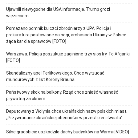
Ujawnili niewygodne dla USA informacje. Trump grozi
więzieniem
Pomazano pomnik ku czci zbrodniarzy z UPA. Policja i
prokuratura postawione na nogi, ambasada Ukrainy w Polsce
żąda kar dla sprawców [FOTO]
Warszawa. Policja poszukuje zaginione trzy siostry. To Afganki
[FOTO]
Skandaliczny apel Terlikowskiego. Chce wyrzucać
mundurowych z list Korony Brauna
Państwowy skok na balkony. Rząd chce znieść własność
prywatną za oknem
Deputowany z Wołynia chce ukraińskich nazw polskich miast.
„Przywracanie ukraińskiej obecności w przestrzeni świata”
Silne gradobicie uszkodziło dachy budynków na Warmii [VIDEO]