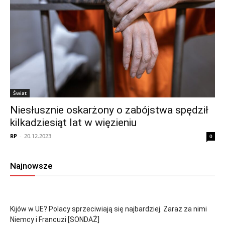
Świat
Niesłusznie oskarżony o zabójstwa spędził
kilkadziesiąt lat w więzieniu
RP
-
20.12.2023
0
Najnowsze
Kijów w UE? Polacy sprzeciwiają się najbardziej. Zaraz za nimi
Niemcy i Francuzi [SONDAŻ]