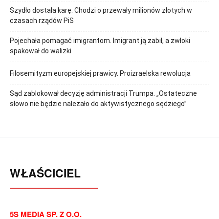
Szydło dostała karę. Chodzi o przewały milionów złotych w
czasach rządów PiS
Pojechała pomagać imigrantom. Imigrant ją zabił, a zwłoki
spakował do walizki
Filosemityzm europejskiej prawicy. Proizraelska rewolucja
Sąd zablokował decyzję administracji Trumpa. „Ostateczne
słowo nie będzie należało do aktywistycznego sędziego”
WŁAŚCICIEL
5S MEDIA SP. Z O.O.