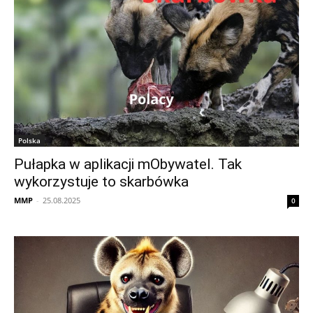
Polska
Pułapka w aplikacji mObywatel. Tak
wykorzystuje to skarbówka
MMP
-
25.08.2025
0