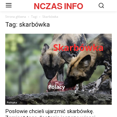
NCZAS
INFO
Strona główna
Tagi
Skarbówka
Tag: skarbówka
Polityka
Posłowie chcieli ujarzmić skarbówkę.