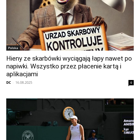
Polska
Hieny ze skarbówki wyciągają łapy nawet po
napiwki. Wszystko przez płacenie kartą i
aplikacjami
DC
-
16.08.2025
0