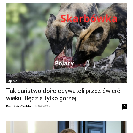
Opinie
Tak państwo doiło obywateli przez ćwierć
wieku. Będzie tylko gorzej
Dominik Cwikla
-
8.09.2025
0