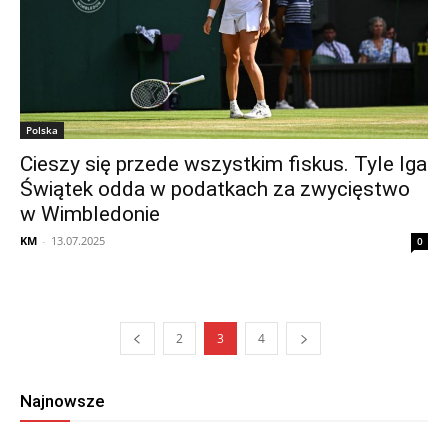
Polska
Cieszy się przede wszystkim fiskus. Tyle Iga
Świątek odda w podatkach za zwycięstwo
w Wimbledonie
KM
-
13.07.2025
0
2
3
4
Najnowsze