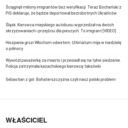
Ściągnęli miliony imigrantów bez weryfikacji. Teraz Bocheński z
PiS deklaruje, że będzie deportował bezrobotnych Ukraińców
Śląsk. Kierowca miejskiego autobusu wyprzedzał na dwóch
skrzyżowaniach i przejściu dla pieszych. To imigrant [VIDEO]
Hiszpania grozi Włochom odwetem. Ultimatum mija w niedzielę
o północy
Wywiózł pasażerkę za miasto i przesiadł się na tylne siedzenie.
Policja zatrzymała kazachskiego kierowcę taksówki
Sebastian z gór: Bohaterszczyzna czyli nasz polski problem
WŁAŚCICIEL