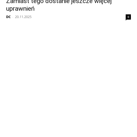
Zamiast tego dostanie jeszcze więcej
uprawnień
DC
-
20.11.2025
0