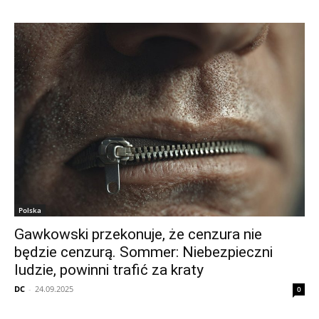
Polska
Gawkowski przekonuje, że cenzura nie
będzie cenzurą. Sommer: Niebezpieczni
ludzie, powinni trafić za kraty
DC
-
24.09.2025
0