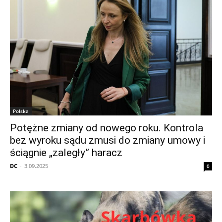
Polska
Potężne zmiany od nowego roku. Kontrola
bez wyroku sądu zmusi do zmiany umowy i
ściągnie „zaległy” haracz
DC
-
3.09.2025
0