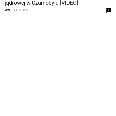
jądrowej w Czarnobylu [VIDEO]
AW
-
14.02.2025
0