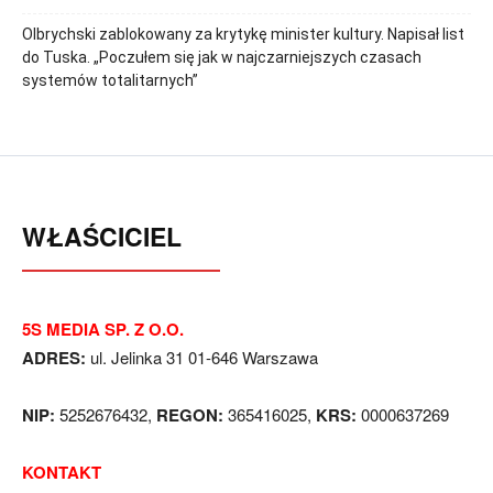
Olbrychski zablokowany za krytykę minister kultury. Napisał list
do Tuska. „Poczułem się jak w najczarniejszych czasach
systemów totalitarnych”
WŁAŚCICIEL
5S MEDIA SP. Z O.O.
ADRES:
ul. Jelinka 31 01-646 Warszawa
NIP:
5252676432,
REGON:
365416025,
KRS:
0000637269
KONTAKT