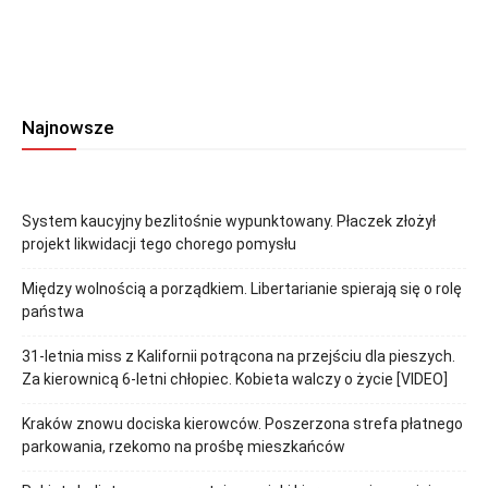
Najnowsze
System kaucyjny bezlitośnie wypunktowany. Płaczek złożył
projekt likwidacji tego chorego pomysłu
Między wolnością a porządkiem. Libertarianie spierają się o rolę
państwa
31-letnia miss z Kalifornii potrącona na przejściu dla pieszych.
Za kierownicą 6-letni chłopiec. Kobieta walczy o życie [VIDEO]
Kraków znowu dociska kierowców. Poszerzona strefa płatnego
parkowania, rzekomo na prośbę mieszkańców