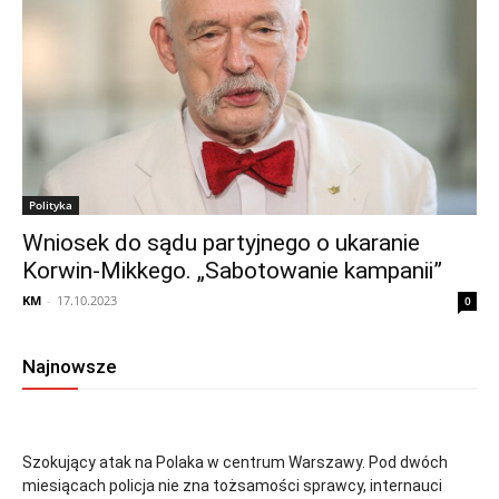
Polityka
Wniosek do sądu partyjnego o ukaranie
Korwin-Mikkego. „Sabotowanie kampanii”
KM
-
17.10.2023
0
Najnowsze
Szokujący atak na Polaka w centrum Warszawy. Pod dwóch
miesiącach policja nie zna tożsamości sprawcy, internauci