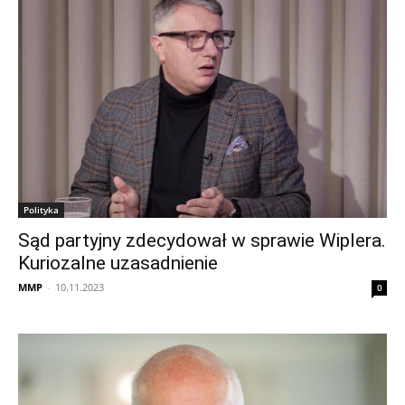
Polityka
Sąd partyjny zdecydował w sprawie Wiplera.
Kuriozalne uzasadnienie
MMP
-
10.11.2023
0