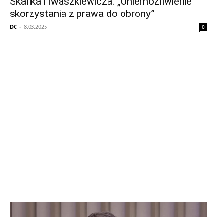
Skalika i Iwaszkiewicza. „Uniemożliwienie
skorzystania z prawa do obrony”
DC
-
8.03.2025
0