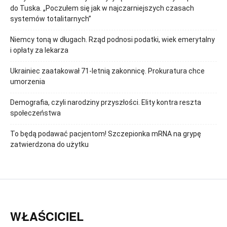
do Tuska. „Poczułem się jak w najczarniejszych czasach
systemów totalitarnych”
Niemcy toną w długach. Rząd podnosi podatki, wiek emerytalny
i opłaty za lekarza
Ukrainiec zaatakował 71-letnią zakonnicę. Prokuratura chce
umorzenia
Demografia, czyli narodziny przyszłości. Elity kontra reszta
społeczeństwa
To będą podawać pacjentom! Szczepionka mRNA na grypę
zatwierdzona do użytku
WŁAŚCICIEL