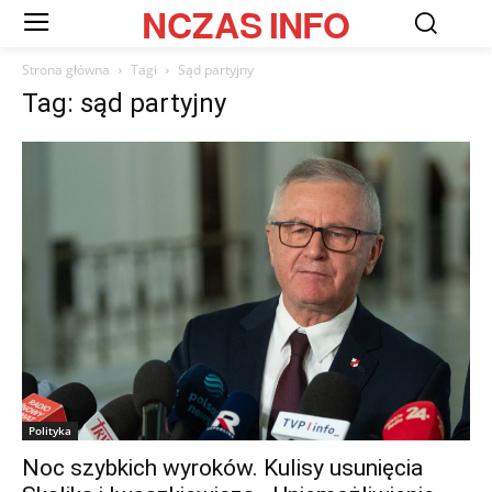
NCZAS
INFO
Strona główna
Tagi
Sąd partyjny
Tag: sąd partyjny
Polityka
Noc szybkich wyroków. Kulisy usunięcia