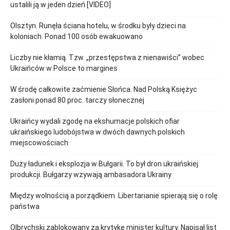
ustalili ją w jeden dzień [VIDEO]
Olsztyn. Runęła ściana hotelu, w środku były dzieci na
koloniach. Ponad 100 osób ewakuowano
Liczby nie kłamią. Tzw. „przestępstwa z nienawiści” wobec
Ukraińców w Polsce to margines
W środę całkowite zaćmienie Słońca. Nad Polską Księżyc
zasłoni ponad 80 proc. tarczy słonecznej
Ukraińcy wydali zgodę na ekshumacje polskich ofiar
ukraińskiego ludobójstwa w dwóch dawnych polskich
miejscowościach
Duży ładunek i eksplozja w Bułgarii. To był dron ukraińskiej
produkcji. Bułgarzy wzywają ambasadora Ukrainy
Między wolnością a porządkiem. Libertarianie spierają się o rolę
państwa
Olbrychski zablokowany za krytykę minister kultury. Napisał list