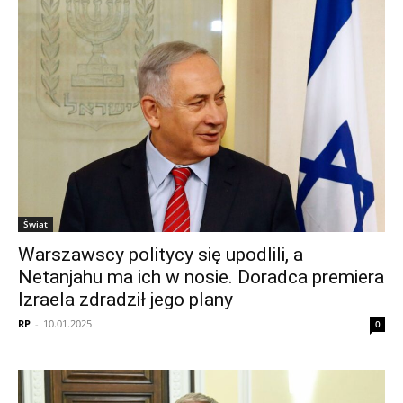
Świat
Warszawscy politycy się upodlili, a
Netanjahu ma ich w nosie. Doradca premiera
Izraela zdradził jego plany
RP
-
10.01.2025
0