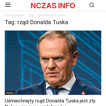
NCZAS
INFO
Strona główna
Tagi
Rząd Donalda Tuska
Tag: rząd Donalda Tuska
Polska
Uśmiechnięty rząd Donalda Tuska jest zły.