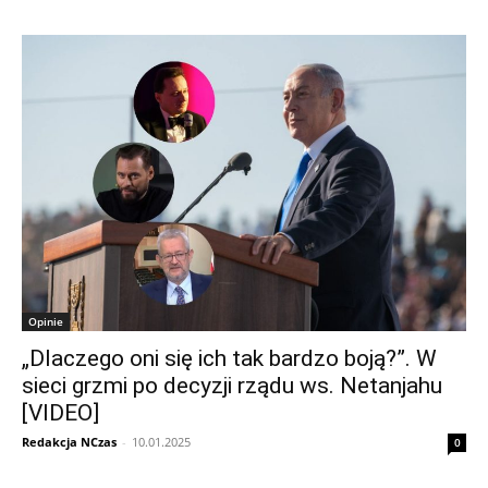
Opinie
„Dlaczego oni się ich tak bardzo boją?”. W
sieci grzmi po decyzji rządu ws. Netanjahu
[VIDEO]
Redakcja NCzas
-
10.01.2025
0