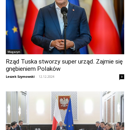
Magazyn
Rząd Tuska stworzy super urząd. Zajmie się
gnębieniem Polaków
Leszek Szymowski
-
12.12.2024
0