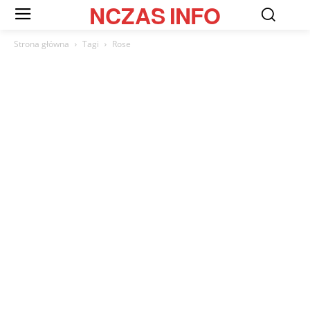
NCZAS
INFO
Strona główna
Tagi
Rose