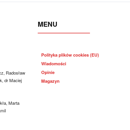
MENU
Polityka plików cookies (EU)
Wiadomości
Opinie
cz, Radosław
, dr Maciej
Magazyn
kła, Marta
mil