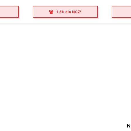
1.5% dla NCZ!
N