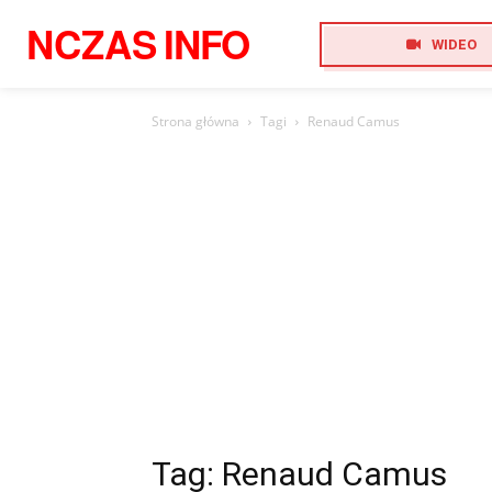
NCZAS
INFO
WIDEO
Strona główna
Tagi
Renaud Camus
Tag: Renaud Camus