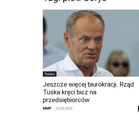
Polska
Jeszcze więcej biurokracji. Rząd
Tuska kręci bicz na
przedsiębiorców
MMP
-
18.09.2025