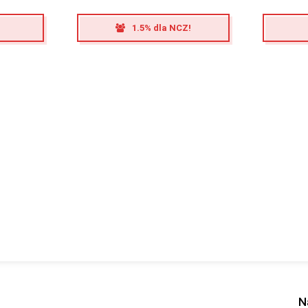
1.5% dla NCZ!
N