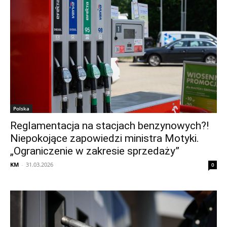
Polska
Reglamentacja na stacjach benzynowych?!
Niepokojące zapowiedzi ministra Motyki.
„Ograniczenie w zakresie sprzedaży”
KM
-
31.03.2026
0