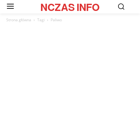
NCZAS
INFO
Strona główna
Tagi
Paliwo