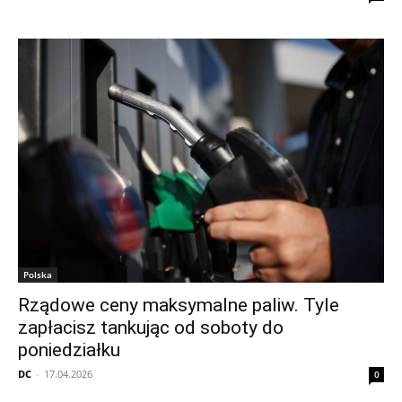
Polska
Rządowe ceny maksymalne paliw. Tyle
zapłacisz tankując od soboty do
poniedziałku
DC
-
17.04.2026
0