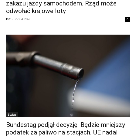
zakazu jazdy samochodem. Rząd może
odwołać krajowe loty
DC
-
27.04.2026
0
Świat
Bundestag podjął decyzję. Będzie mniejszy
podatek za paliwo na stacjach. UE nadal