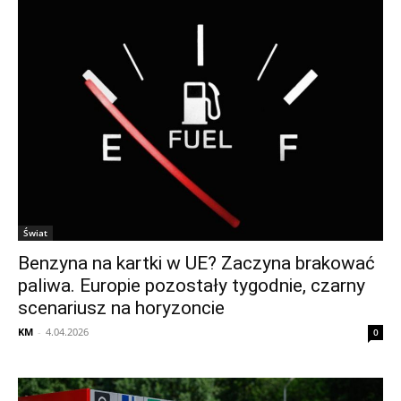
Świat
Benzyna na kartki w UE? Zaczyna brakować
paliwa. Europie pozostały tygodnie, czarny
scenariusz na horyzoncie
KM
-
4.04.2026
0